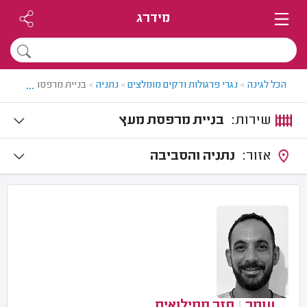
מידרג
...
הכל לגינה
>
נגרי פרגולות ודקים מומלצים
>
נתניה
>
בניית מרפסת מעץ בנת
שירות:
בניית מרפסת מעץ
אזור:
נתניה והסביבה
עומר
|
חזר ממילואים