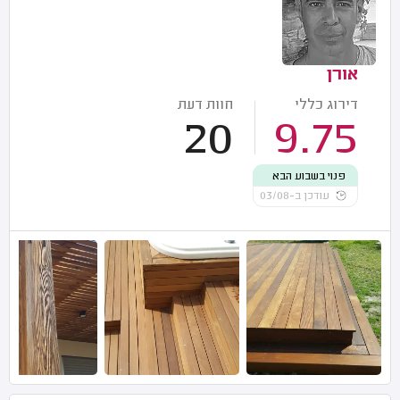
אורן
דירוג כללי
חוות דעת
20
9.75
פנוי בשבוע הבא
עודכן ב-03/08