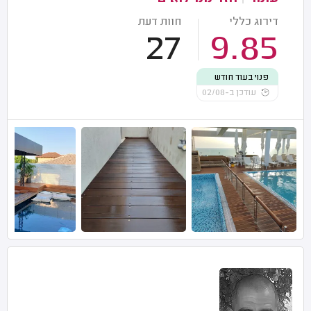
דירוג כללי
חוות דעת
27
9.85
פנוי בעוד חודש
עודכן ב-02/08