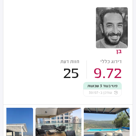
בן
דירוג כללי
חוות דעת
25
9.72
פנוי בעוד 3 שבועות
עודכן ב-30/07