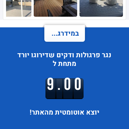
במידרג...
נגר פרגולות ודקים
שדירוגו
יורד
מתחת ל
9.00
יוצא
אוטומטית מהאתר!