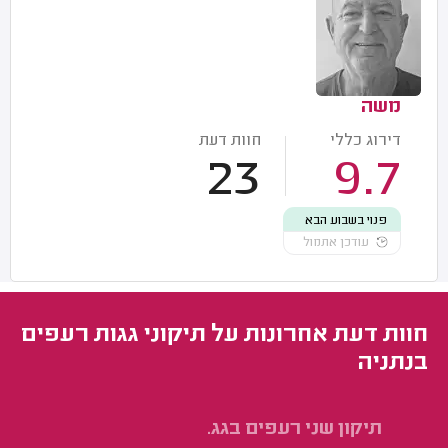
משה
דירוג כללי
חוות דעת
23
9.7
פנוי בשבוע הבא
עודכן אתמול
חוות דעת אחרונות על תיקוני גגות רעפים
בנתניה
תיקון שני רעפים בגג.
תי