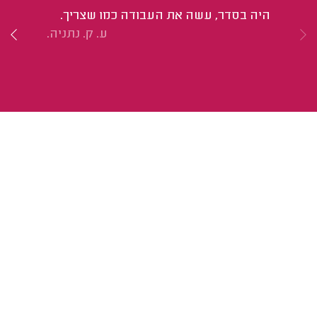
היה בסדר, עשה את העבודה כמו שצריך.
הי
ע. ק. נתניה.