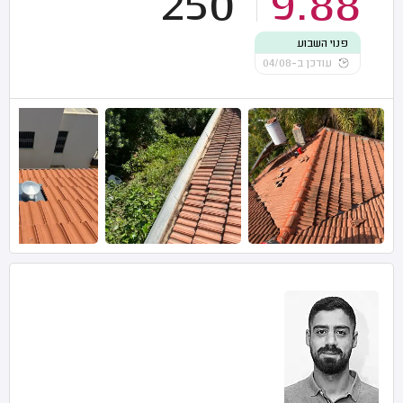
250
9.88
פנוי השבוע
עודכן ב-04/08