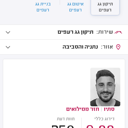
תיקון גג
איטום גג
בניית גג
רעפים
רעפים
רעפים
שירות:
תיקון גג רעפים
אזור:
נתניה והסביבה
סתיו
|
חזר ממילואים
דירוג כללי
חוות דעת