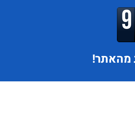
מהאתר!