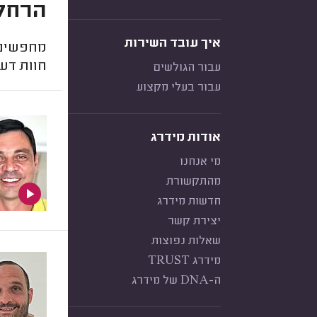
הרחקת
איך עובד השירות
מחפשים 
חוות דעת
עבור הגולשים
עבור בעלי מקצוע
אודות מידרג
מי אנחנו
מהתקשורת
חדשות מידרג
יצירת קשר
שאלות נפוצות
מידרג TRUST
ה-DNA של מידרג