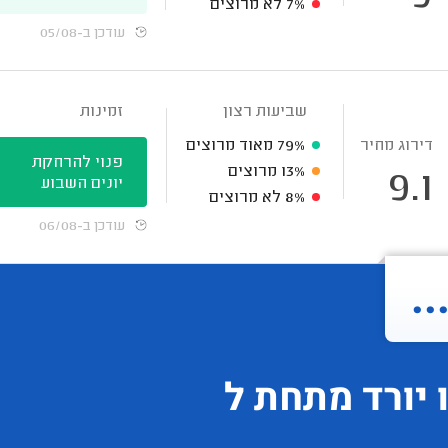
7%
לא מרוצים
עודכן ב-05/08
שביעות רצון
זמינות
דירוג מחיר
79%
מאוד מרוצים
פנוי להרחקת
13%
מרוצים
9.1
יונים השבוע
8%
לא מרוצים
עודכן ב-06/08
.
יורד
מתחת ל