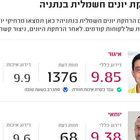
 יונים חשמלית בנתניה
הרחקת יונים חשמלית בנתניה? כאן תמצאו מרחיקי יונ
 של לקוחות קודמים. לאחר הרחקת היונים, ניצור קשר
איגור
דירוג איכות
דירוג כללי
חוות דעת
1376
9.85
9.9
עבר בקרת איכות חוזרת
מתנדב בשעה טובה
יוחאי
דירוג איכות
דירוג כללי
חוות דעת
68
9.38
9.6