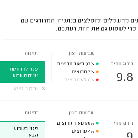
ים מחשמלים ומומלצים בנתניה, המדורגים עם
 כדי לשמוע גם את חוות דעתכם.
שביעות רצון
זמינות
דירוג מחיר
97%
מאוד מרוצים
פנוי להרחקת
3%
מרוצים
9.8
יונים השבוע
0%
לא מרוצים
עודכן ב-07:57
שביעות רצון
זמינות
דירוג מחיר
89%
מאוד מרוצים
פנוי בשבוע
4%
מרוצים
9
הבא