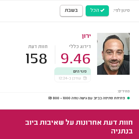
הכל
בשבת
סינון לפי:
ירון
דירוג כללי
חוות דעת
158
9.46
פנוי היום
עודכן ב-12:24
מחירים:
פתיחת סתימה בביוב עם גישה נוחה
1000 - 800
₪
חוות דעת אחרונות על שאיבות ביוב
בנתניה