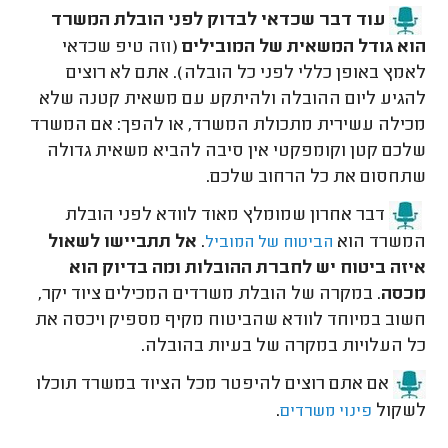
עוד דבר שכדאי לבדוק לפני הובלת המשרד
הוא גודל המשאית של המובילים
(וזה טיפ שכדאי
לאמץ באופן כללי לפני כל הובלה). אתם לא רוצים
להגיע ליום ההובלה ולהיתקע עם משאית קטנה שלא
מכילה עשירית מתכולת המשרד, או להפך: אם המשרד
שלכם קטן וקומפקטי אין סיבה להביא משאית גדולה
שתחסום את כל הרחוב שלכם.
דבר אחרון שמומלץ מאוד לוודא לפני הובלת
המשרד הוא
.
אל תתביישו לשאול
הביטוח של המוביל
איזה ביטוח יש לחברת ההובלות ומה בדיוק הוא
מכסה
. במקרה של הובלת משרדים המכילים ציוד יקר,
חשוב במיוחד לוודא שהביטוח מקיף מספיק ויכסה את
כל העלויות במקרה של בעיות בהובלה.
אם אתם רוצים להיפטר מכל הציוד במשרד תוכלו
לשקול
.
פינוי משרדים