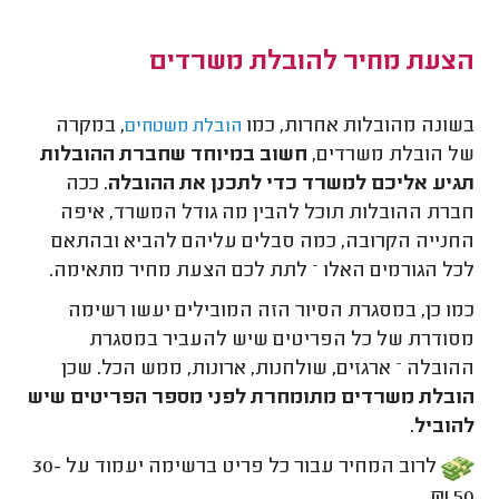
הצעת מחיר להובלת משרדים
בשונה מהובלות אחרות, כמו
, במקרה
הובלת משטחים
של הובלת משרדים,
חשוב במיוחד שחברת ההובלות
תגיע אליכם למשרד כדי לתכנן את ההובלה
. ככה
חברת ההובלות תוכל להבין מה גודל המשרד, איפה
החנייה הקרובה, כמה סבלים עליהם להביא ובהתאם
לכל הגורמים האלו – לתת לכם הצעת מחיר מתאימה.
כמו כן, במסגרת הסיור הזה המובילים יעשו רשימה
מסודרת של כל הפריטים שיש להעביר במסגרת
ההובלה – ארגזים, שולחנות, ארונות, ממש הכל. שכן
הובלת משרדים מתומחרת לפני מספר הפריטים שיש
להוביל
.
לרוב המחיר עבור כל פריט ברשימה יעמוד על 30-
50 ₪.