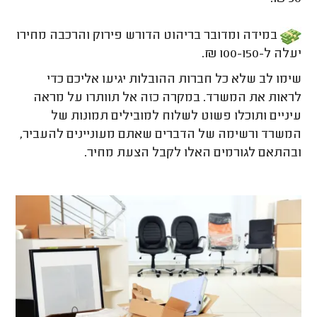
במידה ומדובר בריהוט הדורש פירוק והרכבה מחירו
יעלה ל-100-150 ₪.
שימו לב שלא כל חברות ההובלות יגיעו אליכם כדי
לראות את המשרד. במקרה כזה אל תוותרו על מראה
עיניים ותוכלו פשוט לשלוח למובילים תמונות של
המשרד ורשימה של הדברים שאתם מעוניינים להעביר,
ובהתאם לגורמים האלו לקבל הצעת מחיר.