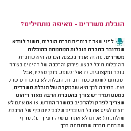
הובלת משרדים - מאיפה מתחילים?
לפני שאתם בוחרים חברת הובלות,
חשוב לוודא
שמדובר בחברת הובלות המתמחה בהובלות
משרדים
. מה זה אומר בעצם? הכוונה היא שחברת
ההובלות תוכל לבצע פירוק והרכבה של רהיטים בצורה
טובה ומקצועית. זה אולי נשמע מובן מאליו, אבל
תופתעו לשמוע כמה חברות הובלות לא בהכרח עושות
זאת. הסיבה לכך היא
שבמקרה של הובלת משרדים,
כמעט תמיד יש צורך בהעברת הרבה מאוד ריהוט
שצריך לפרק ולהרכיב במשרד החדש
. אז אם אתם לא
רוצים לגייס את כל העובדים שלכם ליום כיף של הרכבת
שולחנות (ואנחנו לא אומרים שזה רעיון רע), עדיף
שתבחרו חברת שמתמחה בכך.