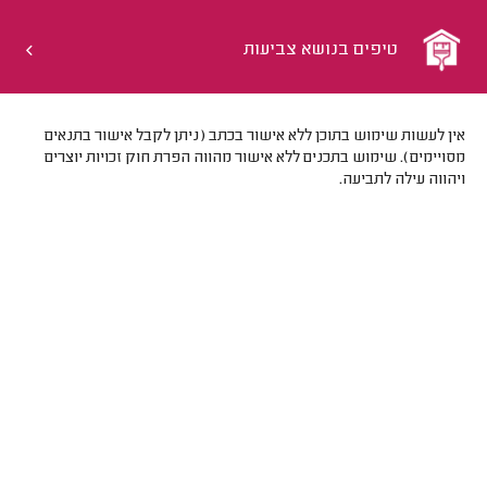
טיפים בנושא צביעות
אין לעשות שימוש בתוכן ללא אישור בכתב (ניתן לקבל אישור בתנאים
מסויימים). שימוש בתכנים ללא אישור מהווה הפרת חוק זכויות יוצרים
ויהווה עילה לתביעה.