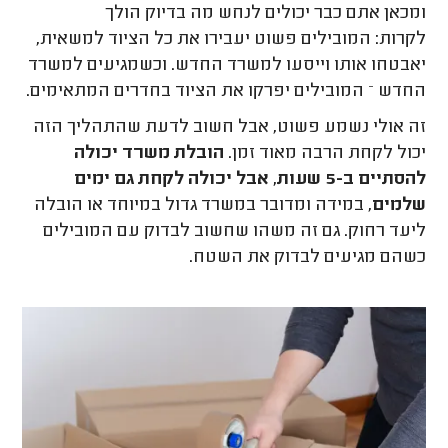
ומכאן אתם כבר יכולים לנחש מה בדיוק הולך
לקרות: המובילים פשוט יעבירו את כל הציוד למשאית,
יאבטחו אותו וייסעו למשרד החדש. וכשמגיעים למשרד
החדש – המובילים יפרקו את הציוד בחדרים המתאימים.
זה אולי נשמע פשוט, אבל חשוב לדעת שהתהליך הזה
יכול לקחת הרבה מאוד זמן.
הובלת משרד יכולה
להסתיים ב-5 שעות, אבל יכולה לקחת גם ימים
שלמים
, במידה ומדובר במשרד גדול במיוחד או הובלה
ליעד רחוק. גם זה משהו שחשוב לבדוק עם המובילים
כשהם מגיעים לבדוק את השטח.