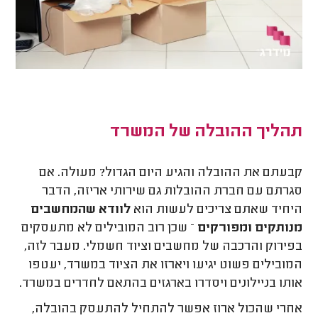
תהליך ההובלה של המשרד
קבעתם את ההובלה והגיע היום הגדול? מעולה. אם
סגרתם עם חברת ההובלות גם שירותי אריזה, הדבר
היחיד שאתם צריכים לעשות הוא
לוודא שהמחשבים
מנותקים ומפורקים
– שכן רוב המובילים לא מתעסקים
בפירוק והרכבה של מחשבים וציוד חשמלי. מעבר לזה,
המובילים פשוט יגיעו ויארזו את הציוד במשרד, יעטפו
אותו בניילונים ויסדרו בארגזים בהתאם לחדרים במשרד.
אחרי שהכול ארוז אפשר להתחיל להתעסק בהובלה,