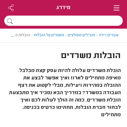
מידרג
...
עוברים דירה
>
מובילים מומלצים
>
מאמרים על הובלות
>
הובלות משרדים
הובלות משרדים
הובלת משרדים עלולה להיות עסק קצת מבלבל.
מאיפה מתחילים לארוז ואיך אפשר לבצע את
ההובלה במהירות ויעילות, מבלי לקטוע את רצף
העבודה במשרד? במדריך הבא נסביר איך מתבצעת
הובלת משרדים, כמה זה הולך לעלות לכם ואיך
לבחור חברת הובלות. תחתימו כרטיס בכניסה,
מתחילים