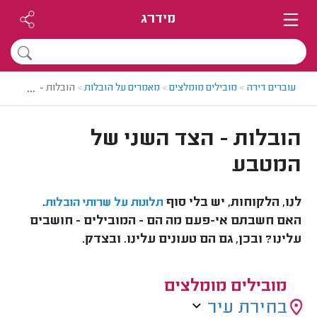
מידרג
...
עוברים דירה
>
מובילים מומלצים
>
מאמרים על הובלות
>
הובלות - הצד השנ
הובלות - הצד השני של
המטבע
לנו, הלקוחות, יש בלי סוף
.
תלונות על שרותי הובלות
האם חשבתם אי-פעם מה הם - המובילים - חושבים
עלינו? ובכן, גם הם טעונים עלינו. ובצדק.
מובילים מומלצים
בחירת עיר