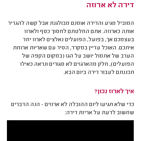
דירה לא ארוזה
המוביל מגיע והדירה אומנם מבולגנת אבל קשה להגדיר
אותה כארוזה. אתם החלטתם לחסוך כסף ולארוז
בעצמכם אך, בפועל, הפועלים נאלצים לארוז יחד
איתכם. האוכל עדיין במקרר, הסיר עם שאריות ארוחת
הערב של אתמול יושב על הגז (במקום הקפה של
הפועלים), חלק מהארגזים לא סגורים ונראה כאילו
תכננתם לעבור דירה ביום הבא.
איך לארוז נכון?
כדי שלא תגיעו ליום ההובלה לא ארוזים - הנה הדברים
שחשוב לדעת על אריזת דירה: