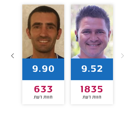
4
9.90
9.52
8
633
1835
חוות דעת
חוות דעת
חו