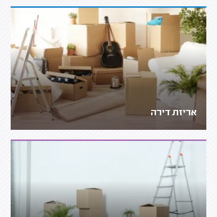
אריזת דירה