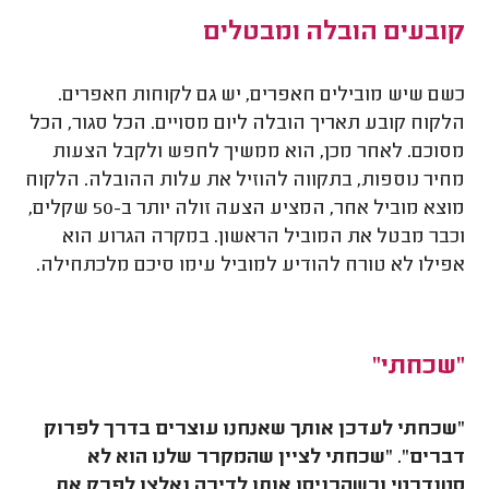
קובעים הובלה ומבטלים
כשם שיש מובילים חאפרים, יש גם לקוחות חאפרים.
הלקוח קובע תאריך הובלה ליום מסויים. הכל סגור, הכל
מסוכם. לאחר מכן, הוא ממשיך לחפש ולקבל הצעות
מחיר נוספות, בתקווה להוזיל את עלות ההובלה. הלקוח
מוצא מוביל אחר, המציע הצעה זולה יותר ב-50 שקלים,
וכבר מבטל את המוביל הראשון. במקרה הגרוע הוא
אפילו לא טורח להודיע למוביל עימו סיכם מלכתחילה.
"שכחתי"
"שכחתי לעדכן אותך שאנחנו עוצרים בדרך לפרוק
דברים". "שכחתי לציין שהמקרר שלנו הוא לא
סטנדרטי וכשהכניסו אותו לדירה נאלצו לפרק את