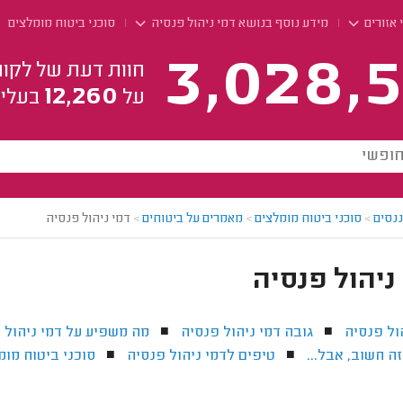
 אזורים
מידע נוסף בנושא דמי ניהול פנסיה
סוכני ביטוח מומלצים
3,028,5
חוות דעת של לקוח
12,260
על
בעלי 
ננסים
>
סוכני ביטוח מומלצים
>
מאמרים על ביטוחים
>
דמי ניהול פנסיה
ניהול פנסיה
ול פנסיה
גובה דמי ניהול פנסיה
מה משפיע על דמי ניהול 
■
■
ה חשוב, אבל...
טיפים לדמי ניהול פנסיה
סוכני ביטוח מו
■
■