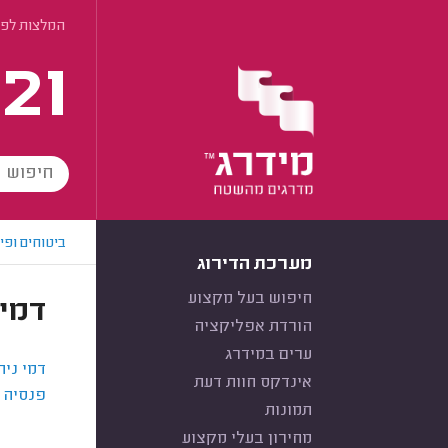
המלצות לפי
21
ביטוחים ופי
מערכת הדירוג
חיפוש בעל מקצוע
דמי 
הורדת אפליקציה
ערים במידרג
דמי ניה
אינדקס חוות דעת
פנסיה ז
תמונות
מחירון בעלי מקצוע