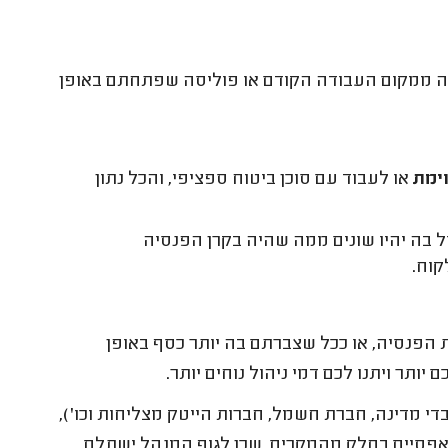
ה ממקום העבודה הקודם או פוליסה שפתחתם באופן
ימת
או לעבוד עם סוכן ביטוח ספציפי, והכל נתון
 בה יהיו שונים ממה שהיה בקרן הפנסיה
קוח.
הפנסיה, או ככל שצברתם בה יותר כסף באופן
ותר ויתנו לכם דמי ניהול נוחים יותר.
די מדינה, חברת חשמל, חברות הייטק מצליחות וכו'),
אף אפסיים בחלק מהמקרים, שכן לגוף המנהל ישתלם