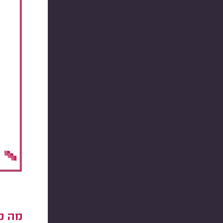
מה מש