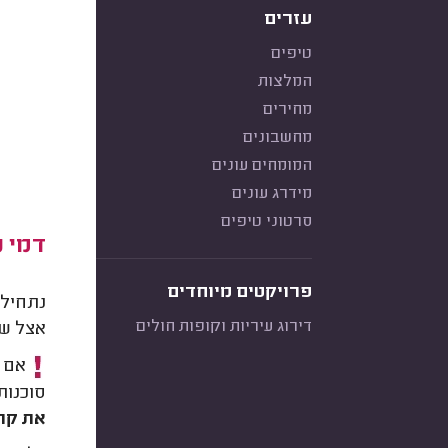
עזרים
טיפים
המלצות
מחירים
מחשבונים
המומחים עונים
מידרג עונים
סרטוני טיפים
דמי נ
פרויקטים מיוחדים
דירוג עיריות וקופות חולים
אצל שכ
אם ח
סוכנות
את קרן