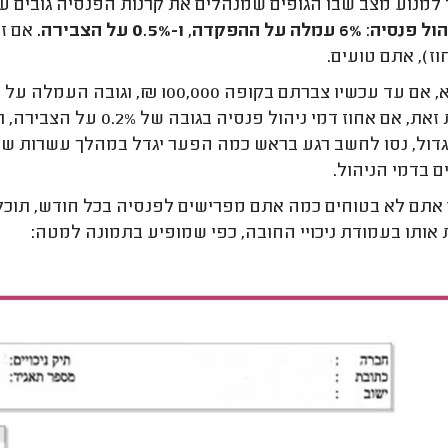
למנוע מצב שבו הגופים שמנהלים את קרנות הפנסיה גובים עמ
הול פנסיה
:
6% עמלה על ההפקדה, ו-0.5% על הצבירה.
אם זה
וז), אתם טועים.
דול, נסו לחשב רגע בראש כמה הפער יגדל במהלך עשרות שנים,
 בדמי הניהול.
אתם לא בטוחים כמה אתם מפרישים לפנסיה בכל חודש, תוכל
 אותו בעמודת ניכויי החובה, כפי שמופיע בתמונה למטה: