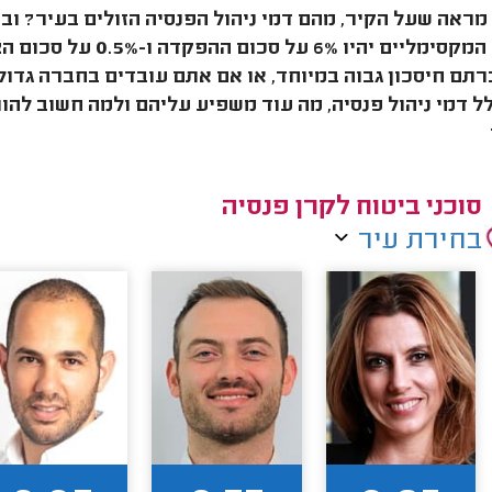
ראה שעל הקיר, מהם דמי ניהול הפנסיה הזולים בעיר? ובכן
פנסיה המקסימליים יה
תם חיסכון גבוה במיוחד, או אם אתם עובדים בחברה גדולה
ל דמי ניהול פנסיה, מה עוד משפיע עליהם ולמה חשוב להור
סוכני ביטוח לקרן פנסיה
בחירת עיר