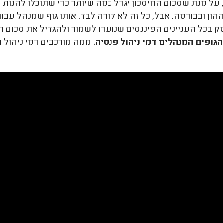
 על מנת שסכום החיסכון יגדל כמה שיותר כדי שתוכלו להנות
הון ובבורסה. אבל, כל זה לא קורה לבד. אותו גוף שמנהל ע
 בכל העניינים הפיננסים שנועדו לשמור ולהגדיל את סכום הצ
הגופים המנהלים דמי ניהול פנסיה.
ממה מורכבים דמי ניהול ה