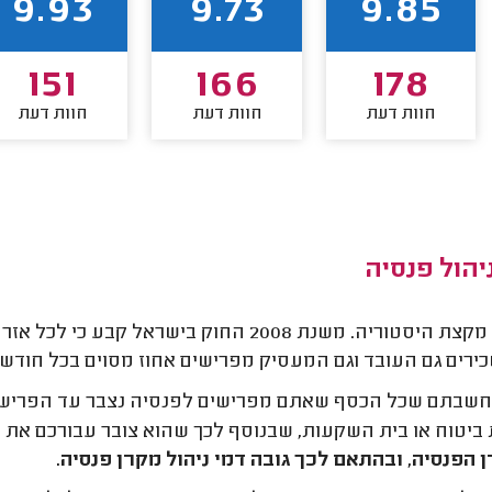
9.93
9.73
9.85
151
166
178
חוות דעת
חוות דעת
חוות דעת
יהול פנסיה
נתחיל מקצת היסטוריה. משנת 2008 החוק בישר
ירים גם העובד וגם המעסיק מפרישים אחוז מסוים בכל חודש
שבתם שכל הכסף שאתם מפרישים לפנסיה נצבר עד הפרישה, ו
 ביטוח או בית השקעות, שבנוסף לכך שהוא צובר עבורכם את 
 הפנסיה, ובהתאם לכך גובה דמי ניהול מקרן פנסיה.