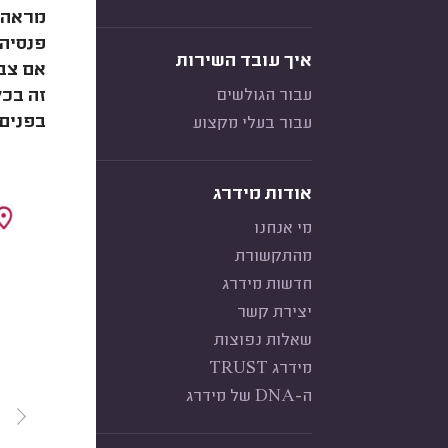
מראה מ
איך עובד השירות
אם צבר
עבור הגולשים
זה בכל
בפנים
עבור בעלי מקצוע
אודות מידרג
מי אנחנו
מהתקשורת
חדשות מידרג
יצירת קשר
שאלות נפוצות
מידרג TRUST
ה-DNA של מידרג