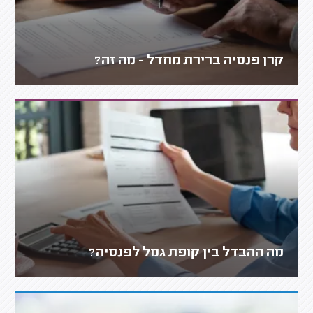
קרן פנסיה ברירת מחדל - מה זה?
מה ההבדל בין קופת גמל לפנסיה?