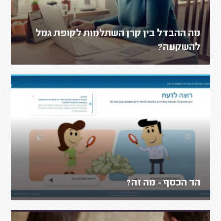
מה ההבדל בין קרן השתלמות לקופת גמל
להשקעה?
הר הכסף - מה זה?