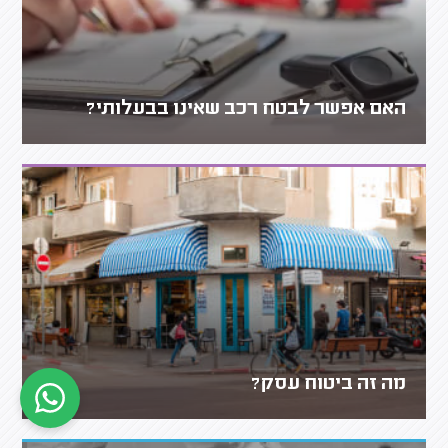
האם אפשר לבטח רכב שאינו בבעלותי?
מה זה ביטוח עסק?