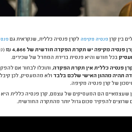
ם בין קרן
לקרן פנסיה כללית, שנקראית גם
פנסיה מקיפה
פנסי
ן פנסיה מקיפה יש תקרת הפקדה חודשית של 4,866 ₪
(נכו
עסיק
בכל חודש והיא פנסית ברירת המחדל של שכירים.
רן פנסיה כללית אין תקרת הפקדה
, ותוכלו לבחור אם להפק
ה תהיה מההון האישי שלכם בלבד
ולא מהמעסיק, לכן קיבלה
סכון של קרן פנסיה מקיפה.
ון שעצמאיים הם המעסיקים של עצמם, קרן פנסיה כללית היא ה
 שרוצים להפקיד סכום גדול יותר מהתקרה החודשית.