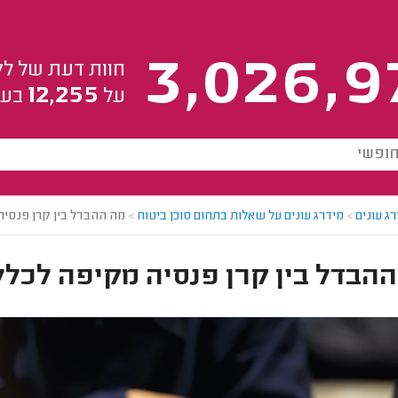
3,026,9
חוות דעת של לק
12,255
על
בעל
ג עונים
>
מידרג עונים על שאלות בתחום סוכן ביטוח
>
מה ההבדל בין קרן פנסיה
הבדל בין קרן פנסיה מקיפה לכלל