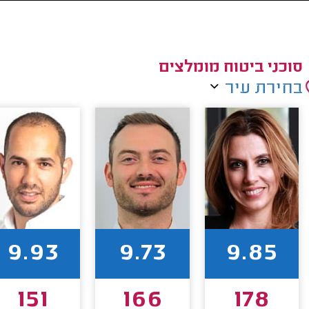
סוכני ביטוח מומלצים
בחירת עיר
9.93
9.73
9.85
151
166
178