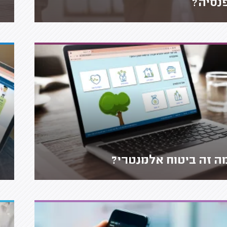
נסיה?
ה זה ביטוח אלמנטרי?