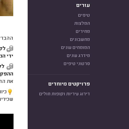
עזרים
טיפים
המלצות
מחירים
ההבדלי
מחשבונים
המומחים עונים
לקר
מידרג עונים
ידי המ
סרטוני טיפים
לק
ההפקד
את החי
פרויקטים מיוחדים
כיו
דירוג עיריות וקופות חולים
שכירים