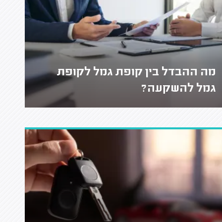
מה ההבדל בין קופת גמל לקופת
גמל להשקעה?