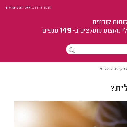
מוקד מידרג:
1-700-707-233
וחות קודמים
149
י מקצוע
מומלצים
ב-
ענפים
 מקיפה לכללית?
ית?