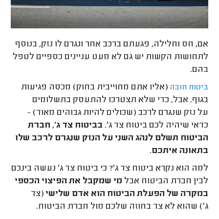
אם, חס וחלילה, פגעתם ברכב אחר ונגרם לו נזק, בנוסף
לתחושות הקשות יש גם לא מעט עניינים כספיים לטפל
בהם.
(אליו אתם מחוייבית בחוק) מכסה פגיעות
ביטוח חובה
בגוף. אבל, כדי שלא תצטרכו להתעסק בתשלומים
על נזק שנגרם לרכב (שכולים להיות גבוהים מאוד) -
כדאי שיהיה לכם ביטוח צד ג'.
בביטוח צד ג', חברת
הביטוח תשלם לנהג השני על הנזק שנגרם לרכב שלו
בתאונה איתכם
.
למה הוא נקרא ביטוח צד ג'? כי ביטוח צד ג' נעשה בינכם
לבין חברת הביטוח אבל
מי שמקבל את הפיצוי הכספי
במקרה של הפעלת הביטוח הוא אדם שלישי
(צד
ג') שהוא לא צד בחוזה שלכם מול חברת הביטוח.