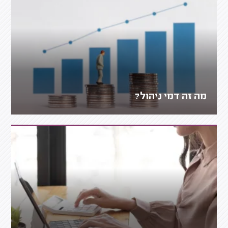
מה זה דמי ניהול?