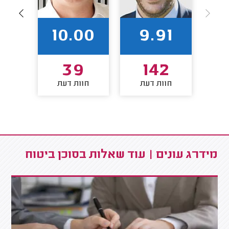
7
10.00
9.91
39
142
חוות דעת
חוות דעת
חו
מידרג עונים | עוד שאלות בסוכן ביטוח