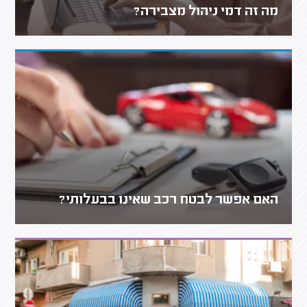
מה זה דמי ניהול מצבירה?
האם אפשר לבטח רכב שאינו בבעלותי?