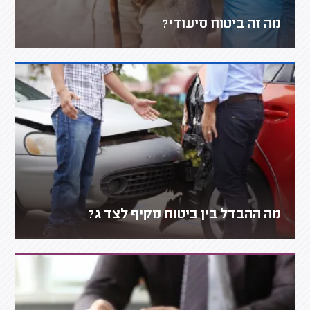
מה זה ביטוח סיעודי?
מה ההבדל בין ביטוח מקיף לצד ג?