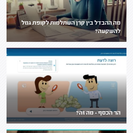
מה ההבדל בין קרן השתלמות לקופת גמל
להשקעה?
הר הכסף - מה זה?