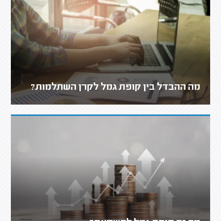
מה ההבדל בין קופת גמל לקרן השתלמות?