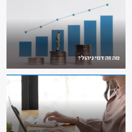
מה זה דמי ניהול?