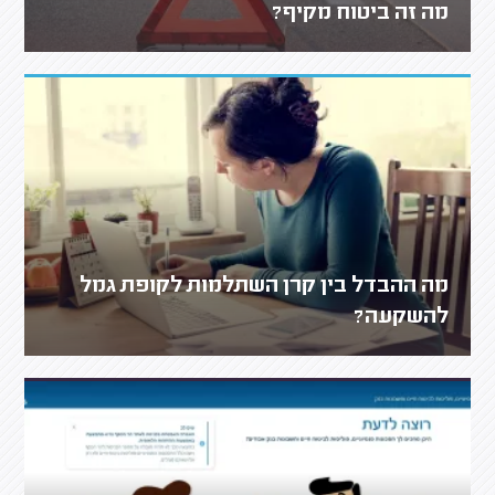
מה זה ביטוח מקיף?
מה ההבדל בין קרן השתלמות לקופת גמל
להשקעה?