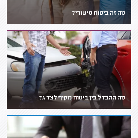
מה זה ביטוח סיעודי?
מה ההבדל בין ביטוח מקיף לצד ג?