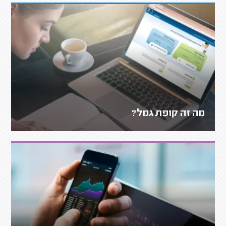
מה זה קופת גמל?