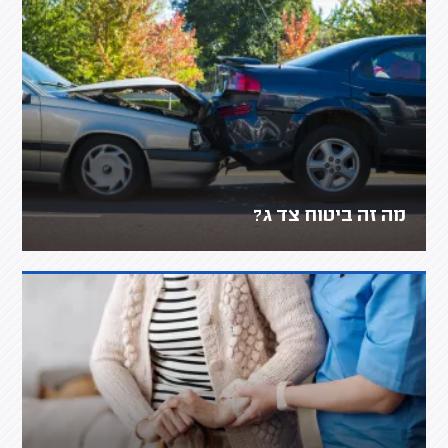
מה זה ביטוח צד ג?