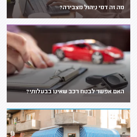
מה זה דמי ניהול מצבירה?
האם אפשר לבטח רכב שאינו בבעלותי?