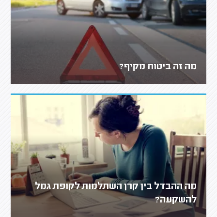
מה זה ביטוח מקיף?
מה ההבדל בין קרן השתלמות לקופת גמל
להשקעה?