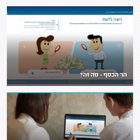
הר הכסף - מה זה?