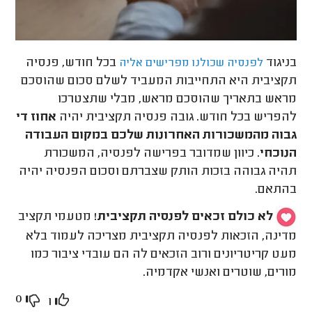
בניגוד
בכל חודש, פנסיה
לפנסיה שכולנו מפרישים אליה
תקציבית היא התחייבות המעביד לשלם סכום שהוסכם
מראש בתאריך שהוסכם מראש, מבלי שתצטרכו
להפריש בכל חודש. גובה פנסיה תקציבית יהיה
אחוז די
גבוה מהמשכורות האחרונות שלכם במקום העבודה
הנוכחי
. כיוון שמדובר בפרישה לפנסיה, המשכורת
תהיה גבוהה בזכות הותק שצברתם וסכום הפנסיה יהיה
בהתאם.
לא כולם זכאים לפנסיה תקציבית!
מטעמי תקציב
מדינה, הזכאות לפנסיה תקציבית מצריכה לעמוד בלא
מעט קריטריונים ורוב הזכאים לה הם עובדי ציבור כמו
מורים, שוטרים ואנשי אקדמיה.
0
1