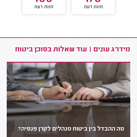
חוות דעת
חוות דעת
חו
מידרג עונים | עוד שאלות בסוכן ביטוח
מה ההבדל בין ביטוח מנהלים לקרן פנסיה?