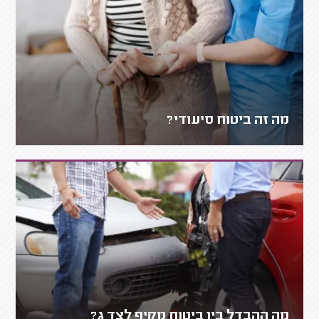
מה זה ביטוח סיעודי?
מה ההבדל בין ביטוח מקיף לצד ג?