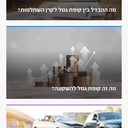
מה ההבדל בין קופת גמל לקרן השתלמות?
מה זה קופת גמל להשקעה?