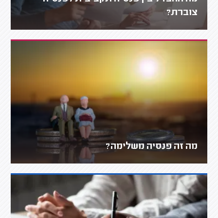
צוברת?
מה זה פנסיה משלימה?