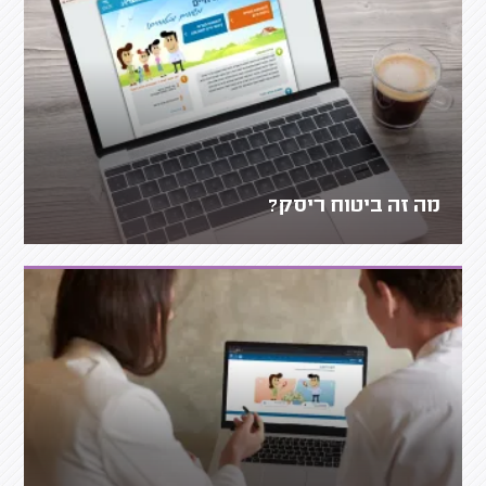
מה זה ביטוח ריסק?