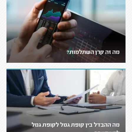
מה זה קרן השתלמות?
מה ההבדל בין קופת גמל לקופת גמל