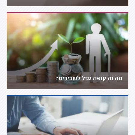
מה זה קופת גמל לשכירים?