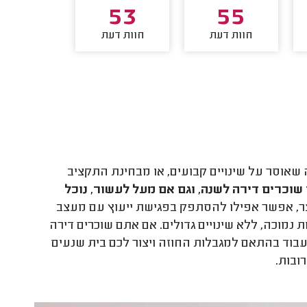
32
53
55
חוות דעת
חוות דעת
חוות דע
 שאוסר על שינויים קבועים, או מבחינת התקציב
 שוכרים דירה לשנה, וגם אם מעל לעשור, נוכל
צר, אפשר אפילו להסתפק בפגישת ייעוץ עם מעצב
ות נמוכה, ללא שינויים גדולים. אם אתם שוכרים דירה
עבוד בהתאם למגבלות החוזה ויצור לכם בית שנעים
רובות
.