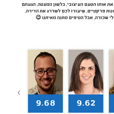
את אותו הטעם העיצובי, בלשון המעטה, הגעתם
ונות פרקטיים, שיעזרו לכם לשדרג את הדירה,
י שכורה, אבל הטיפים מתנה מאיתנו
😉
9.94
9.68
9.62