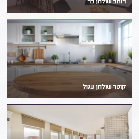
רוחב שולחן בר
קוטר שולחן עגול