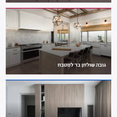
גובה שולחן בר למטבח