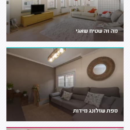
מה זה שטיח שאגי
ספת שזלונג מידות