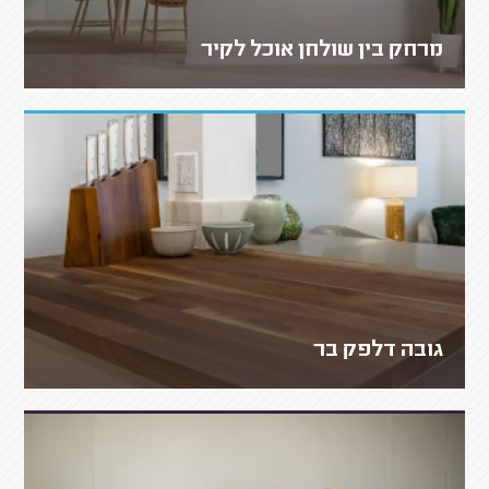
מרחק בין שולחן אוכל לקיר
גובה דלפק בר