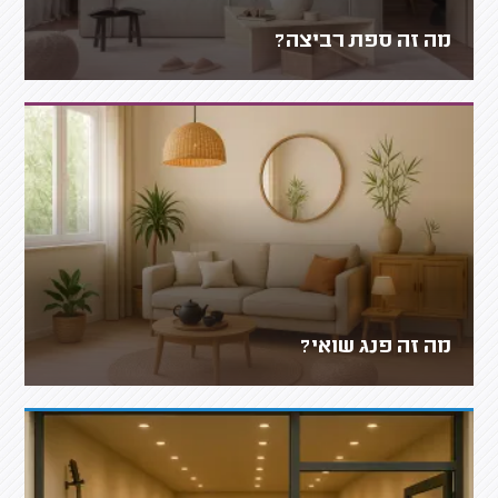
מה זה ספת רביצה?
מה זה פנג שואי?