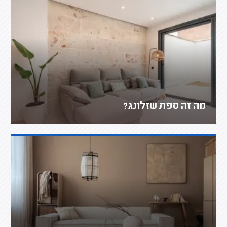
מה זה ספת שזלונג?