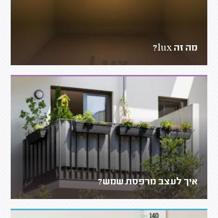
מה זה lux?
איך לעצב מרפסת שמש?