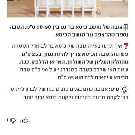
גובה של מושב כיסא בר נע בין 60-90 ס״מ, הגובה
נספר מהרצפה עד מושב הכיסא.
איך תדעו באיזה גובה של כיסא בר לבחור? הנוסחה
פשוטה:
גובה הכיסא צריך להיות נמוך ב25 ס״מ
מהחלק העליון של השולחן, האי או הדלפק
. ככה,
שאם האי שלכם בגובה סטנדרטי של 90 ס״מ גובה
הכיסא שיתאים לכם הוא 65 ס״מ.
טיפ:
אם בורכתם בגנים טובים כמו של לברון ג׳יימס,
כדי לקחת מרווח בטיחות ולקנות כיסא גבוה יותר.
1
1