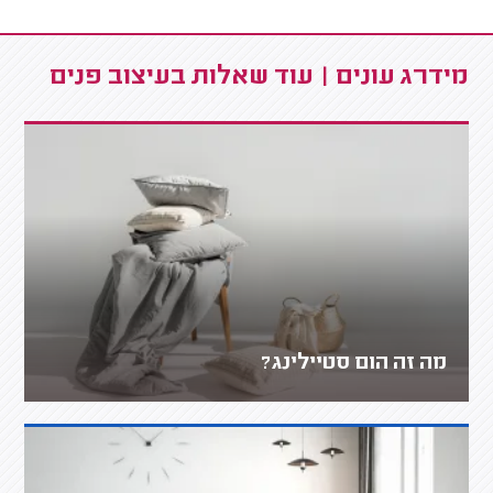
מידרג עונים | עוד שאלות בעיצוב פנים
מה זה הום סטיילינג?