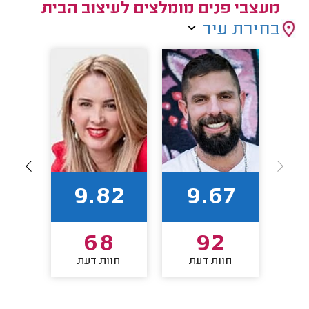
מעצבי פנים מומלצים לעיצוב הבית
בחירת עיר
9
9.82
9.67
6
68
92
חוות דעת
חוות דעת
חו