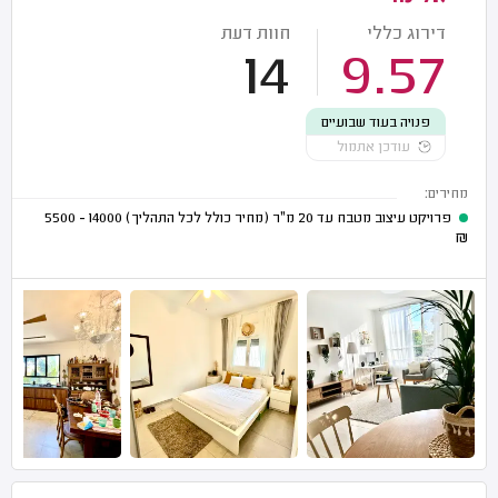
דירוג כללי
חוות דעת
14
9.57
פנויה בעוד שבועיים
עודכן אתמול
מחירים:
פרויקט עיצוב מטבח עד 20 מ"ר (מחיר כולל לכל התהליך)
14000 - 5500
₪