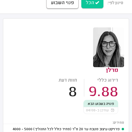
הכל
פנוי השבוע
סינון לפי:
מרלן
דירוג כללי
חוות דעת
8
9.88
פנויה בשבוע הבא
עודכן ב-04/08
מחירים:
פרויקט עיצוב מטבח עד 20 מ"ר (מחיר כולל לכל התהליך)
5000 - 4000