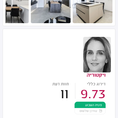
ויקטוריה
דירוג כללי
חוות דעת
11
9.73
פנויה השבוע
עודכן שלשום