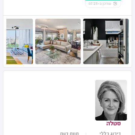
עודכן ב-07:23
סטלה
דירוג כללי
חוות דעת