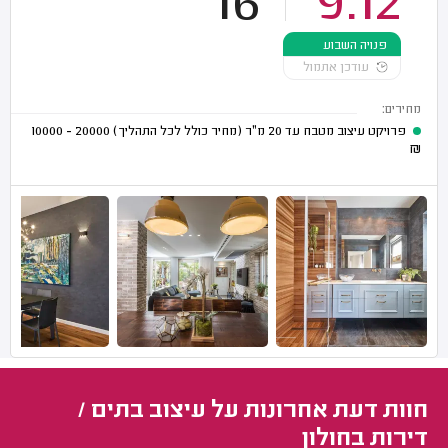
16
9.12
פנויה השבוע
עודכן אתמול
מחירים:
פרויקט עיצוב מטבח עד 20 מ"ר (מחיר כולל לכל התהליך)
20000 - 10000
₪
חוות דעת אחרונות על עיצוב בתים /
דירות בחולון