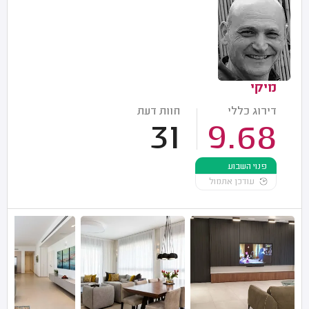
מיקי
דירוג כללי
חוות דעת
31
9.68
פנוי השבוע
עודכן אתמול