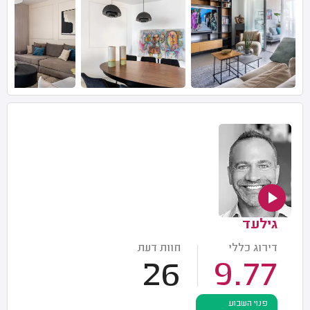
גילעד
דירוג כללי
חוות דעת
26
9.77
פנוי השבוע