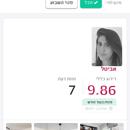
הכל
פנוי השבוע
סינון לפי:
אביטל
דירוג כללי
חוות דעת
7
9.86
פנויה בעוד חודש
עודכן ב-28/07