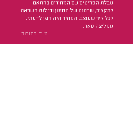
טבלת הפריטים עם המחירים בהתאם
לתקציב, שרטוט של המזנון וכן לוח השראה
לכל קיר שעוצב. המחיר היה הוגן לדעתי.
ממליצה מאד.
מ. ד. רחובות.