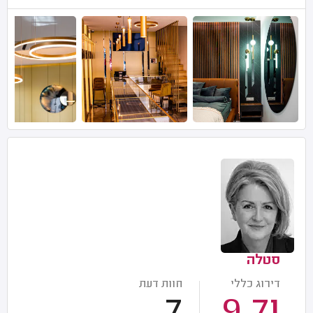
סטלה
דירוג כללי
חוות דעת
7
9.71