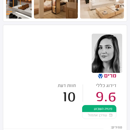
מרים
דירוג כללי
חוות דעת
10
9.6
פנויה השבוע
עודכן אתמול
מחירים: