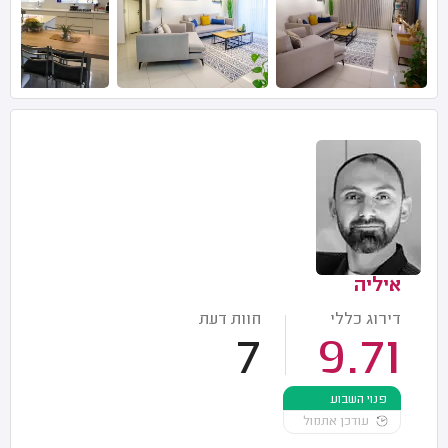
איליה
דירוג כללי
חוות דעת
7
9.71
פנוי השבוע
עודכן אתמול