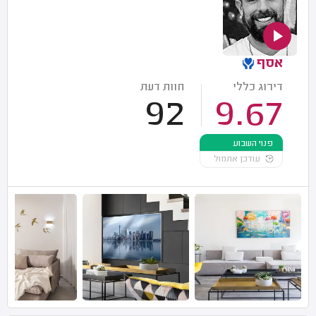
אסף
דירוג כללי
חוות דעת
92
9.67
פנוי השבוע
עודכן אתמול