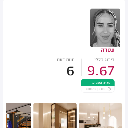
עטרה
דירוג כללי
חוות דעת
6
9.67
פנויה השבוע
עודכן שלשום