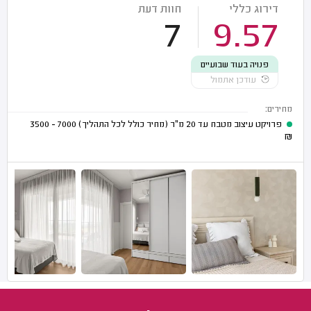
דירוג כללי
חוות דעת
7
9.57
פנויה בעוד שבועיים
עודכן אתמול
מחירים:
פרויקט עיצוב מטבח עד 20 מ"ר (מחיר כולל לכל התהליך)
7000 - 3500
₪