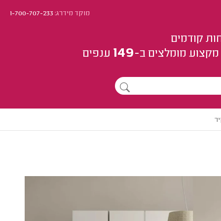
מוקד מידרג:
1-700-707-233
ות קודמים
149
מקצוע
מומלצים
ב-
ענפים
יר