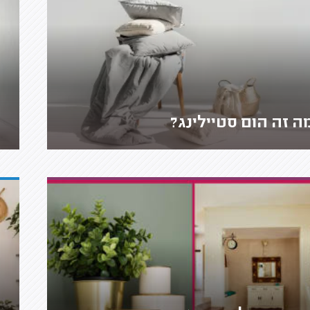
ה זה הום סטיילינג?