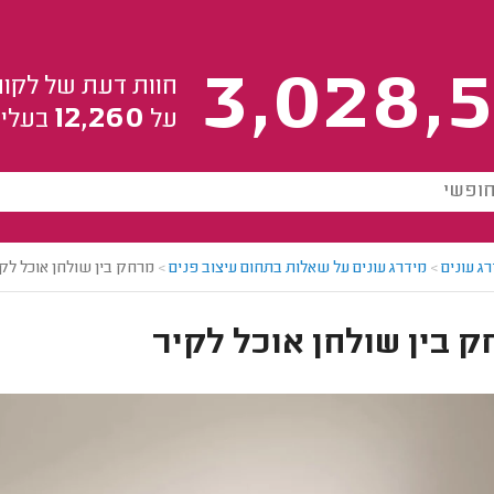
3,028,5
חוות דעת של לקוח
12,260
על
בעלי 
ג עונים
>
מידרג עונים על שאלות בתחום עיצוב פנים
>
מרחק בין שולחן אוכל לק
 בין שולחן אוכל לקיר