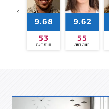
9.57
9.68
9.62
37
53
55
חוות דעת
חוות דעת
חוות דע