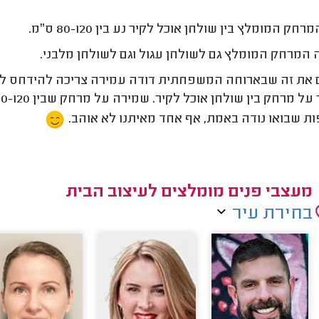
רחק המומלץ בין שולחן אוכל לקיר נע בין 80-120 ס״מ.
 המרחק המומלץ גם לשולחן עגול וגם לשולחן מלבני.
 את זה שבארוחה המשפחתית דודה עמירה צריכה להידחס לתוך
ת שבואו נודה באמת, אף אחד מאיתנו לא אוהב.
מעצבי פנים מומלצים לעיצוב הבית
בחירת עיר