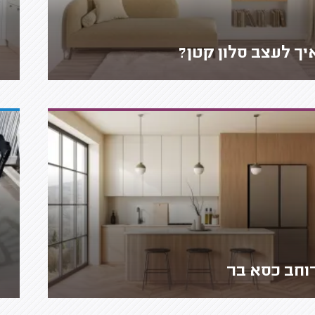
יך לעצב סלון קטן?
וחב כסא בר