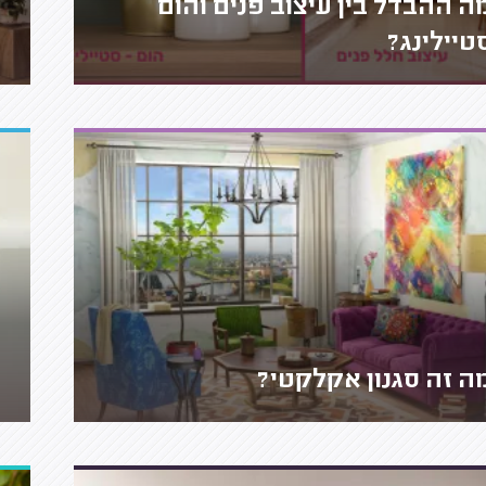
ה ההבדל בין עיצוב פנים והום
טיילינג?
ה זה סגנון אקלקטי?