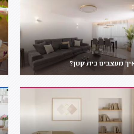
יך מעצבים בית קטן?