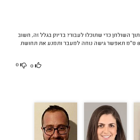
 השולחן כדי שתוכלו לעבור? בדיוק בגלל זה, חשוב
לשמור על מרחק בין שולחן אוכל לקיר. שמירה על מרחק שבין 80-120 ס״מ תאפשר גישה נוחה למעבר ותמנע את תחושת
0
0