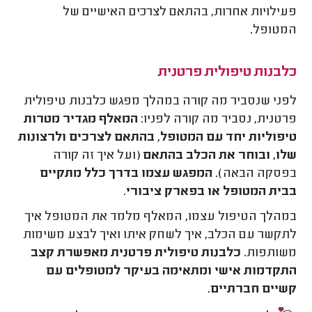
פעילויות אחרות, בהתאם לצרכים האישיים של
המטופל.
כלבנות טיפולית פרטנית
לפני שנסביר מה קורה במהלך מפגש כלבנות טיפולית
פרטנית, נסביר מה קורה לפניו:
המאלף מגדיר מטרות
טיפוליות יחד עם המטופל, בהתאם לצרכים ולרצונות
שלו, ובוחר את הכלב בהתאם
(ועל איך זה קורה
בפסקה הבאה).
המפגש עצמו בדרך כלל מתקיים
בבית המטופל או בפארק ציבורי
.
במהלך הטיפול עצמו, המאלף מלמד את המטופל איך
לתקשר עם הכלב, איך לשחק איתו ואיך לבצע משימות
משותפות.
כלבנות טיפולית פרטנית מאפשרת קצב
התקדמות אישי ומתאימה בעיקר למטופלים עם
קשיים חברתיים
.