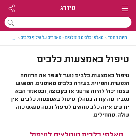
מידרג
...
חיות מחמד
>
מאלפי כלבים מומלצים
>
מאמרים על אילוף כלבים
>
טיפול באמ
טיפול באמצעות כלבים
טיפול באמצעות כלבים נועד לשפר את הרווחה
הנפשית והפיזית בעזרת כלבים מאומנים. המפגש
עצמו יכול להיות פרטני או בקבוצה, ובמאמר הבא
נסביר מה קורה במהלך טיפול באמצעות כלבים, איך
יודעים איזה כלב מתאים לטיפול וכמה מפגש כזה
עולה. מתחילים.
מאלפי כלבים מומלצים לטיפול