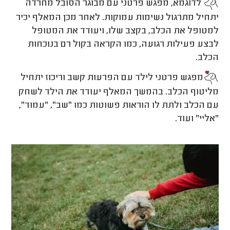
לדוגמא, מפגש פרטני עם מבוגר הסובל מחרדה
יתחיל מתרגול נשימות עמוקות. לאחר מכן המאלף יכיר
למטופל את הכלב, בקצב שלו, ויעודד את המטופל
לבצע פעילות רגועה, כמו הקראה בקול רם בנוכחות
הכלב.
מפגש פרטני לילד עם הפרעות קשב וריכוז יתחיל
מליטוף הכלב. בהמשך המאלף יעודד את הילד לשחק
עם הכלב ולתת לו הוראות פשוטות כמו "שב", "עמוד",
"אליי" ועוד.