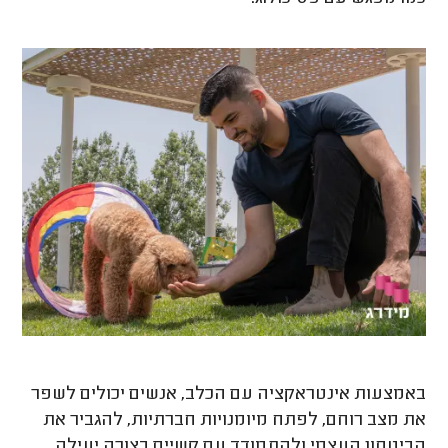
באמצעות אינטראקציה עם הכלב, אנשים יכולים לשפר
את מצב רוחם, לפתח מיומנויות חברתיות, להגביר את
הביטחון העצמי ולהתמודד עם קשיים בצורה יעילה