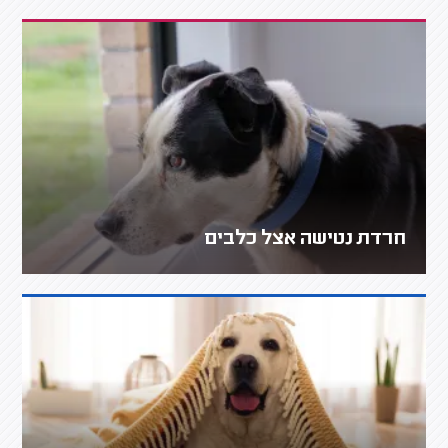
חרדת נטישה אצל כלבים