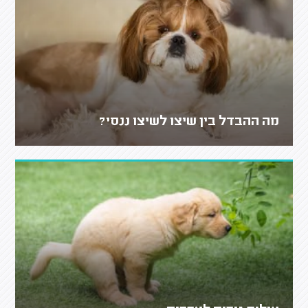
מה ההבדל בין שיצו לשיצו ננסי?