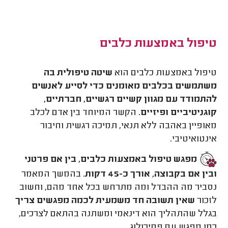
טיפול באמצעות כלבים
טיפול באמצעות כלבים הוא
שיטה טיפולית בה
משתמשים בכלבים מאומנים כדי לסייע לאנשים
להתמודד עם מגוון קשיים רגשיים, חברתיים,
קוגניטיביים ופיזיים
. הקשר המיוחד בין אדם לכלב
מאופיין באהבה ללא תנאי, תמיכה רגשית וחיבור
אינטואיטיבי.
מפגש טיפול באמצעות כלבים, בין אם פרטני
ובין אם בקבוצה, אורך כ-45 דקות
. בהמשך המאמר
נסביר מה ההבדל ומה מתרחש בכל אחד מהם, וחשוב
לזכור
שאין תשובה חד משמעית לכמה מפגשים צריך
בגלל שהתהליך הוא דינאמי ומשתנה בהתאם לצרכים,
כמו מפגש עם פסיכולוג.