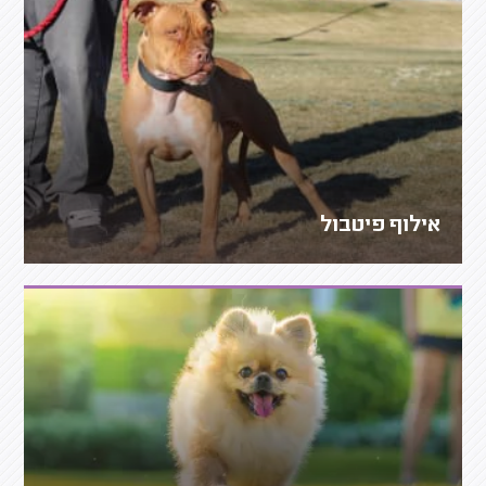
אילוף פיטבול