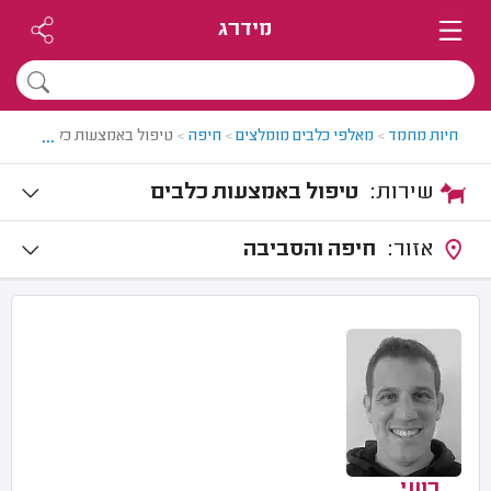
מידרג
...
חיות מחמד
>
מאלפי כלבים מומלצים
>
חיפה
>
טיפול באמצעות כלבים בחיפ
שירות:
טיפול באמצעות כלבים
אזור:
חיפה והסביבה
רועי