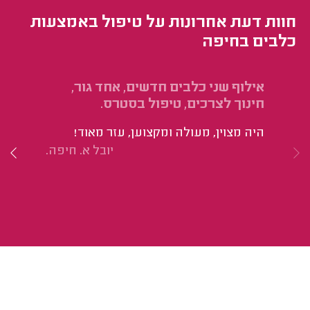
חוות דעת אחרונות על טיפול באמצעות
כלבים בחיפה
אילוף שני כלבים חדשים, אחד גור,
פג
חינוך לצרכים, טיפול בסטרס.
בל
ממ
היה מצוין, מעולה ומקצוען, עזר מאוד!
הי
יובל א. חיפה.
בב
הת
מר