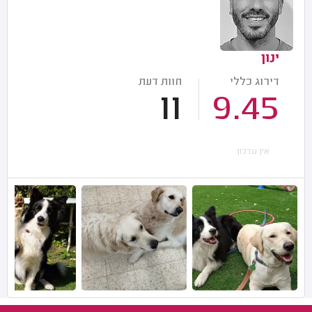
ינון
דירוג כללי
חוות דעת
11
9.45
אין עדכון