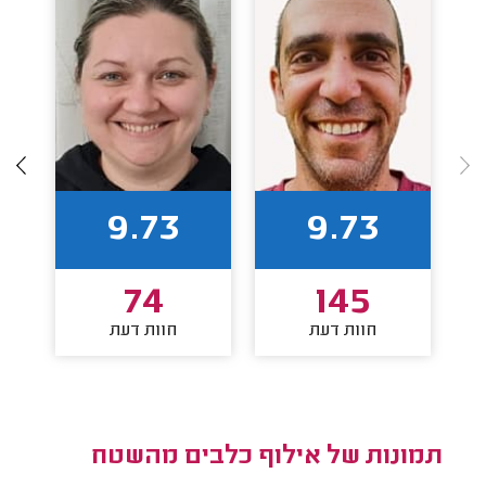
9.73
9.73
74
145
חוות דעת
חוות דעת
תמונות של אילוף כלבים מהשטח