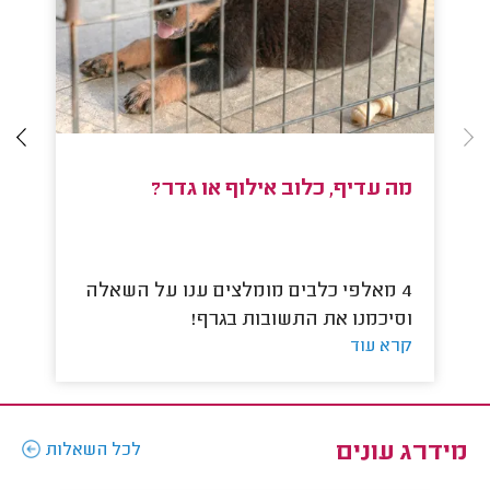
מה עדיף, כלוב אילוף או גדר?
כל
4 מאלפי כלבים מומלצים ענו על השאלה
וסיכמנו את התשובות בגרף!
וס
קרא עוד
קר
מידרג עונים
לכל השאלות