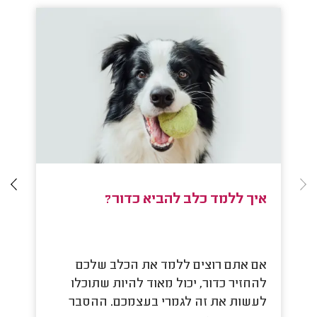
איך ללמד כלב להביא כדור?
מ
אם אתם רוצים ללמד את הכלב שלכם
מה
קר
להחזיר כדור, יכול מאוד להיות שתוכלו
לעשות את זה לגמרי בעצמכם. ההסבר