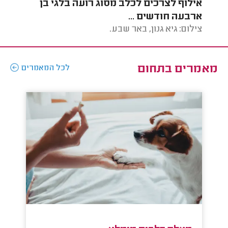
אילוף לצרכים לכלב מסוג רועה בלגי בן
אילו
ארבעה חודשים ...
צילום: גיא גנון, באר שבע.
צילו
מאמרים בתחום
לכל המאמרים