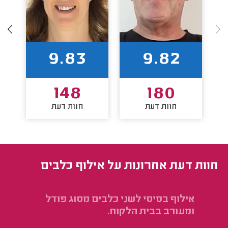
9.83
9.82
148
180
חוות דעת
חוות דעת
חוות דעת אחרונות על אילוף כלבים
אילוף בסיסי לשני כלבים מסוג פודל
אי
ומעורב בבית הלקוח.
לב