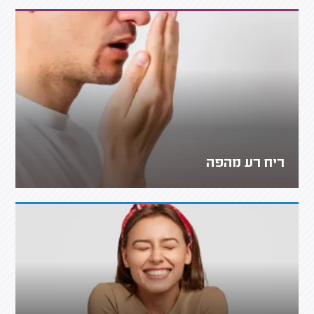
ריח רע מהפה