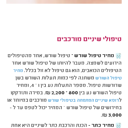
טיפולי שיניים מורכבים
מחיר טיפול שורש –
טיפול שורש, אחד מהטיפולים
הידועים לשמצה. מעבר להיותו של טיפול שורש אחד
הטיפולים הכואבים, הוא גם טיפול לא זול בכלל.
מחיר
משתנה לפי כמות תעלות השורש בשן
טיפול השורש
שדורשות טיפול. מספר התעלות נע בין 1 – 4, ומחיר
טיפול השורש נע בין
800 – 2,200 ₪
. במידה ותזדקקו
ל
מורכבים במיוחד או
רופא שיניים המתמחה בטיפולי שורש
בחידושים של טיפול שורש – המחיר יכול לטפס עד ל -
3,000 ₪.
מחיר כתר -
הכנת והרכבת כתר לשיניים היא אחת