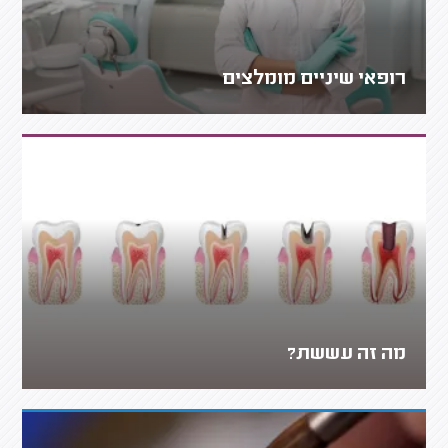
רופאי שיניים מומלצים
מה זה עששת?