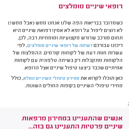
רופאי שיניים מומלצים
כשמדובר בבריאות הפה שלנו אנחנו ממש (אבל ממש!)
לא רוצים ליפול על רופא לא אמין! רפואת שיניים היא
תחום מורכב שדורש מקצועיות ומומחיות רבה, לכן,
ריכזנו עבורכם
, לפי
רשימה של רופאי שיניים מומלצים
עשרות חוות דעת של לקוחות קודמים. ההמלצות של
הלקוחות מתקבלות רק בשיחה טלפונית עם לקוחות
אמיתיים שכבר ביצעו טיפול שיניים אצל הרופא.
כאן תוכלו לקרוא את
, כולל
מחירון טיפולי השיניים המלא
מחירי טיפולי השיניים בקופות החולים השונות.
;
אנשים שהתעניינו במחירון מרפאות
שיניים פרטיות התעניינו גם בזה...