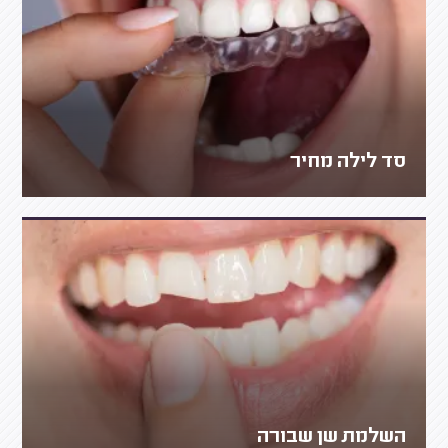
סד לילה מחיר
השלמת שן שבורה