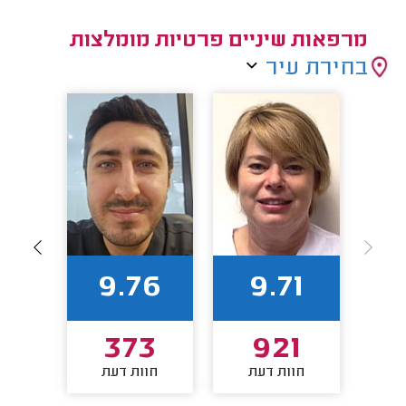
מרפאות שיניים פרטיות מומלצות
בחירת עיר
63
9.76
9.71
4
373
921
חוות דעת
חוות דעת
חו