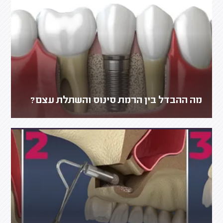
מה ההבדל בין הרמת סינוס והשתלת עצם?