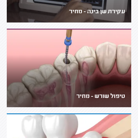
עקירת שן בינה - מחיר
טיפול שורש - מחיר