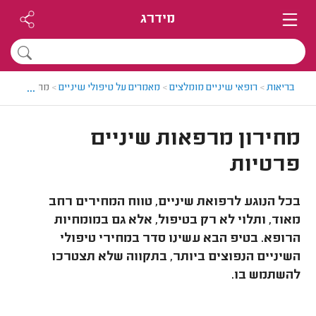
מידרג
...
בריאות
>
רופאי שיניים מומלצים
>
מאמרים על טיפולי שיניים
>
מחירון מרפא
מחירון מרפאות שיניים
פרטיות
בכל הנוגע לרפואת שיניים, טווח המחירים רחב
מאוד, ותלוי לא רק בטיפול, אלא גם במומחיות
הרופא. בטיפ הבא עשינו סדר במחירי טיפולי
השיניים הנפוצים ביותר, בתקווה שלא תצטרכו
להשתמש בו.