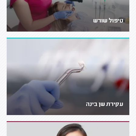
טיפול שורש
עקירת שן בינה