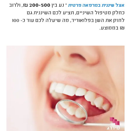
–
נע בין
200-500 ₪
, ולרוב
אצל שיננית במרפאה פרטית
כחלק מטיפול השיניים, תציע לכם השיננית גם
לחזק את השן בפלואוריד, מה שיעלה לכם עוד כ- 100
₪ בממוצע.