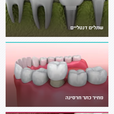
שתלים דנטליים
מחיר כתר חרסינה