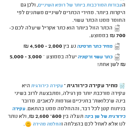
ה
, ולכן גם
עבודות המורכבות ביותר של רופא השיניים
היקרות ביותר. מחירי הכתרים לשיניים משתנים לפי
החומר ממנו הכתר עשוי.
הכתר הזול ביותר הוא כתר אקריל שיעלה לכם כ-
700 ₪
בממוצע.
נע בין
2,000 - 4,500 ₪
מחיר כתר חרסינה
יעלה בממוצע –
3,000 - 5,000
כתר עשוי זרקוניה
₪
לשן אחת!
מחיר עקירה כירורגית –
היא
עקירה כירורגית
עקירה מורכבת יותר מן רגילה, ומתבצעת לרוב בשיני
בינה ש'כלואות' בחניכיים וגורמות לכאבים. מדובר
בניתוח קטן לכל דבר, וההחלמה ממנו בהתאם.
עקירה
תעלה בין
800– 2,600 ₪
, ולא נותר
כירורגית של שן בינה
לנו אלא לאחל לכם בהצלחה ו
.
החלמה מהירה