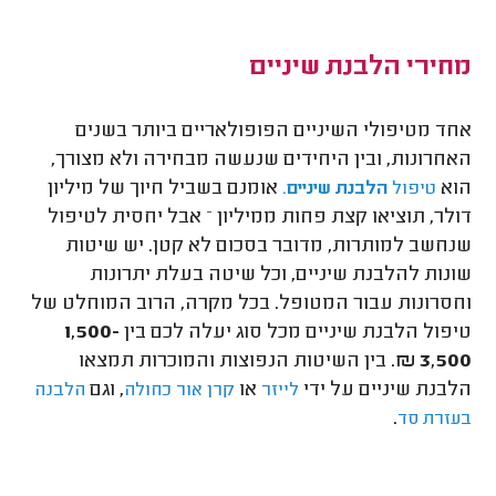
מחירי הלבנת שיניים
אחד מטיפולי השיניים הפופולאריים ביותר בשנים
האחרונות, ובין היחידים שנעשה מבחירה ולא מצורך,
הוא
אומנם בשביל חיוך של מיליון
טיפול
הלבנת שיניים
.
דולר, תוציאו קצת פחות ממיליון – אבל יחסית לטיפול
שנחשב למותרות, מדובר בסכום לא קטן. יש שיטות
שונות להלבנת שיניים, וכל שיטה בעלת יתרונות
וחסרונות עבור המטופל. בכל מקרה, הרוב המוחלט של
טיפול הלבנת שיניים מכל סוג יעלה לכם בין
1,500-
3,500 ₪
. בין השיטות הנפוצות והמוכרות תמצאו
הלבנת שיניים על ידי
או
, וגם
לייזר
קרן אור כחולה
הלבנה
.
בעזרת סד