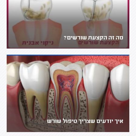
מה זה הקצעת שורשים?
איך יודעים שצריך טיפול שורש