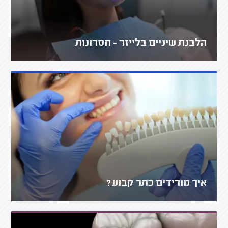
הלבנת שיניים בלייזר - חסרונות
איך מורידים כתר קבוע?