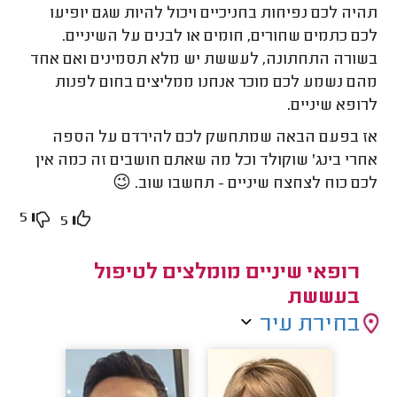
תהיה לכם נפיחות בחניכיים ויכול להיות שגם יופיעו
לכם כתמים שחורים, חומים או לבנים על השיניים.
בשורה התחתונה, לעששת יש מלא תסמינים ואם אחד
מהם נשמע לכם מוכר אנחנו ממליצים בחום לפנות
לרופא שיניים.
אז בפעם הבאה שמתחשק לכם להירדם על הספה
אחרי בינג' שוקולד וכל מה שאתם חושבים זה כמה אין
לכם כוח לצחצח שיניים - תחשבו שוב. 😉
5
5
רופאי שיניים מומלצים לטיפול
בעששת
בחירת עיר