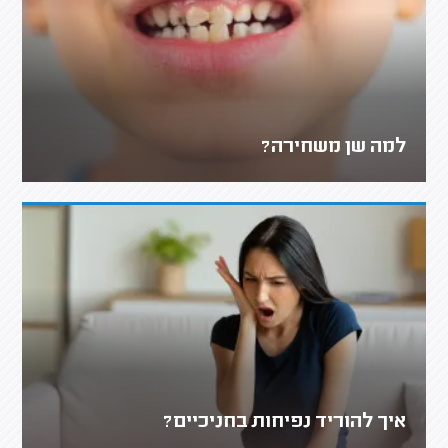
למה שן משחירה?
איך להוריד נפיחות בחניכיים?