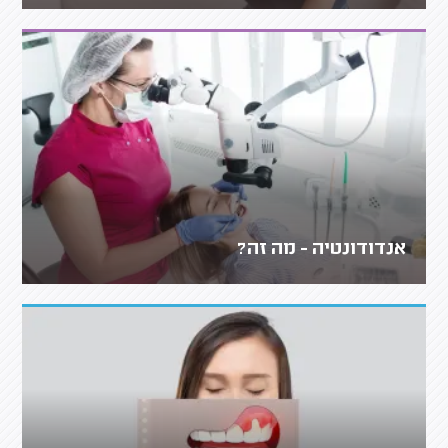
אנדודונטיה - מה זה?