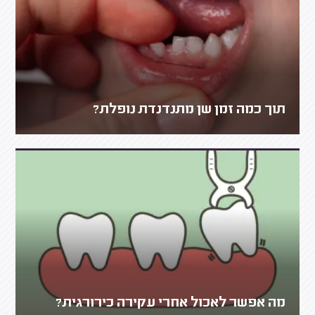
תוך כמה זמן שן מתנדנדת נופלת?
מה אפשר לאכול אחרי עקירה כירורגית?