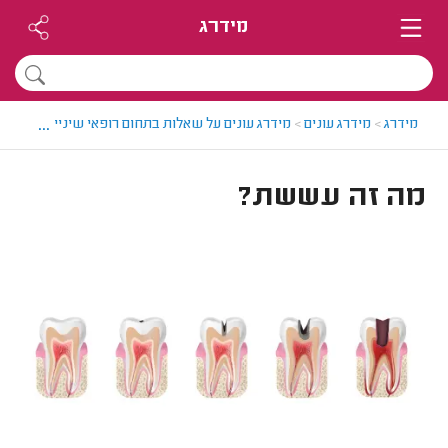
מידרג
...
מידרג
>
מידרג עונים
>
מידרג עונים על שאלות בתחום רופאי שיניים
>
מה זה
מה זה עששת?