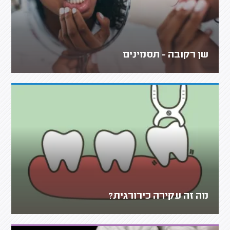
שן רקובה - תסמינים
מה זה עקירה כירורגית?