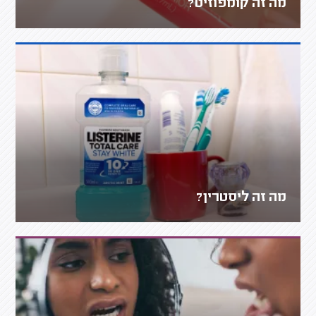
מה זה קומפוזיט?
מה זה ליסטרין?