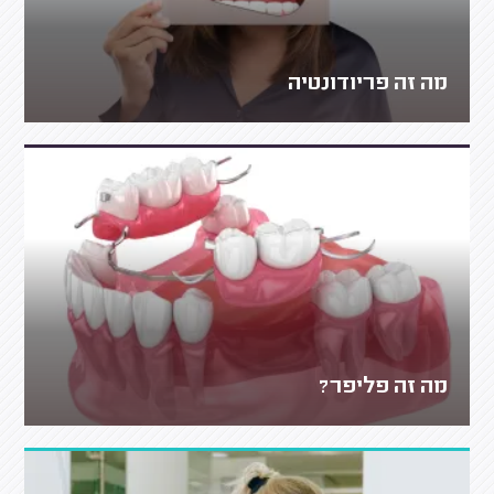
מה זה פריודונטיה
מה זה פליפר?