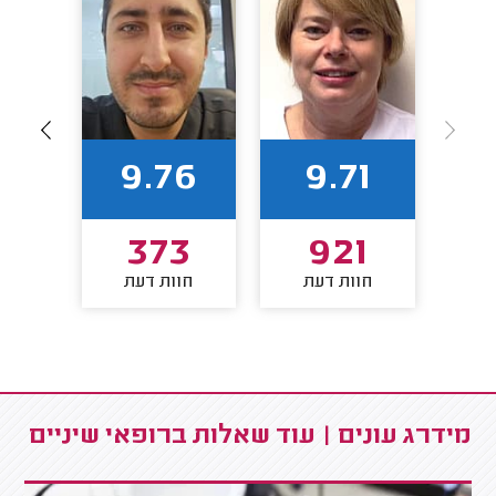
63
9.76
9.71
4
373
921
חוות דעת
חוות דעת
חו
מידרג עונים | עוד שאלות ברופאי שיניים