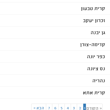
קרית טבעון
זכרון יעקב
גן יבנה
קדימה-צורן
כפר יונה
נס ציונה
נהריה
קרית אתא
1
2
3
4
5
6
7
הבא
»
« הקודם