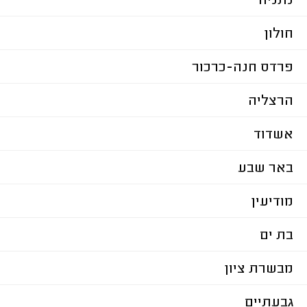
נתניה
חולון
פרדס חנה-כרכור
הרצליה
אשדוד
באר שבע
מודיעין
בת ים
מבשרת ציון
גבעתיים