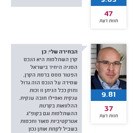
47
חוות דעת
הבחירה שלי:
כן
קרן השתלמות היא הנכס
המניה היחיד בישראל
הפטור ממס ברמת הקרן,
שמירה על הנכס הזה גדול
וחזק ככל הניתן זו זכות
9.81
ענקית ואפילו חובה ענקית.
ההלוואות בקרנות
37
ההשתלמות וגם בקופ"ג
חוות דעת
אטרקטיביות מאוד וחכמות
בשביל לקחת אותן נכון