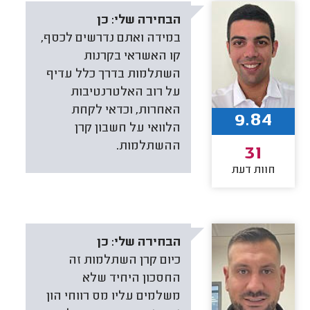
הבחירה שלי:
כן
במידה ואתם נדרשים לכסף,
קו האשראי בקרנות
השתלמות בדרך כלל עדיף
על רוב האלטרנטיבות
האחרות, וכדאי לקחת
9.84
הלוואי על חשבון קרן
ההשתלמות.
31
חוות דעת
הבחירה שלי:
כן
כיום קרן השתלמות זה
החסכון היחיד שלא
משלמים עליו מס רווחי הון