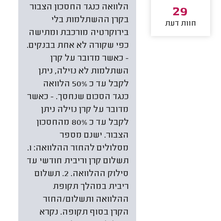
הלוואה כנגד החסכון הצבור
29
בקרן ההשתלמות בלי
חוות דעת
בירוקרטיה מורכבת ומתישה
כפי שקורה לא אחת בבנקים.
- כאשר מדובר על קרן
השתלמות לא נזילה, ניתן
לקבל עד כ 50% הלוואה
כנגד הסכום שנחסך. - כאשר
מדובר על קרן נזילה ניתן
לקבל עד כ 80% מהחסכון
הצבור. ישנם מספר
מסלולים להחזר ההלוואה: 1.
תשלום קרן וריבית חודשי עד
סילוק ההלוואה. 2. תשלום
ריבית במהלך תקופת
ההלוואה ותשלום/החזר
הקרן בסוף תקופה. נקרא