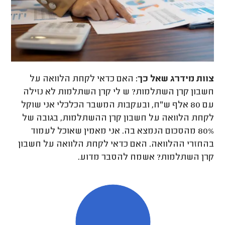
צוות מידרג
שאל כך:
האם כדאי לקחת הלוואה על
חשבון קרן השתלמות? ש לי קרן השתלמות לא נזילה
עם 80 אלף ש"ח, ובעקבות המשבר הכלכלי אני שוקל
לקחת הלוואה על חשבון קרן ההשתלמות, בגובה של
80% מהסכום הנמצא בה. אני מאמין שאוכל לעמוד
בהחזרי ההלוואה. האם כדאי לקחת הלוואה על חשבון
קרן השתלמות? אשמח להסבר מדוע.