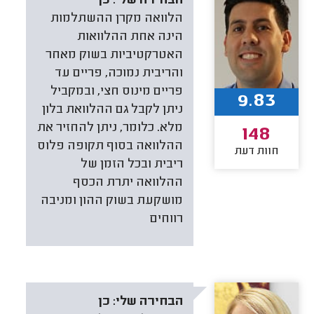
הבחירה שלי:
כן
הלוואה מקרן ההשתלמות
הינה אחת ההלוואות
האטרקטיביות בשוק מאחר
והריבית נמוכה, פריים עד
פריים מינוס חצי, ובמקביל
9.83
ניתן לקבל גם ההלוואת בלון
מלא. כלומר, ניתן להחזיר את
148
ההלוואה בסוף תקופה פלוס
חוות דעת
ריבית ובכל הזמן של
ההלוואה יתרת הכסף
מושקעת בשוק ההון ומניבה
רווחים
הבחירה שלי:
כן