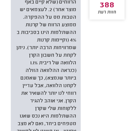
הרווחים (שלא קיים באף
388
מוצר אחר) 2. לעצמאים יש
חוות דעת
הטבות מס על ההפקדה.
ממוצע הרווח של קרנות
ההשתלמות הינו בסביבות ב
4% (וקיימות קרנות
שמרוויחות הרבה יותר). ניתן
לקחת על חשבון הקרן
הלוואה של ריבית 1.1%
(כנראה ההלוואה הזולה
ביותר שנמצא), כך שאמנם
לקחנו הלוואה, אבל עדיין
רווחי לנו יותר להשאיר את
הקרן. אני אוהב להגיד
ללקוחות שלי שקרן
ההשתלמות היא נכס שאנו
מטפחים ביחד, ואם לא מצב