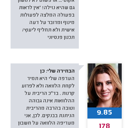
אקוטי... אז פשוט לא למשוך
גם שהיא נזילה! *אין לראות
בפעולה המלצה לפעולות
מינוף ומדובר על דעה
אישית ולא תחליף ליעוץ/
תכנון פנסיוני
הבחירה שלי:
כן
העדפה שלי היא תמיד
לקחת הלוואה ולא לפרוע
קרנות . בד"כ הריבית על
ההלוואות אינה גבוהה
וטובה בהרבה מהריבית
9.85
הניתנת בבנקים. לכן, אני
מעדיפה הלוואה על חשבון
178