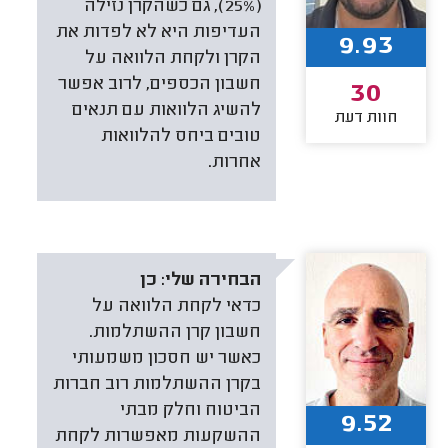
(25%), גם כשהקרן נזילה
העדיפות היא לא לפדות את
9.93
הקרן ולקחת הלוואה על
חשבון הכספים, לרוב אפשר
30
להשיג הלוואות עם תנאים
חוות דעת
טובים ביחס להלוואות
אחרות.
הבחירה שלי:
כן
כדאי לקחת הלוואה על
חשבון קרן ההשתלמות.
כאשר יש חסכון משמעותי
בקרן ההשתלמות רוב חברות
הביטוח וחלק מבתי
9.52
ההשקעות מאפשרות לקחת