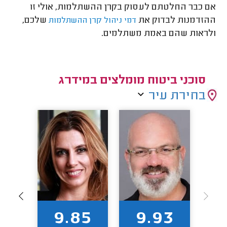
אם כבר החלטתם לעסוק בקרן ההשתלמות, אולי זו
ההזדמנות לבדוק את
שלכם,
דמי ניהול קרן ההשתלמות
ולראות שהם באמת משתלמים.
סוכני ביטוח מומלצים במידרג
בחירת עיר
3
9.85
9.93