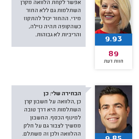
אפשר לקחת הלוואה מקרן
השתלמות גם ללא החזר
מידי. ההחזר יכול להתקזז
כשהקופה תהיה נזילה,
והריביות לא גבוהות.
9.93
89
חוות דעת
הבחירה שלי:
כן
כן ,הלוואה על חשבון קרן
השתלמות היא דרך טובה
למינוף הכסף. החשבון
ממשיך לצבור גם על חלק
ההלוואה ולכן זה משתלם.
9.85