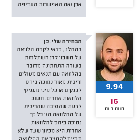
אכן זאת האפשרות העדיפה.
הבחירה שלי:
כן
בהחלט, כדאי לקחת הלוואה
על חשבון קרן השתלמות.
בשורה התחתונה מדובר
בהלוואה עם תנאים מעולים
וריבית מאוד נמוכה ביחס
9.94
לבנקים או כל מיני מעניקי
הלוואות אחרים. חשוב
16
לדעת שהסיבה שהריבית
חוות דעת
על ההלוואה הזו כל כך
נמוכה ביחס להלוואות
אחרות היא מכיוון שעד שלא
תסיים להחזיר את ההלוואה