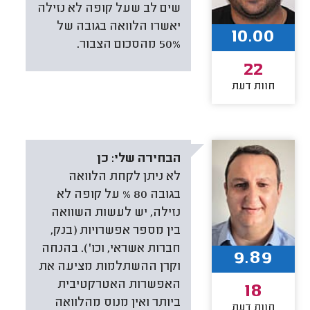
שים לב שעל קופה לא נזילה
יאשרו הלוואה בגובה של
10.00
50% מהסכום הצבור.
22
חוות דעת
הבחירה שלי:
כן
לא ניתן לקחת הלוואה
בגובה 80 % על קופה לא
נזילה, יש לעשות השוואה
בין מספר אפשרויות (בנק,
חברות אשראי, וכו'). בהנחה
9.89
וקרן ההשתלמות מציעה את
האפשרות האטרקטיבית
18
ביותר ואין מנוס מהלוואה
חוות דעת