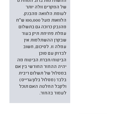
ההשתלמות ברוב המוחלט
של המקרים זולה יותר
לעומת הלוואה מהבנק.
הלוואות מעל 100,000 ש״ח
מהנבק כרוכה גם בתשלום
עמלת פתיחת תיק בעוד
שבקרן ההשתלמות אין
עמלה זו. לסיכום, חשוב
לבדוק עם סוכן
הביטוח/חברת הביטוח מה
יהיה ההחזר החודשי בין אם
במסלול של תשלום ריבית
בלבד (מסלול בלון/גרייס)
ולקבל החלטה האם תוכל
לעמוד בהחזר.