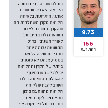
בעולם שבו הריבית נמוכה
הלוואה היא כלי שמשרת
אותנו. היתרונות בלקיחת
הלוואה מקרן השתלמות הם
שהקרן ממשיכה לצבור
9.73
תשואות (לרוב חיוביות)
לאורך השנים, ובד"כ
166
התשואה גבוהה יותר
חוות דעת
מהריבית של ההלוואה.
בנוסף, אנחנו לא פוגעים
בוותק של הקרן וההלוואה
יכולה לשמש כמינוף
להגדלת ההשקעה שלנו.
חשוב להבין שלקיחת
הלוואה מהווה גם סיכון
מסיים ויש לקחת זאת
בחשבון. על כל מקרה אני