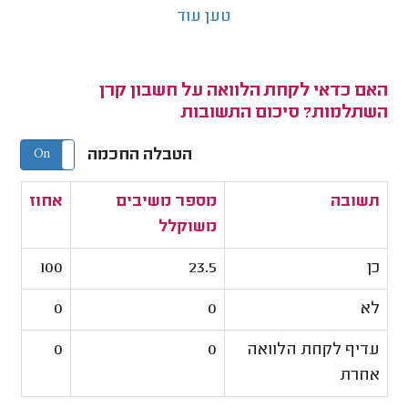
טען עוד
האם כדאי לקחת הלוואה על חשבון קרן
השתלמות? סיכום התשובות
הטבלה החכמה
On
Off
תשובה
מספר משיבים
אחוז
משוקלל
כן
23.5
100
לא
0
0
עדיף לקחת הלוואה
0
0
אחרת