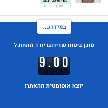
פנוי לפגישה השבוע
עודכן ב-03/08
במידרג...
סוכן ביטוח
שדירוגו
יורד
מתחת ל
9.00
יוצא
אוטומטית מהאתר!