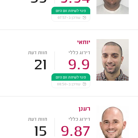
פנוי לשיחת זום היום
עודכן ב-07:57
יוחאי
דירוג כללי
חוות דעת
21
9.9
פנוי לשיחת זום היום
עודכן ב-08:50
רענן
דירוג כללי
חוות דעת
15
9.87