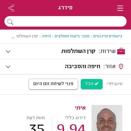
מידרג
...
ביטוחים ופיננסים
>
סוכני ביטוח מומלצים
>
חיפה
>
קרן השתלמות בחיפה
שירות:
קרן השתלמות
אזור:
חיפה והסביבה
הכל
פנוי לשיחת זום היום
סינון לפי:
איתי
דירוג כללי
חוות דעת
35
9.94