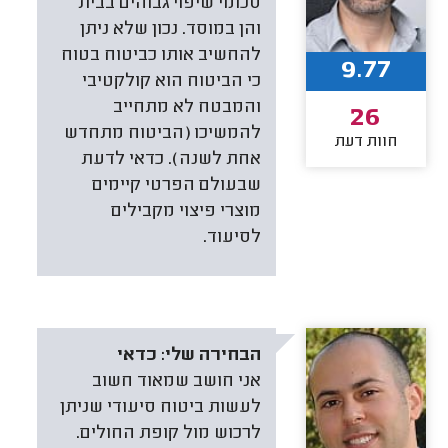
סכומי שיפוי גבוהים בבית
והן במוסד. נכון שלא ניתן
להחשיב אותו כביטוח בטוח
9.77
כי הביטוח הוא קולקטיבי
והמבטח לא מתחייב
26
להמשיכו (הביטוח מתחדש
חוות דעת
אחת לשנה). כדאי לדעת
שבעולם הפרטי קיימים
מוצרי פיצוי מקבילים
לסיעוד.
הבחירה שלי:
כדאי
אני חושב שמאוד חשוב
לעשות ביטוח סיעודי שניתן
לרכוש מול קופת החולים.