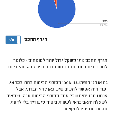
כדאי
95.6%
הגרף החכם
On
Off
הגרף החכם נותן משקל גדול יותר למומחים - כלומר
לסוכני ביטוח עם מספר חוות דעת ודירוגים גבוהים יותר.
גם אנחנו הופתענו! 100% מסוכני הביטוח בחרו ב
כדאי
.
ועוד היה אפשר לחשוב שיש כאן לחץ חברתי, אבל
אנחנו מבטיחים שכל אחד מסוכני הביטוח ענה עצמאית
לשאלה 'האם כדאי לעשות ביטוח סיעודי?' בלי לדעת
מה ענו עמיתיו למקצוע.