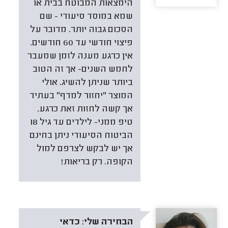
הימצאות המבוטח בבית או
שמא במוסד סיעודי - שם
הסכום גבוה יותר. מדובר על
פיצוי חודשי עד 60 חודשים.
אין כרגע מענה לזמן שמעבר
לחמש השנים- אך זה הטוב
ביותר שניתן להשיג. אולי
המוצר "יחזור למדף" בעתיד
אך קשה לחזות זאת כרגע.
טיפ ממני- לילדים עד גיל 18
הביטוח הסיעודי ניתן בחינם
אך יש לבקש לצרפם למול
הקופה. רק בריאות!
הבחירה שלי:
כדאי