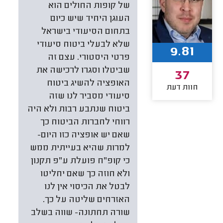
של קופות החולים הוא
העוגן היחיד שיש כיום
בתחום הסיעודי בישראל
שלא לבעלי ביטוח סיעודי
9.81
פרטי היסטורי. עצם זה
שביטלו וסגרו לרכישה את
37
האופציה להשיג ביטוח
חוות דעת
סיעודי מסביר לנו שזה
ביטוח שנתבע רבות ולא היה
רווחי לחברות הביטוח כך
שאם יש אופציה כזו היום-
למרות שהיא בעייתית ממש
כי קופ"ח פועלת ע"פ תקנון
ולא חוזה כך שאם יחליטו
לבטל את הכיסוי אין לנו
האזרחים שליטה על כך.
שורה תחתונה- שווה בשלב