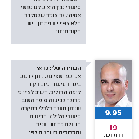
סיעודי נכון הוא שקט נפשי
אמיתי. זה אומר שבמקרה
הלא צפוי יש פתרון - יש
מקור מימון.
הבחירה שלי:
כדאי
אכן כפי שציינת, ניתן לרכוש
ביטוח סיעודי כיום רק דרך
קופת החולים. חשוב לציין כי
מדובר בביטוח סופר חשוב
שנותן מענה כלכלי במקרה
9.95
סיעודי חלילה. הביטוח
משולם כחמש שנים
19
והסכומים משתנים לפי
חוות דעת