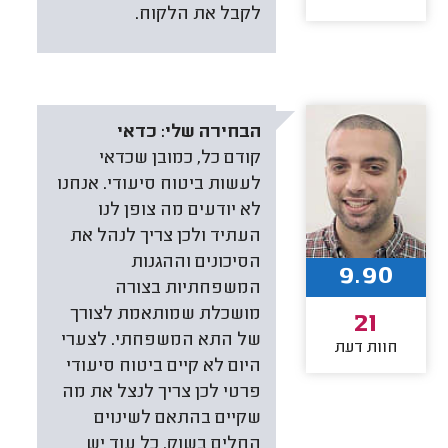
לקבל את הלקוח.
הבחירה שלי:
כדאי
קודם כל, כמובן שכדאי
לעשות ביטוח סיעודי. אנחנו
לא יודעים מה צופן לנו
העתיד ולכן צריך לנהל את
הסיכונים וההגנות
9.90
המשפחתיות בצורה
מושכלת שמותאמת לצורך
21
של התא המשפחתי. לצערי
חוות דעת
היום לא קיים ביטוח סיעודי
פרטי לכן צריך לנצל את מה
שקיים בהתאם לשינוים
החלים בשוק. כל עוד יש