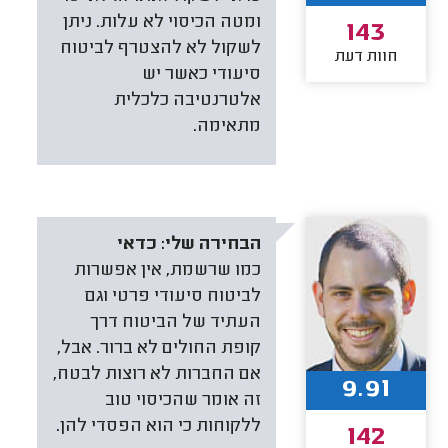
ומטה הכיסוי לא עלות. ניתן
143
לשקול לא להצטרף לביטוח
חוות דעת
סיעודי כאשר יש
אלטרנטיבה כלכלית
מתאימה.
הבחירה שלי:
כדאי
כמו שרשמת, אין אפשרות
לביטוח סיעודי פרטי וגם
העתיד של הביטוח דרך
קופת החולים לא ברור. אבל,
אם החברות לא רוצות לבטח,
9.91
זה אומר שהכיסוי טוב
ללקוחות כי הוא הפסדי להן.
142