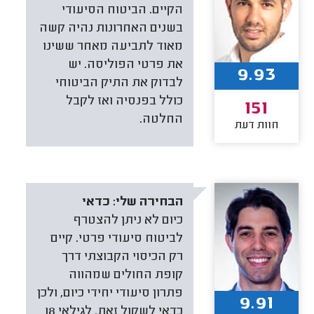
הקיים. הביטוח הסיעודי
בשנים האחרונות נהיה קשה
מאוד לתביעה מאחר ששינו
את פרטי הפוליסה. יש
9.93
לבדוק את התיק הביטוחי
כולל בפנסיה ואז לקבל
151
החלטה.
חוות דעת
הבחירה שלי:
כדאי
כיום לא ניתן להצטרף
לביטוח סיעודי פרטי. קיים
רק הכיסוי הקבוצתי דרך
קופת החולים שמהווה
פתרון סיעודי יחידי כיום, ולכן
9.91
כדאי לשקול זאת. לגילאי 18