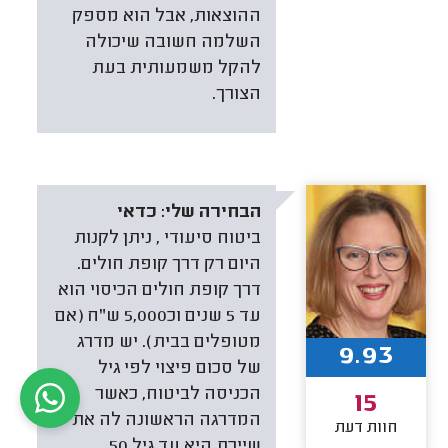
ההוצאות, אבל הוא מספק
השלמה חשובה שיכולה
להקל משמעותית בעת
הצורך.
הבחירה שלי:
כדאי
ביטוח סיעודי , ניתן לקנות
היום רק דרך קופת חולים.
דרך קופת חולים הכיסוי הוא
עד 5 שנים וכ5,000 ש"ח (אם
מטופלים בבית). יש מדרג
9.93
של סכום פיצוי לפי גיל
הכניסה לביטוח, כאשר
15
המדרגה הראשונה לה את
חוות דעת
שייכת היא עד גיל 50.