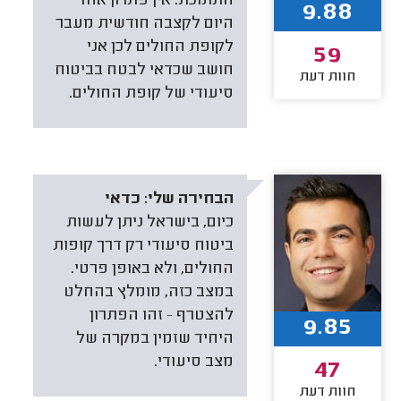
התומכת. אין פתרון אחד
9.88
היום לקצבה חודשית מעבר
לקופת החולים לכן אני
59
חושב שכדאי לבטח בביטוח
חוות דעת
סיעודי של קופת החולים.
הבחירה שלי:
כדאי
כיום, בישראל ניתן לעשות
ביטוח סיעודי רק דרך קופות
החולים, ולא באופן פרטי.
במצב כזה, מומלץ בהחלט
להצטרף — זהו הפתרון
9.85
היחיד שזמין במקרה של
מצב סיעודי.
47
חוות דעת