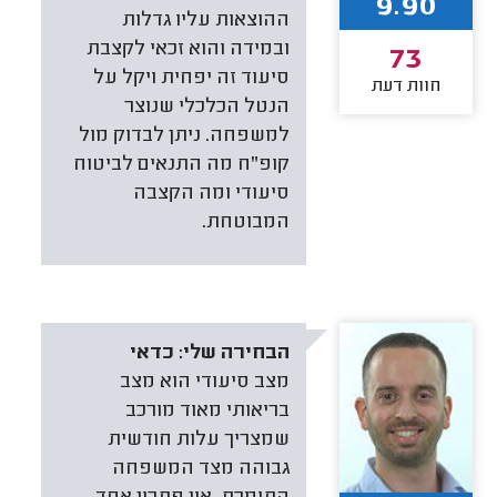
9.90
ההוצאות עליו גדלות
ובמידה והוא זכאי לקצבת
73
סיעוד זה יפחית ויקל על
חוות דעת
הנטל הכלכלי שנוצר
למשפחה. ניתן לבדוק מול
קופ"ח מה התנאים לביטוח
סיעודי ומה הקצבה
המבוטחת.
הבחירה שלי:
כדאי
מצב סיעודי הוא מצב
בריאותי מאוד מורכב
שמצריך עלות חודשית
גבוהה מצד המשפחה