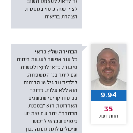
זה לדאוג לעצמנו חשוב
לציין שזה כיסוי במסגרת
הצהרת בריאות.
הבחירה שלי:
כדאי
כל עוד אפשר לעשות ביטוח
סיעודי, כדאי לרוץ ולעשות
וגם ליתר בני המשפחה.
לילדים עד גיל 18 הביטוח
הוא ללא עלות. מדובר
9.94
בביטוח קריטי שבשנים
האחרונות הוא "בסכנת
35
הכחדה". יחד עם זאת יש
חוות דעת
כיסוים שכדאי לרכוש
שיכולים לתת מענה נכון