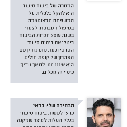
המטרה של ביטוח סיעוד
היא להקל כלכלית על
המשפחה המצומצמת
בטיפול המבוטח. לצערי
בשנת 2019 חברות הביטוח
ביטלו את ביטוח סיעוד
הפרטי וכעת נותרנו רק עם
הפתרון של קופת חולים.
הוא איננו מושלם אך עדיף
כיסוי זה מכלום.
הבחירה שלי:
כדאי
כדאי לעשות ביטוח סיעודי
בגלל העלות למוצר שמקנה