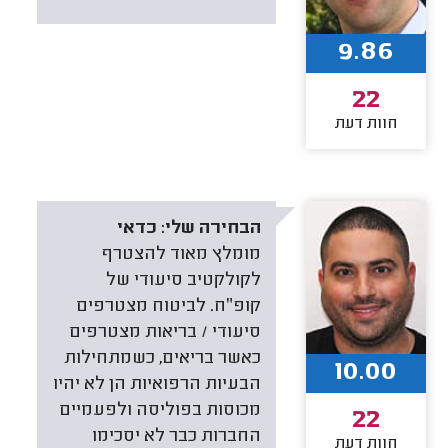
9.86
22
חוות דעת
הבחירה שלי:
כדאי
מומלץ מאוד להצטרף
לקולקטיב סיעודי של
קופ״ח. לביטוח מצטרפים
סיעודי / בריאות מצטרפים
כאשר בריאים, כשמתחילות
10.00
הבעיות הרפואיות הן לא יהיו
מכוסות בפוליסה ולפעמיים
22
החברות כבר לא יסכימו
חוות דעת