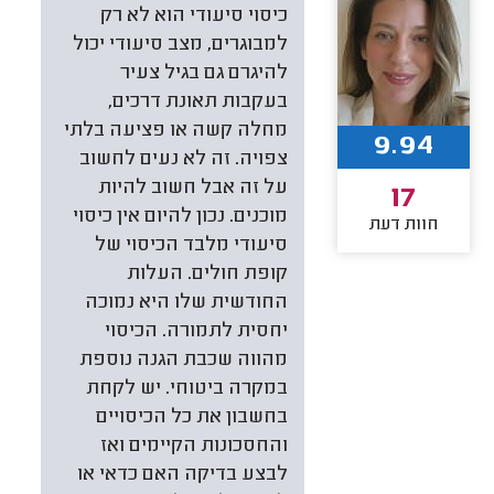
כיסוי סיעודי הוא לא רק
למבוגרים, מצב סיעודי יכול
להיגרם גם בגיל צעיר
בעקבות תאונת דרכים,
מחלה קשה או פציעה בלתי
9.94
צפויה. זה לא נעים לחשוב
על זה אבל חשוב להיות
17
מוכנים. נכון להיום אין כיסוי
חוות דעת
סיעודי מלבד הכיסוי של
קופת חולים. העלות
החודשית שלו היא נמוכה
יחסית לתמורה. הכיסוי
מהווה שכבת הגנה נוספת
במקרה ביטוחי. יש לקחת
בחשבון את כל הכיסויים
והחסכונות הקיימים ואז
לבצע בדיקה האם כדאי או