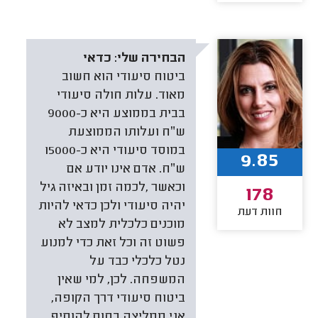
הבחירה שלי:
כדאי
ביטוח סיעודי הוא חשוב
מאוד. עלות חולה סיעודי
בבית בממוצע היא כ-9000
ש״ח ועלותו הממוצעת
במוסד סיעודי היא כ-15000
9.85
ש״ח. אדם אינו יודע אם
וכאשר ,לכמה זמן ובאיזה גיל
178
יהיה סיעודי ולכן כדאי להיות
חוות דעת
מוכנים כלכלית למצב לא
פשוט זה וכל זאת כדי למנוע
נטל כלכלי כבד על
המשפחה. לכן, למי שאין
ביטוח סיעודי דרך הקופה,
אני ממליצה בחום להוסיף.