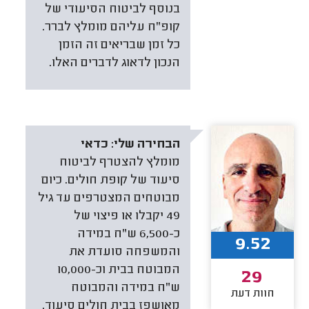
בנוסף לביטוח הסיעודי של
קופ"ח עליהם מומלץ לברר.
כל זמן שבריאים זה הזמן
הנכון לדאוג לדברים האלו.
הבחירה שלי:
כדאי
מומלץ להצטרף לביטוח
סיעוד של קופת חולים. כיום
מבוטחים המצטרפים עד גיל
49 יקבלו או פיצוי של
כ-6,500 ש"ח במידה
9.52
והמשפחה סועדת את
המבוטח בבית וכ-10,000
29
ש"ח במידה והמבוטח
חוות דעת
מאושפז בבית חולים סיעוד.