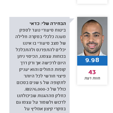
הבחירה שלי:
כדאי
ביטוח סיעודי נועד לספק
מענה כלכלי במקרה חלילה
של מצב סיעודי בו איננו
יכלים להתפרנס ולהתכלכל
בכוחות עצמנו, הכיסוי ניתן
9.98
היום לרכישה אך ורק דרך
קופות החולים והוא יעניק
43
פיצוי חודשי לכל היותר
חוות דעת
לתקופה של 5 שנים בסכום
כולל של כ-276,000&.
כחלק מההגנות שביכולתנו
לרכוש ולשמור על עצמו גם
במקרי קיצון אמליץ על