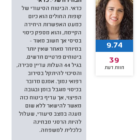
הבחירה שלי:
כדאי
כדאי. הביטוח הסיעודי של
קופות החולים הוא כיום
כמעט האפשרות היחידה
הקיימת, והוא מספק כיסוי
בסיסי אך חשוב מאוד —
9.74
במיוחד מאחר שאין יותר
ביטוחים פרטיים חדשים.
39
בגיל 44 העלות עדיין סבירה,
חוות דעת
והסיכוי להיתקל בסירוב
רפואי נמוך. אמנם מדובר
בכיסוי מוגבל בזמן ובגובה
הפיצוי, אך עדיף ביטוח כזה
מאשר להישאר ללא שום
מענה במצב סיעודי, שעלול
להיות הרסני מבחינה
כלכלית למשפחה.