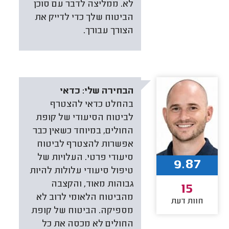
לא. ממליצה לדבר עם סוכן
הביטוח שלך כדי לדייק את
הצורך עבורך.
הבחירה שלי:
כדאי
בהחלט כדאי להצטרף
לביטוח הסיעודי של קופת
החולים, במיוחד כשאין כבר
אפשרות להצטרף לביטוח
סיעודי פרטי. העלויות של
9.87
טיפול סיעודי עלולות להיות
גבוהות מאוד, והקצבה
15
מהביטוח הלאומי לרוב לא
חוות דעת
מספיקה. הביטוח של קופת
החולים לא מכסה את כל