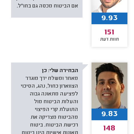
אם הביטוח מכסה גם בחו"ל.
9.93
151
חוות דעת
הבחירה שלי:
כן
מאחר ומשלח ידך מוגדר
הצווארון כחול, נהג, הסיכוי
לפציעה מתאונה גבוה
והעלות הביטוח מול
התועלת קרי הפיצוי
9.83
מהביטוח מצדיקה את
רכישת הביטוח. ביטוח
148
תאונות אישיות הינו ביטוח