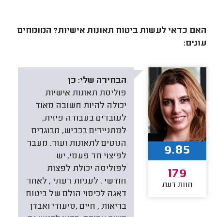
האם כדאי לעשות ביטוח תאונות אישיות? המומחים
עונים:
הבחירה שלי:
כן
פוליסת תאונות אישיות
יכולה להיות חשובה מאוד
לעובדים בעבודה פיזית,
למתניידים בכביש, מבוגרים
הנוטים לתאונות ועוד. מעבר
9.85
לפיצוי חד פעמי, יש
לפוליסה יכולת לפצות
179
חודשי . לעניות דעתי , לאחר
חוות דעת
דאגה לכיסוי הולם של ביטוח
בריאות , חיים ,סיעודי ואבדן