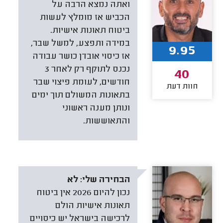
ואתה נמצא הרבה על
הכביש אז מומלץ לעשות
ביטוח תאונות אישיות.
במידה ותפצע, למשל שבר,
9.95
אז כיסוי אובדן כושר עבודה
נכנס לתוקף רק לאחר 3
40
חודשים, לעומת פיצוי שבר
חוות דעת
בתאונות המשולם תוך ימים
ונותן מענה ראשוני
והתאוששות.
הבחירה שלי:
לא
נכון להיום 2026 אין ביטוח
תאונות אישיות הולם
לרכישה בישראל יש כיסויים