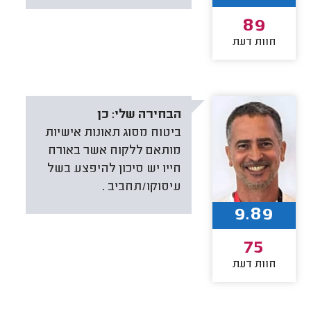
89
חוות דעת
הבחירה שלי:
כן
ביטוח מסוג תאונות אישיות
מותאם ללקוח אשר באורח
חייו יש סיכון להיפצע בשל
עיסוקו/תחביב .
9.89
75
חוות דעת