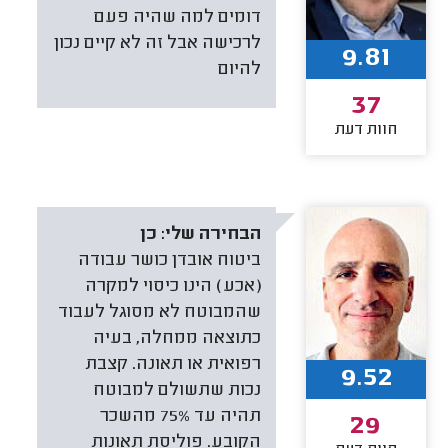
דומים למה שהיה פעם
לרכישה אבל זה לא קיים נכון
9.81
להיום
37
חוות דעת
הבחירה שלי:
כן
ביטוח אובדן כושר עבודה
(אכע) הינו כיסוי למקרה
שהמבוטח לא מסוגל לעבוד
כתוצאה ממחלה, בעיה
רפואית או תאונה. קצבת
9.52
נכות שתשולם למבוטח
תהיה עד 75% מהשכר
29
הקובע. פוליסת תאונות