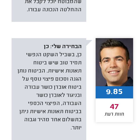
שהמבוטח יוכל לקבל את
ההחלטה הנכונה עבורו.
הבחירה שלי:
כן
כן, בשביל השקט הנפשי
תמיד טוב שיש ביטוח
תאונות אישיות. הביטוח נותן
הגנה וסכום פיצוי נוסף על
ביטוח אובדן כושר עבודה
9.85
ובניגוד לאובדן כושר
העבודה, הפיצוי הכספי
47
בביטוח תאונות אישיות ניתן
חוות דעת
בתשלום אחד מהיר וגבוה
יותר.