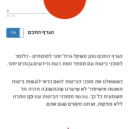
כן
91.2%
הגרף החכם
On
Off
הגרף החכם נותן משקל גדול יותר למומחים - כלומר
לסוכני ביטוח עם מספר חוות דעת ודירוגים גבוהים יותר.
כששאלנו את סוכני הביטוח 'האם כדאי לעשות ביטוח
תאונות אישיות?' לא שיערנו שהתשובה תהיה חד
משמעית כל כך. 90.5% מסוכני הביטוח ענו
כן
! נותרנו
ללא ספקות, אנחנו מקווים שגם אתם.