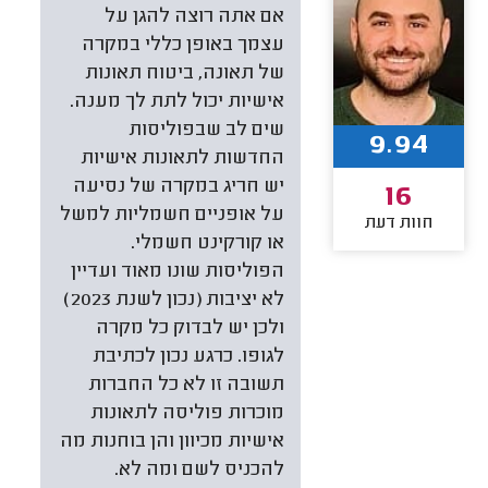
אם אתה רוצה להגן על
עצמך באופן כללי במקרה
של תאונה, ביטוח תאונות
אישיות יכול לתת לך מענה.
שים לב שבפוליסות
9.94
החדשות לתאונות אישיות
יש חריג במקרה של נסיעה
16
על אופניים חשמליות למשל
חוות דעת
או קורקינט חשמלי.
הפוליסות שונו מאוד ועדיין
לא יציבות (נכון לשנת 2023)
ולכן יש לבדוק כל מקרה
לגופו. כרגע נכון לכתיבת
תשובה זו לא כל החברות
מוכרות פוליסה לתאונות
אישיות מכיוון והן בוחנות מה
להכניס לשם ומה לא.