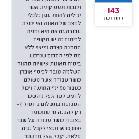
ולנכות תעסוקתית אשר
143
יכולים להוות עוגן כלכלי
חוות דעת
למצב של תאונה ואי יכולת
עבודה גם אם היא זמנית.
לביטוח זה יש תקופת
המתנה קצרה ופיצוי ללא
מס לפי הסכום שנרכש.
ביטוח תאונות אישיות מהווה
השלמה טובה לכיסוי אובדן
כושר עבודה אשר משולם
כעבור 90 ימי המתנה ויכול
להגיע לעד 75% מהשכר
המבוטח בתשלום ברוטו (!) -
רק להבנה מי שמכוסה
באובדן כושר עבודה על שכר
10,000 ₪ וזכאי לקבל נכות
מלאה, יקבל 75% מהשכר