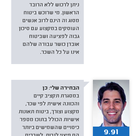
ניתן לרכוש ללא הרובד
הראשון. מי שרוכש ביטוח
מסוג זה הינם לרוב אנשים
העוסקים במקצוע עם סיכון
גבוה לפציעה ושביטוח
אובדן כושר עבודה שלהם
אינו על כל השכר.
הבחירה שלי:
כן
במסגרת תקציב קיים
והכוונה אישית לפי שכר,
מקצוע וצורך, ביטוח תאונות
אישיות הכולל בתוכו מספר
כיסויים שהשמישים ביותר
9.91
הם פיצוי לנכות, לשברים