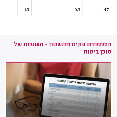
לא
0.3
1.3
המומחים עונים מהשטח - תשובות של
סוכן ביטוח