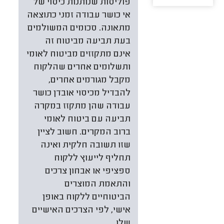
פוליסות שנותנות כיסוי של
אי כושר עבודה זמני כתוצאה
מתאונה. סכומים המשולמים
בעת תביעה מביטוח זה
אינם מתקזזים מביטוח לאומי
ותשלומים אחרים שהלקוח
מקבל מגורמים אחרים,
להבדיל מכיסוי אובדן כושר
עבודה שהן מתקזז במקרה
תביעה עם ביטוח לאומי
ברוב המקרים. חשוב לציין
שזו תשובה חלקית ואינה
תחליף לייעוץ ללקוח
ספציפי או אבחון צרכים
והתאמת המוצרים
הביטוחיים ללקוח באופן
אישי, לפי הצרכים האישיים
שלו.