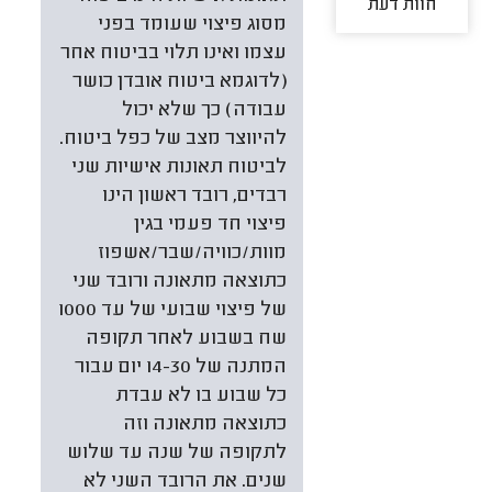
חוות דעת
מסוג פיצוי שעומד בפני
עצמו ואינו תלוי בביטוח אחר
(לדוגמא ביטוח אובדן כושר
עבודה) כך שלא יכול
להיווצר מצב של כפל ביטוח.
לביטוח תאונות אישיות שני
רבדים, רובד ראשון הינו
פיצוי חד פעמי בגין
מוות/כוויה/שבר/אשפוז
כתוצאה מתאונה ורובד שני
של פיצוי שבועי של עד 1000
שח בשבוע לאחר תקופה
המתנה של 14-30 יום עבור
כל שבוע בו לא עבדת
כתוצאה מתאונה וזה
לתקופה של שנה עד שלוש
שנים. את הרובד השני לא