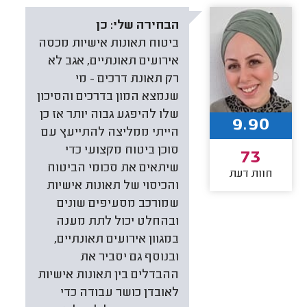
הבחירה שלי:
כן
ביטוח תאונות אישיות מכסה
אירועים תאונתיים, אגב לא
רק תאונת דרכים - מי
שנמצא המון בדרכים והסיכון
שלו להיפגע גבוה יותר אז כן
9.90
הייתי ממליצה להתייעץ עם
סוכן ביטוח מקצועי כדי
73
שיתאים את סכומי הביטוח
חוות דעת
והכיסוי של תאונות אישיות
שמורכב מסעיפים שונים
ובהחלט יכול לתת מענה
במגוון אירועים תאונתיים,
ובנוסף גם יסביר את
ההבדלים בין תאונות אישיות
לאובדן כושר עבודה כדי