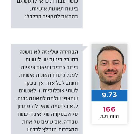
כושר עבודה, כדאי לרגוש גם
ביטוח תאונות אישיות,
בהתאם לתקציב הכלכלי.
הבחירה שלי:
זה לא משנה
כמו כל ביטוח יש לעשות
בירור צרכים ותיאום ציפיות
לפני. ביטוח תאונות אישיות
חשוב לכל אחד אך בעקר
לשתי אוכלוסיות: 1. לאנשים
9.73
שהצפי שלהם לתאונה גבוה.
2. אוכלוסייה שאין לה פתרון
166
מלא במקרה של איבוד כושר
חוות דעת
עבודה. אם עונים על אחת
ההגדרות מומלץ לרכוש