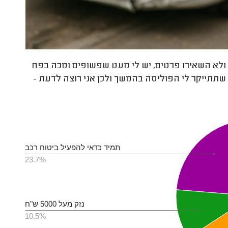
 ולא השאירו פרטים, יש לי מעט שפשופים ומכה בפח
וע בין 2500-2000 ש"ח. אני לא רוצה שתתייקר לי הפוליסה בהמשך ולכן אני רוצה לדעת -
תמיד כדאי להפעיל ביטוח רכב
23.7%
נזק מעל 5000 ש"ח
10.5%