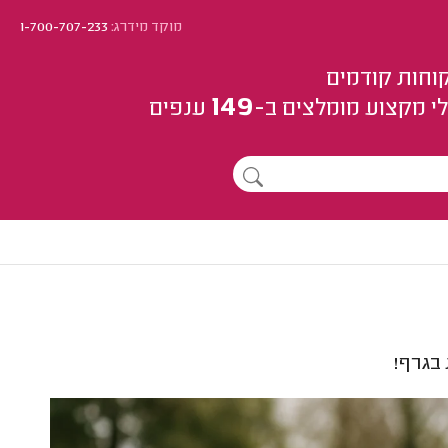
מוקד מידרג:
1-700-707-233
וחות קודמים
149
י מקצוע
מומלצים
ב-
ענפים
בגרף!