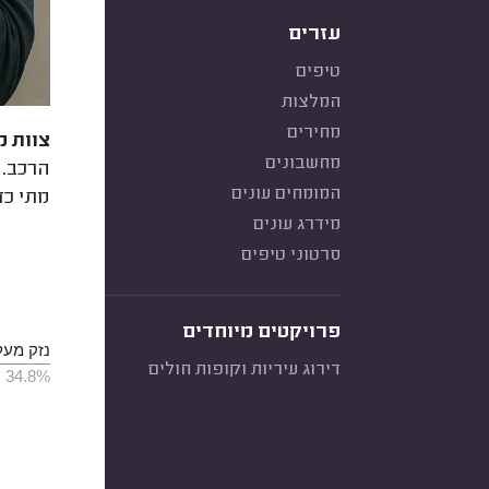
עזרים
טיפים
המלצות
מחירים
צוות מ
מחשבונים
המומחים עונים
מתי כד
מידרג עונים
סרטוני טיפים
פרויקטים מיוחדים
נזק מעל 1000 ש
דירוג עיריות וקופות חולים
34.8%