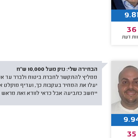
9.8
36
ות דעת
הבחירה שלי:
נזק מעל 10,000 ש"ח
ממליץ להתקשר לחברת ביטוח ולברר עד איז
ייחשב כתביעה אבל כדאי לוודא זאת מראש 
9.9
35