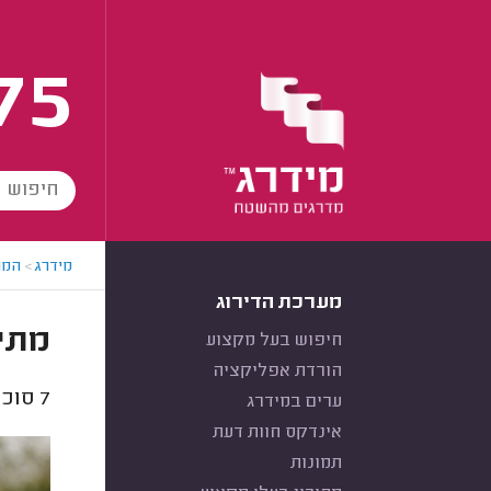
75
מידרג
>
המו
מערכת הדירוג
מתי 
חיפוש בעל מקצוע
הורדת אפליקציה
7
סוכנ
ערים במידרג
אינדקס חוות דעת
תמונות