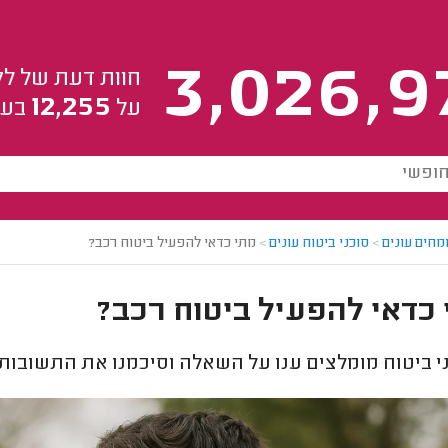
3,026,9
חוות דעת של לק
12,255
על
בעל
מחים עונים
>
סוכני ביטוח עונים
>
מתי כדאי להפעיל ביטוח רכב?
כדאי להפעיל ביטוח רכב?
י ביטוח מומלצים ענו על השאלה וסיכמנו את התשובות 