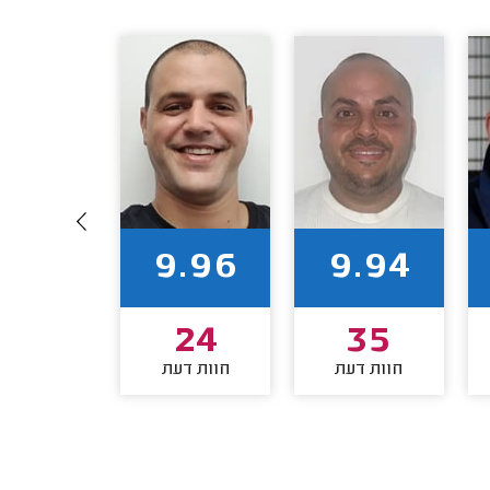
9.86
9.96
9.94
14
24
35
חוות דעת
חוות דעת
חוות דע