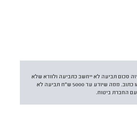
ה סכום תביעה לא ייחשב כתביעה ולוודא שלא
יעלו את המחיר בעקבות כך, ועדיף מוקלט או כתוב. ממה שיודע עד 5000 ש"ח תביעה לא
עם החברת ביטוח.