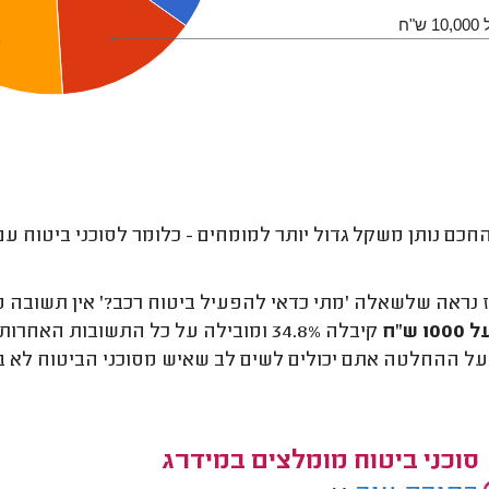
"ח
חכם נותן משקל גדול יותר למומחים - כלומר לסוכני ביטוח עם 
ז נראה שלשאלה 'מתי כדאי להפעיל ביטוח רכב?' אין תשובה 
1 ש"ח
ל ההחלטה אתם יכולים לשים לב שאיש מסוכני הביטוח לא 
סוכני ביטוח מומלצים במידרג