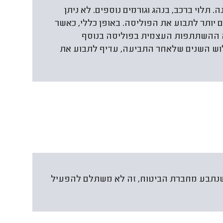
תלוי ברכב, בנהג וגורמים נוספים. לא ניתן
יותר לתבוע את הפוליסה. באופן כללי, כאשר
בה ההשתתפות העצמית בפוליסה בנוסף
וש השנים שלאחר התביעה, עדיף לתבוע את
 שנתבע מחברת הביטוח, זה לא משתלם להפעיל