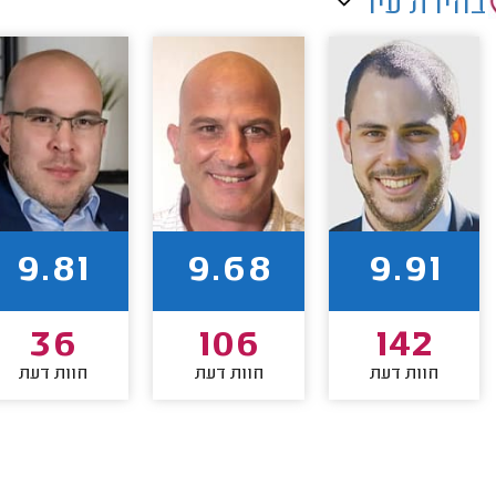
בחירת עיר
9.81
9.68
9.91
36
106
142
חוות דעת
חוות דעת
חוות דעת