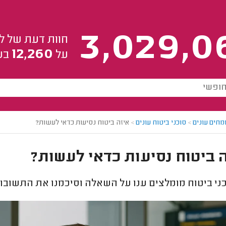
3,029,0
חוות דעת של ל
12,260
על
בע
מחים עונים
>
סוכני ביטוח עונים
>
איזה ביטוח נסיעות כדאי לעשות?
 ביטוח נסיעות כדאי לעשות?
ני ביטוח מומלצים ענו על השאלה וסיכמנו את התשובות