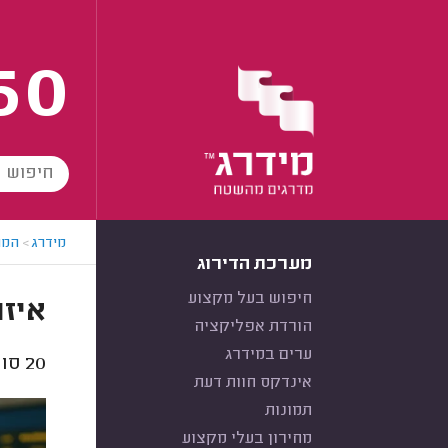
60
מידרג
>
המו
מערכת הדירוג
חיפוש בעל מקצוע
איזה
הורדת אפליקציה
ערים במידרג
20
סוכ
אינדקס חוות דעת
תמונות
מחירון בעלי מקצוע