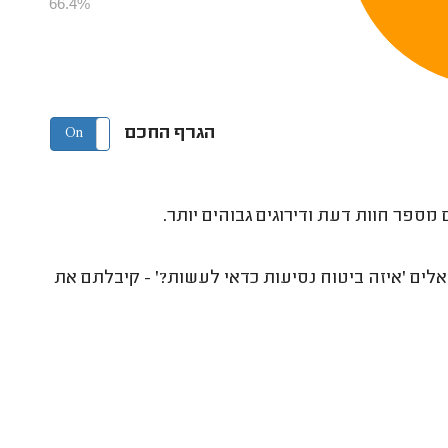
66.4%
הגרף החכם
On
Off
מספר חוות דעת ודירוגים גבוהים יותר.
אלים 'איזה ביטוח נסיעות כדאי לעשות?' - קיבלתם את