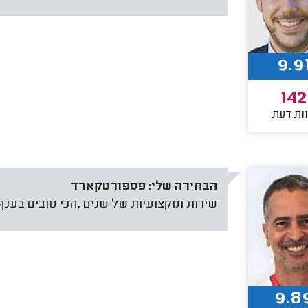
9.9
142
ות דעת
הבחירה שלי:
פספורטקארד
שירות ומקצועיות של שנים ,הכי טובים בענף
9.8