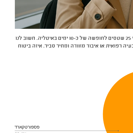
איזה ביטוח נסיעות כדאי לעשות? אנחנו זוג בני 25 שטסים לחופשה של כ-10 ימים באיטליה. חשוב לנו
ה רפואית או איבוד מזוודה ומחיר סביר. איזה ביטוח
פספורטקארד