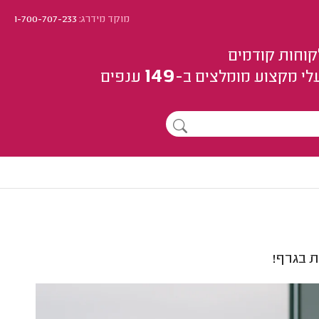
מוקד מידרג:
1-700-707-233
קוחות קודמים
149
לי מקצוע
מומלצים
ב-
ענפים
 בגרף!