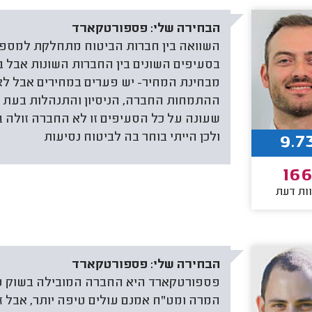
הבחירה שלי:
פספורטקארד
השוואה בין חברות הביטוח מתחלקת למספר מ
בסעיפים השונים בין החברות השונות אבל בר
ההתמחות החברה, הניסיון והתנהלות בעת 
שעונה על כל הסעיפים זו לא החברה זולה ב
ולכן הייתי בוחר בה לביטוח נסיעות
9.7
16
ות דעת
הבחירה שלי:
פספורטקארד
פספורטקארד היא החברה המובילה בשוק ע
המרה ומט"ח אמנם עולים טיפה יותר, אבל 