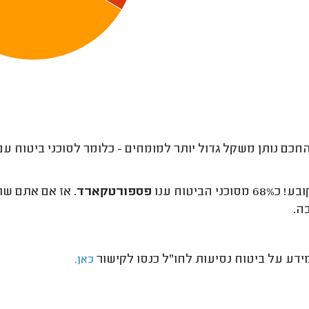
חכם נותן משקל גדול יותר למומחים - כלומר לסוכני ביטוח עם 
מסוכני הביטוח ענו
פספורטקארד
. אז אם אתם שו
ה.
ידע על ביטוח נסיעות לחו"ל כנסו לקישור
כאן.