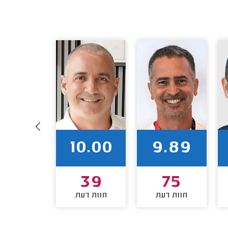
9.81
10.00
9.89
37
39
75
חוות דעת
חוות דעת
חוות דע