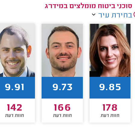
סוכני ביטוח מומלצים במידרג
בחירת עיר
9.91
9.73
9.85
142
166
178
חוות דעת
חוות דעת
חוות דעת