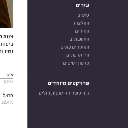
עזרים
טיפים
המלצות
מחירים
צוות מ
מחשבונים
ביטוח 
המומחים עונים
נסיעות
מידרג עונים
סרטוני טיפים
אחר
5.2%
פרויקטים מיוחדים
דירוג עיריות וקופות חולים
הראל
28.4%