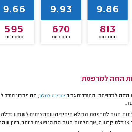
9.66
9.93
9.86
595
670
813
חוות דעת
חוות דעת
חוות דעת
ות הזזה למרפסת
 הזזה למרפסת, המוכרים גם כ
, הם פתרון מוכר ל
ויטרינה לסלון
ת.
נות הזזה למרפסת הם לא היחידים שמתאימים לשמש כדלתות
ר או דלת קבועה, אך חלונות הזזה הם הנפוצים ביותר, כיוון ש