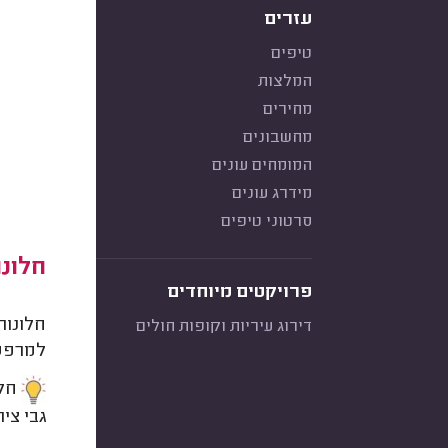
עזרים
טיפים
המלצות
מחירים
מחשבונים
המומחים עונים
מידרג עונים
סרטוני טיפים
חלונ
פרויקטים מיוחדים
חלונות
דירוג עיריות וקופות חולים
למרפס
חלו
גבי צי