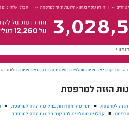
 אזורים
מידע נוסף בנושא חלונות הזזה למרפסת
קבלני אלומיניום 
3,028,5
חוות דעת של לקוח
12,260
על
בעלי 
ב הבית
>
קבלני אלומיניום מומלצים
>
מאמרים על עבודות אלומיניום
>
חלונות הז
נות הזזה למרפסת
 הזזה למרפסת
יתרונות וחסרונות בחלונות הזזה למרפסת
ה
■
■
מרפסת
קבלנים מומלצים להתקנת חלונות הזזה למרפסת
■