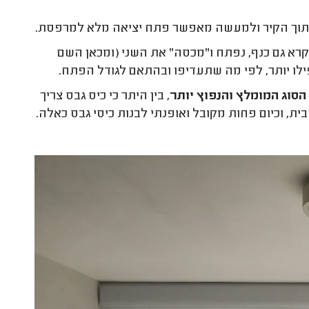
ע" בתוך הקיר ולמעשה מאפשר פתח יציאה מלא למרפסת.
נקרא גם כנף, נפתח ו"מכסה" את השני (ומכאן השם
לו יותר, לפי מה שתעדיפו ובהתאם לגודל הפתח.
הסוג המומלץ והנפוץ יותר
, בין היתר כי כיס גבס צריך
בית, וכיום פחות מקובל ואופנתי לבנות כיסי גבס כאלה.