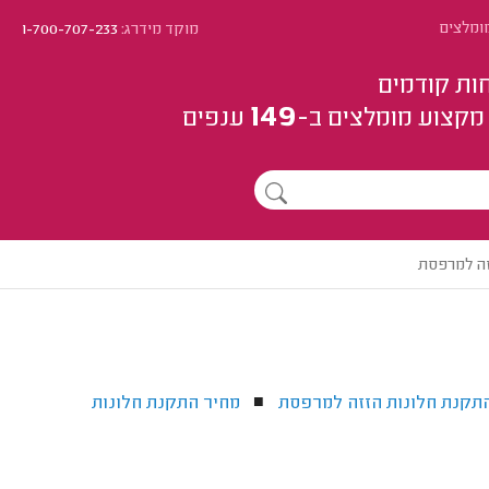
מומלצים
מוקד מידרג:
1-700-707-233
ות קודמים
149
מקצוע
מומלצים
ב-
ענפים
זה למרפסת
תקנת חלונות הזזה למרפסת
מחיר התקנת חלונות
■