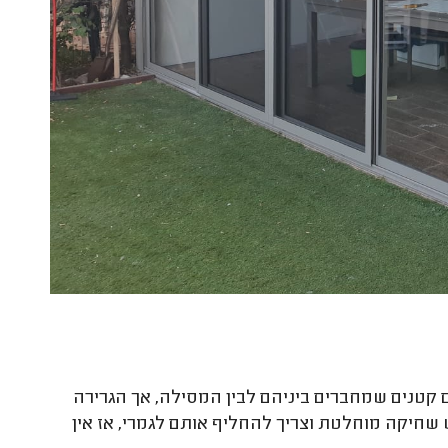
ם קטנים שמחברים ביניהם לבין המסילה, אך הגרירה
יחד עם זאת, לוקח בין 10-15 שנים עד שיש שחיקה מוחלטת וצריך להחליף אותם לגמרי, אז אין