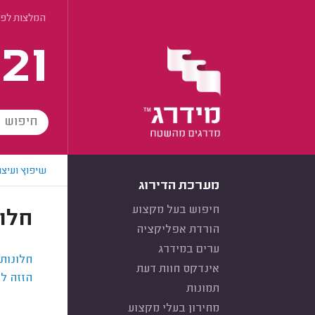
המלצות לפי
21
שיפוץ ועיצו
מערכת הדירוג
חיפוש בעל מקצוע
חלו
הורדת אפליקציה
ערים במידרג
חלונות
אינדקס חוות דעת
הזזה ל
תמונות
מחירון בעלי מקצוע