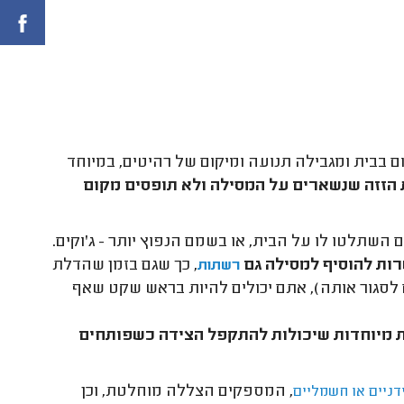
בבית ומגבילה תנועה ומיקום של רהיטים, במיוחד
 הזזה שנשארים על המסילה ולא תופסים מקום
השתלטו לו על הבית, או בשמם הנפוץ יותר - ג'וקים.
רות להוסיף למסילה גם
, כך שגם בזמן שהדלת
רשתות
 לסגור אותה), אתם יכולים להיות בראש שקט שאף
ות מיוחדות שיכולות להתקפל הצידה כשפותחים
, המספקים הצללה מוחלטת, וכן
דניים או חשמליים