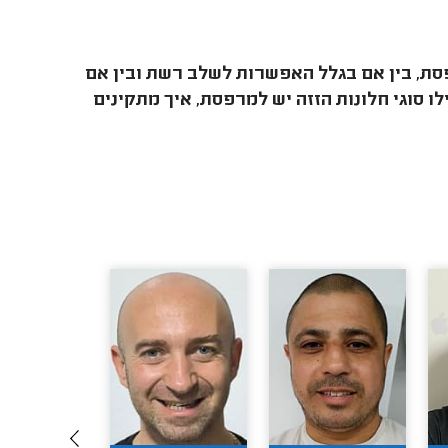
סת, בין אם בגלל האפשרות לשלב רשת ובין אם
 סוגי חלונות הזזה יש למרפסת, איך מתקינים