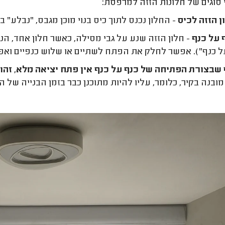
 סוגים של חלונות הזזה למרפסת:
ן הזזה לכיס
- החלון נכנס לתוך כיס בנוי מוכן מגבס, "נבל
 על כנף
- חלון הזזה שנע על גבי מסילה, כאשר חלון אחד, ה
ל כנף"). אפשר לחלק את הפתח לשתיים או שלוש כנפיים ואפי
שבצורת הפתיחה של כנף על כנף אין פתח יציאה מלא, זהו 
מובנה בקיר, כלומר, עליו להיות מתוכנן כבר בזמן הבנייה של ה