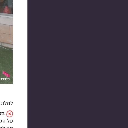
לחלונו
בלא