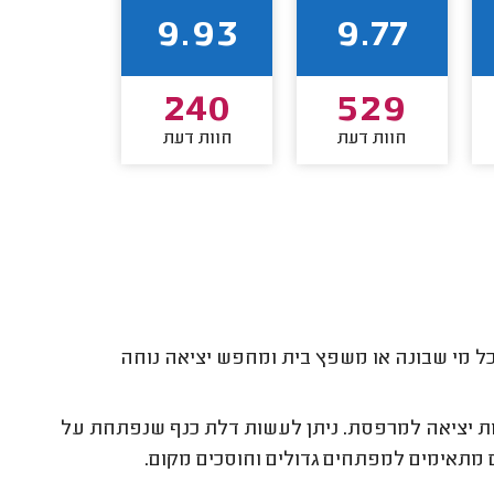
9.84
9.93
9.77
204
240
529
חוות דעת
חוות דעת
חוות דע
כל מי שבונה או משפץ בית ומחפש יציאה נוחה
 יציאה למרפסת. ניתן לעשות דלת כנף שנפתחת על
הם מתאימים למפתחים גדולים וחוסכים מקום.