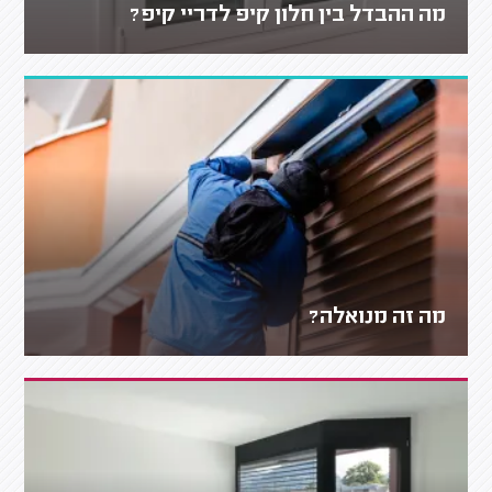
מה ההבדל בין חלון קיפ לדריי קיפ?
מה זה מנואלה?