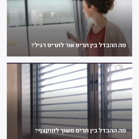
מה ההבדל בין תריס אור לתריס רגיל?
מה ההבדל בין תריס משוך למוקצף?