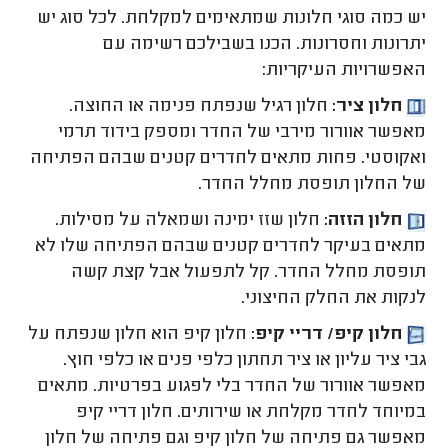
יש כמה סוגי חלונות שמתאימים למקלחת. לכל סוג יש
יתרונות וחסרונות. הכנו בשבילכם רשימה עם
האפשרויות העיקריות:
חלון ציר:
חלון רגיל שנפתח פנימה או החוצה.
מאפשר אוורור מירבי של החדר ומספק בידוד תרמי
ואקוסטי. פחות מתאים לחדרים קטנים שבהם הפתיחה
של החלון תופסת מחלל החדר.
חלון הזזה:
חלון שזז ימינה ושמאלה על מסילות.
מתאים בעיקר לחדרים קטנים שבהם הפתיחה שלו לא
תופסת מחלל החדר. קל לתפעול אבל קצת קשה
לנקות את החלק החיצוני.
חלון קיפ/ דריי קיפ:
חלון קיפ הוא חלון שנפתח על
גבי ציר עליון או ציר תחתון כלפי פנים או כלפי חוץ.
מאפשר אוורור של החדר בלי לפגוע בפרטיות. מתאים
במיוחד לחדר מקלחת או שירותים. חלון דריי קיפ
מאפשר גם פתיחה של חלון קיפ וגם פתיחה של חלון