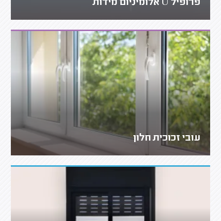
פרופיל U אלומיניום מידות
עובי זכוכית חלון