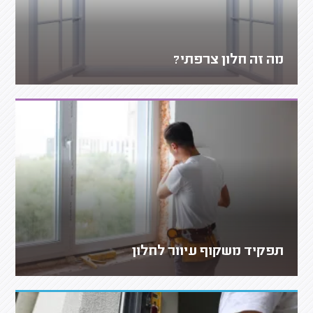
מה זה חלון צרפתי?
תפקיד משקוף עיוור לחלון