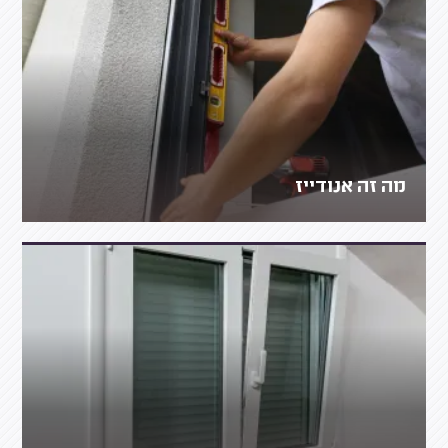
מה זה אנודייז