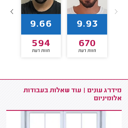
93
9.66
9.93
0
594
670
חוות דעת
חוות דעת
חו
מידרג עונים | עוד שאלות בעבודות
אלומיניום