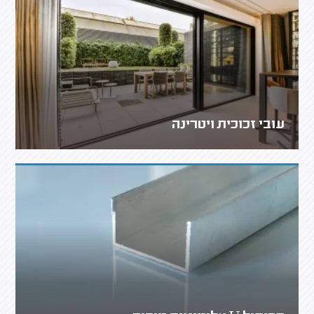
עובי זכוכית ויטרינה