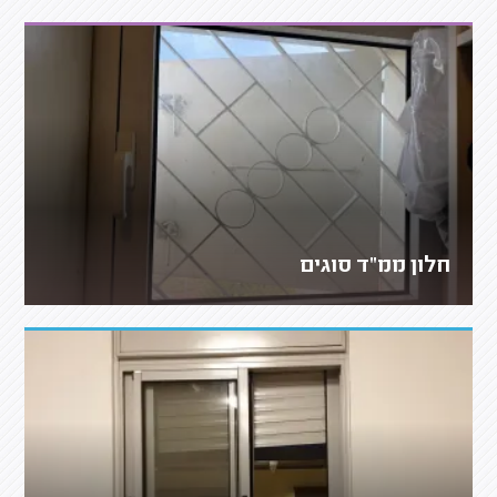
חלון ממ"ד סוגים