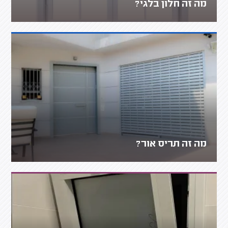
מה זה חלון בלגי?
מה זה תריס אור?