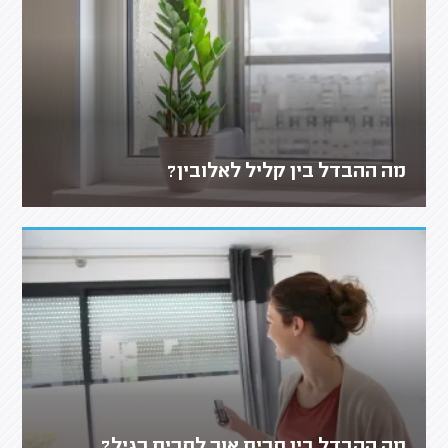
מה ההבדל בין קליל לאלובין?
מה ההבדל בין תריס אור לתריס רגיל?