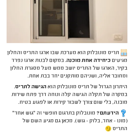
תריס מונובלוק הוא מערכת שבו ארגז התריס והחלון
מגיעים
כיחידה אחת מוכנה.
במקום לבנות ארגז נפרד
בקיר, הארגז של התריס יושב ממש מעל מסגרת החלון
ומחובר אליה, ושניהם מותקנים יחד בבת אחת.
היתרון הגדול של תריס מונובלוק הוא
הגישה לתריס.
במקרה של תקלה הגישה קלה ונוחה דרך פתח שירות
מובנה, בלי שום צורך לשבור קירות או לפגוע בטיח.
הידעתם?
מונובלוק בתרגום חופשי זה "גוש אחד"
(מונו - אחד, בלוק - גוש). מכאן גם מגיע השם של
התריס