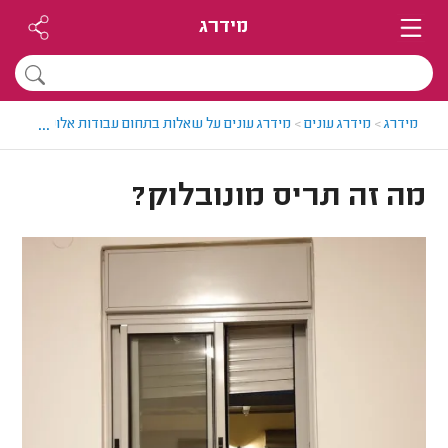
מידרג
...
מידרג
>
מידרג עונים
>
מידרג עונים על שאלות בתחום עבודות אלומיניום
>
מה
מה זה תריס מונובלוק?