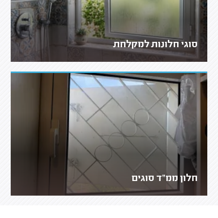
סוגי חלונות למקלחת
חלון ממ"ד סוגים