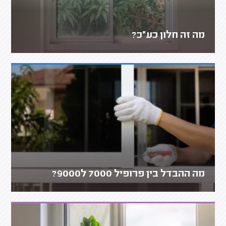
מה זה חלון כע״כ?
מה ההבדל בין פרופיל 7000 ל9000?