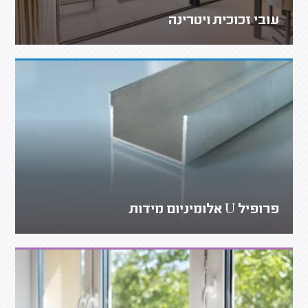
עובי זכוכית ויטרינה
פרופיל U אלומיניום מידות