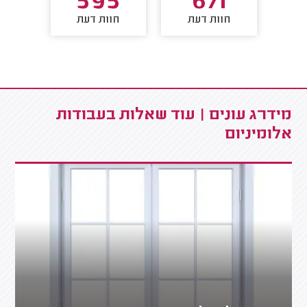
1
595
671
חוות דעת
חוות דעת
חו
מידרג עונים | עוד שאלות בעבודות
אלומיניום