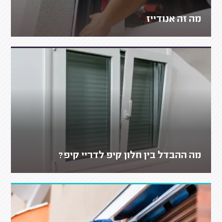
מה זה אנודייז
מה ההבדל בין חלון קיפ לדריי קיפ?