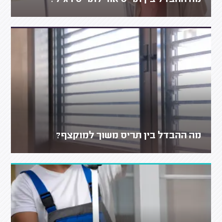
מה ההבדל בין תריס משוך למוקצף?