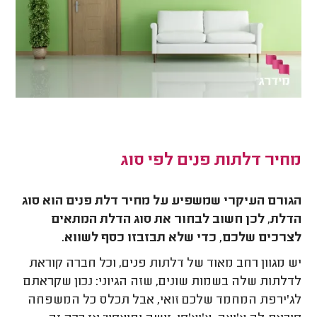
מחיר דלתות פנים לפי סוג
הגורם העיקרי שמשפיע על מחיר דלת פנים הוא סוג
הדלת, לכן חשוב לבחור את סוג הדלת המתאים
לצרכים שלכם, כדי שלא תבזבזו כסף לשווא.
יש מגוון רחב מאוד של דלתות פנים, וכל חברה קוראת
לדלתות שלה בשמות שונים, שזה הגיוני: נכון שקראתם
לג'ירפת המחמד שלכם זואי, אבל תכלס כל המשפחה