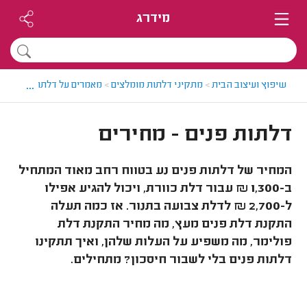
מידרג
...
שיפוץ ועיצוב הבית
>
מתקיני דלתות מומלצים
>
מאמרים על דלתות
>
דלתות 
דלתות פנים - מחירים
המחיר של דלתות פנים נע בטווח רחב מאוד המתחיל
ב-1,300 ₪ עבור דלת כוורת, ויכול להגיע אפילו
ל-2,700 ₪ לדלת צבועה בתנור. אז כמה תעלה
התקנת דלת פנים מעץ, מה מחיר התקנת דלת
פולימר, מה משפיע על העלות שלהן, ואיך תתקינו
דלתות פנים בלי לשבור חיסכון? מתחילים.