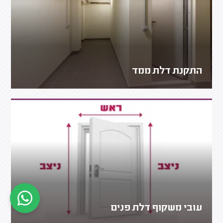
התקנת דלת ממד
עובי משקוף דלת פנים