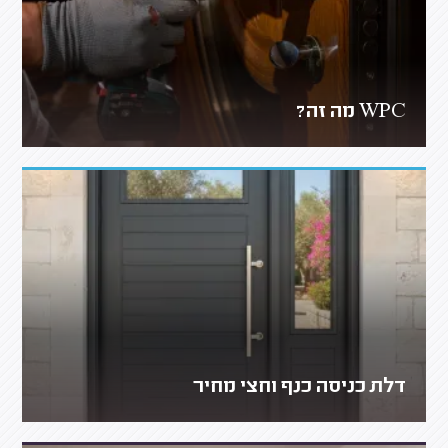
WPC מה זה?
דלת כניסה כנף וחצי מחיר