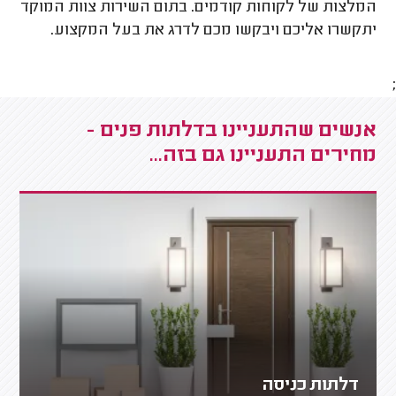
המלצות של לקוחות קודמים. בתום השירות צוות המוקד
יתקשרו אליכם ויבקשו מכם לדרג את בעל המקצוע.
;
אנשים שהתעניינו בדלתות פנים -
מחירים התעניינו גם בזה...
דלתות כניסה