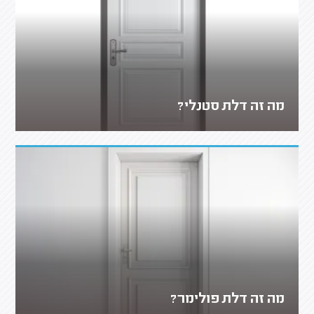
מה זה דלת סטנלי?
מה זה דלת פולימר?