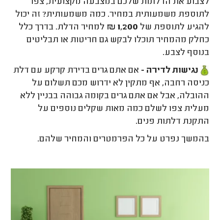
לצבוע את הדלתות שלכם במצבעה מקצועית, צפו
לתוספת משמעותית במחיר. כמה משמעותית? זה יכול
להגיע לתוספת של
1,200 ₪
למחיר הדלת. בדרך כלל
כחלק מהמחיר תוכלו לבקש גם חריטות או תבליטים
בנוסף לצבע.
נגישות לדירה -
אם אתם גרים בדירת קרקע עם דלת
כניסה רחבה, אף מתקין לא ידרוש מכם תשלום על
ההובלה, אבל אם אתם גרים בקומה גבוהה בבניין ללא
מעלית צפו לשלם כמה מאות שקלים נוספים על
התקנת דלתות פנים.
בהמשך נפרט על כל הפרמטרים והמחיר שלהם.