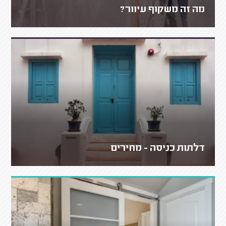
מה זה משקוף עיוור?
דלתות כניסה - מחירים