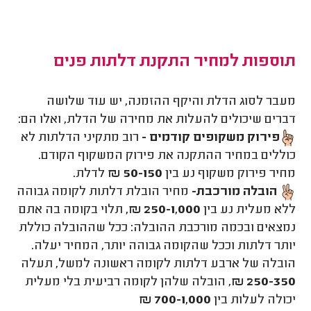
תוספות למחיר התקנת דלתות פנים
מעבר לסוג הדלת והיקף ההזמנה, יש עוד שלושה
דברים שיכולים להעלות את מחירה של הדלת, ואלו הם:
פירוק משקופים קודמים -
רוב מתקיני הדלתות לא
כוללים במחיר ההתקנה את פירוק המשקוף הקודם.
מחיר פירוק משקוף נע בין
50-150 ₪
לדלת.
הובלה מורכבת-
מחיר הובלת דלתות לקומה גבוהה
ללא מעלית נע בין
250-1,000 ₪,
תלוי בקומה בה אתם
נמצאים ובכמה מורכבת ההובלה: ככל שההובלה כוללת
יותר דלתות וככל שהקומה גבוהה יותר, המחיר יעלה.
הובלה של ארבע דלתות לקומה ראשונה למשל, תעלה
250-350 ₪
, הובלה שלהן לקומה רביעית בלי מעלית
יכולה לעלות בין
700-1,000 ₪