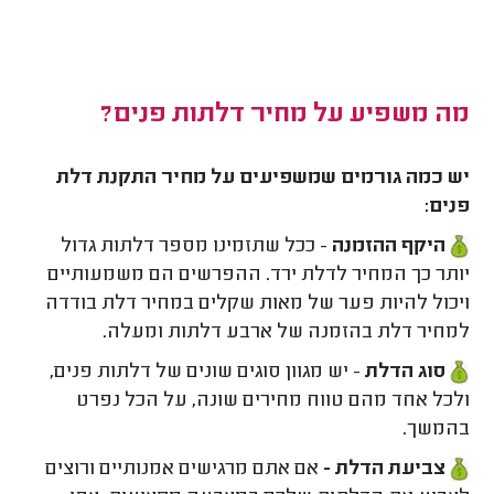
מה משפיע על מחיר דלתות פנים?
יש כמה גורמים שמשפיעים על מחיר התקנת דלת
פנים:
היקף ההזמנה
- ככל שתזמינו מספר דלתות גדול
יותר כך המחיר לדלת ירד. ההפרשים הם משמעותיים
ויכול להיות פער של מאות שקלים במחיר דלת בודדה
למחיר דלת בהזמנה של ארבע דלתות ומעלה.
סוג הדלת
- יש מגוון סוגים שונים של דלתות פנים,
ולכל אחד מהם טווח מחירים שונה, על הכל נפרט
בהמשך.
צביעת הדלת -
אם אתם מרגישים אמנותיים ורוצים