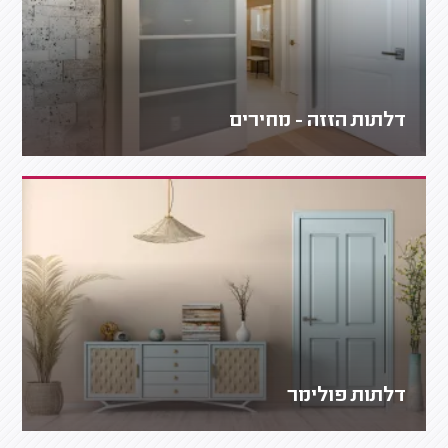
דלתות הזזה - מחירים
דלתות פולימר