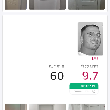
נתן
דירוג כללי
חוות דעת
60
9.7
פנוי השבוע
עודכן אתמול