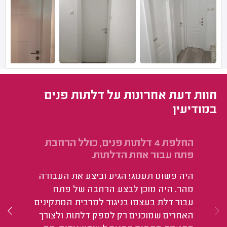
חוות דעת אחרונות על דלתות פנים
במודיעין
החלפת 4 דלתות פנים, כולל הרחבת
הת
פתח עבור אחת הדלתות.
זמ
היה פשוט תענוג! הגיע וביצע את העבודה
על
מהר. היה מוכן לבצע הרחבה של פתח
ומ
עבור דלת בעצמו בניגוד למרבית המתקינים
האחרים שמוכנים רק לספק דלתות ולצורך