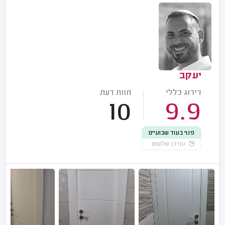
יעקב
דירוג כללי
חוות דעת
10
9.9
פנוי בעוד שבועיים
עודכן שלשום