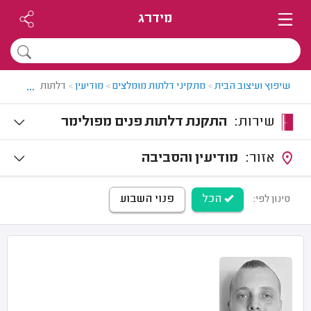
מידרג
...
שיפוץ ועיצוב הבית
>
מתקיני דלתות מומלצים
>
מודיעין
>
דלתות פנים במודי
שירות:
התקנת דלתות פנים מפולימר
אזור:
מודיעין והסביבה
הכל
פנוי השבוע
סינון לפי: