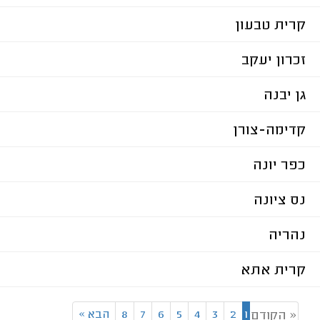
קרית טבעון
זכרון יעקב
גן יבנה
קדימה-צורן
כפר יונה
נס ציונה
נהריה
קרית אתא
1
2
3
4
5
6
7
8
הבא
»
« הקודם