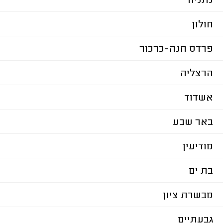
נתניה
חולון
פרדס חנה-כרכור
הרצליה
אשדוד
באר שבע
מודיעין
בת ים
מבשרת ציון
גבעתיים