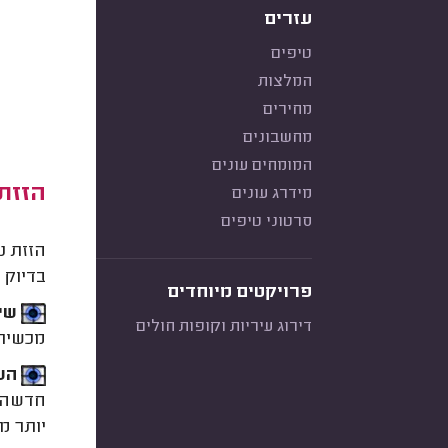
עזרים
טיפים
המלצות
מחירים
מחשבונים
המומחים עונים
הזזת 
מידרג עונים
סרטוני טיפים
הזזת נ
בדיוק 
פרויקטים מיוחדים
שיפ
דירוג עיריות וקופות חולים
מכשירי 
השמ
חדשה. 
יותר מ