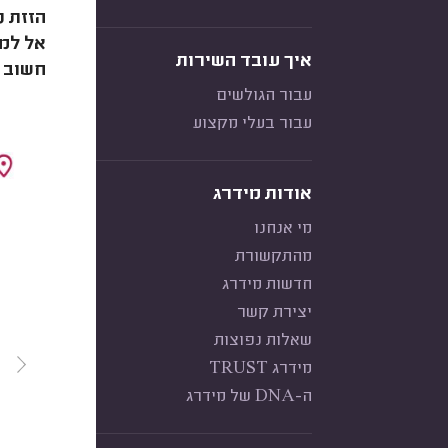
הזזת נ
אל למנ
איך עובד השירות
חשוב ל
עבור הגולשים
עבור בעלי מקצוע
אודות מידרג
מי אנחנו
מהתקשורת
חדשות מידרג
יצירת קשר
שאלות נפוצות
מידרג TRUST
ה-DNA של מידרג