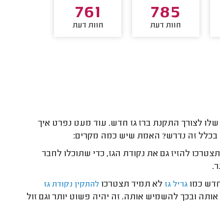
452
761
785
חוות דעת
חוות דעת
חוות דע
שלו לצורך התקנת ברז גז חדש. עוד מעט נפרט איך
י בכלל זה נדרש? האמת שיש כמה מקרים:
טרכו להזיז גם את נקודת הגז, כדי שתוכלו לחבר
ר.
חדש כמו
לא תמיד תצטרכו
גריל גז
להתקין נקודת גז
ותה ובכך להשמיש אותה. זה יהיה פשוט יותר וגם זול