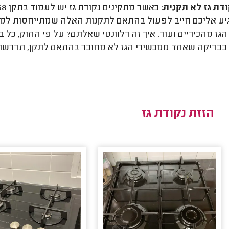
דת גז לא תקנית:
יע אליכם חייב לפעול בהתאם לתקנות האלה שמתייחסות למר
הגז מהכיריים ועוד. איך זה רלוונטי שאלתם? על פי החוק, כל 
בבדיקה שאחד ממכשירי הגז לא מחובר בהתאם לתקן, תדרשו ל
הזזת נקודת גז