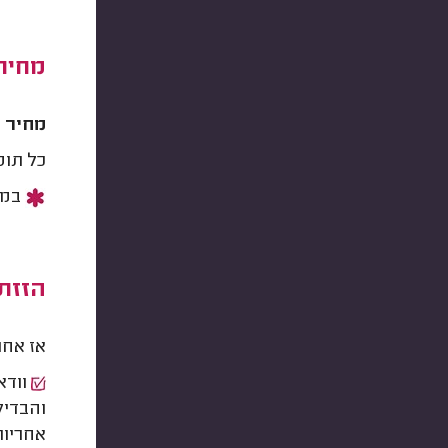
מחירי
מחיר הזזת נק
כל תוספת
במק
הזזת 
אז אחר
וודא
והבדיק
אחריות