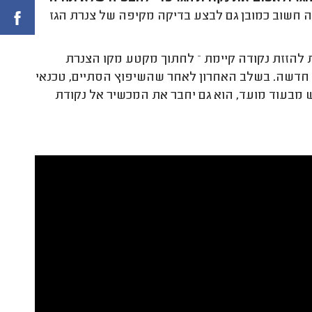
חשוב כמובן גם לבצע בדיקה מקיפה של צנרת הגז
 להזזת נקודה קיימת – לחתוך מקטע מקו הצנרת
ת חדשה. בשלב האחרון לאחר שהשיפוץ הסתיים, טכנאי
 מבעוד מועד, הוא גם יחבר את המכשיר אל נקודת