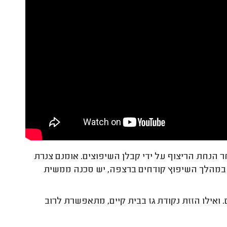
הנחת הריצוף על ידי קבלן השיפוצים. אומנם צנרת
שבמהלך השיפוץ קודחים ברצפה, יש סכנה ממשית
ואילו הזזת נקודת גז בבית קיים, מתאפשרת לרוב