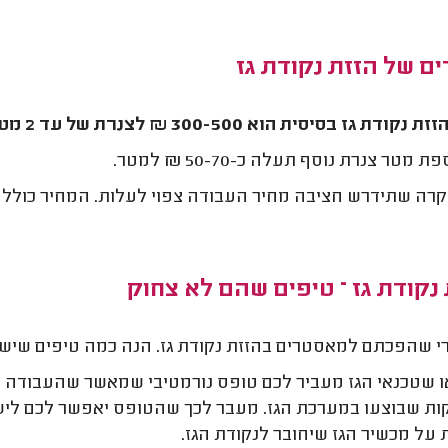
ם של הזזת נקודת גז
ודת גז בסיסית הוא 300-500 ₪ לצנרת של עד 2 מטרים.
 מטר צנרת נוסף תעלה כ-50-70 ₪ למטר.
רה שתידרש חציבה מחיר העבודה צפוי לעלות. המחיר כולל את
נקודת גז – טיפים שהם לא צחוק
י שהפכתם למאסטרים בהזזת נקודת גז. הנה כמה טיפים שיש
ו שטכנאי הגז מעביר לכם טופס נורמטיבי שמאשר שהעבודה בו
ות שבוצעו במערכת הגז. מעבר לכך שהטופס יאפשר לכם ליש
 על מכשיר הגז שיחובר לנקודת הגז.