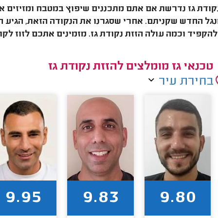
קודת גז נדרשת אם אתם מתכננים שיפוץ במטבח ומזיזים א
גל החדש שקניתם. אחרי שסגרנו את הנקודה הזאת, הגיע הז
הקפיד וכמה עולה הזזת נקודת גז. מזמינים אתכם לזוז לק
טכנאי גז מומלצים להזזת נקודת גז
בחירת עיר
9.95
9.83
9.80