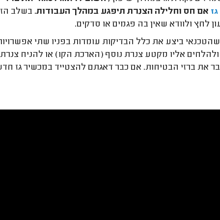
אם חס וחלילה הצנרת תיפגע במהלך העבודות.
בשלב הזה 
גז
ן לחץ ולוודא שאין בה פגמים או סדקים.
הטכנאי ביצע את כלל הבדיקות עומדות בפניו שתי אפשרויות
ולהלחים אליו מקטע צנרת נוסף (הארכת הקו) או להניח צנר
בר את ברזי הבטיחות. אם כבר דאגתם להצטייד במכשיר גז חדש