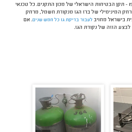
כאשר מתקינים נקודת גז יש לעמוד בתקן 158 - תקן הבטיחות הישראלי של מכון התקנים. כל טכנאי
חק המינימילי של ברז הגז מנקודת חשמל, מרחק
בית בישראל מחויב
. אם
לעבור בדיקת גז כל חמש שנים
בצע הזזה של נקודת הגז.