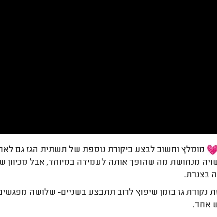
מומלץ וחשוב לבצע ביקורת נוספת של תשתית הגז גם לאחר 
ויה מנחושת מה שהופך אותה לעמידה במיוחד, אבל מכיוון 
 בצנרת.
 נקודת גז בזמן שיפוץ לרוב תתבצע בשניים- שלושה מפגשים. 
 אחד.