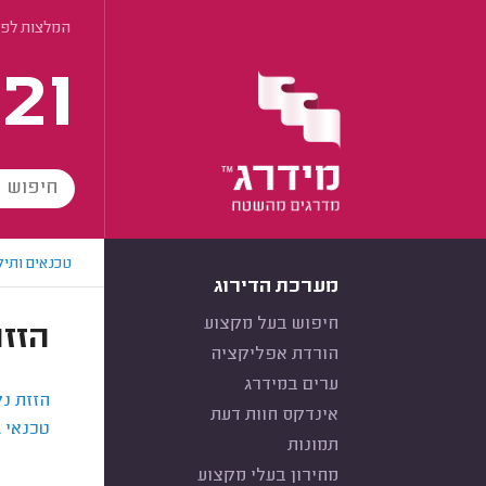
המלצות לפי
21
טכנאים ותיק
מערכת הדירוג
חיפוש בעל מקצוע
הזזת
הורדת אפליקציה
ערים במידרג
הזזת נק
אינדקס חוות דעת
טכנאי ג
תמונות
מחירון בעלי מקצוע