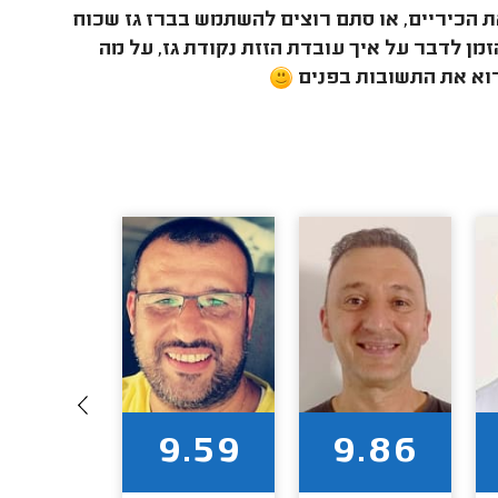
ת הכיריים, או סתם רוצים להשתמש בברז גז שכוח
מן לדבר על איך עובדת הזזת נקודת גז, על מה
רוא את התשובות בפנים
9.94
9.59
9.86