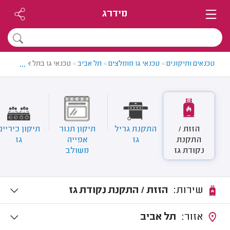
מידרג
...
טכנאים ותיקונים
>
טכנאי גז מומלצים
>
תל אביב
>
טכנאי גז בתל אביב
הזזת /
התקנת גריל
תיקון תנור
תיקון כיריים
התקנת
גז
אפייה
גז
נקודת גז
משולב
שירות:
הזזת / התקנת נקודת גז
אזור:
תל אביב