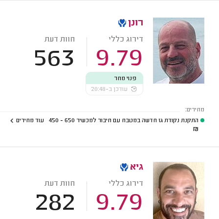
רונן
דירוג כללי
חוות דעת
563
9.79
פנוי מחר
עודכן ב-20:48
מחירים:
התקנת נקודת גז חדשה במטבח עם חיבור למכשיר
650 - 450
עוד מחירים
₪
גיא
דירוג כללי
חוות דעת
282
9.79