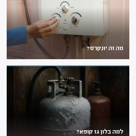
מה זה יונקרס?
למה בלון גז קופא?