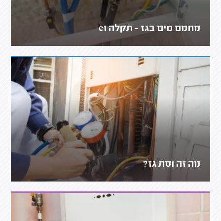
מחמם מים בגז - תקלה e1
מה זה וסת גז?