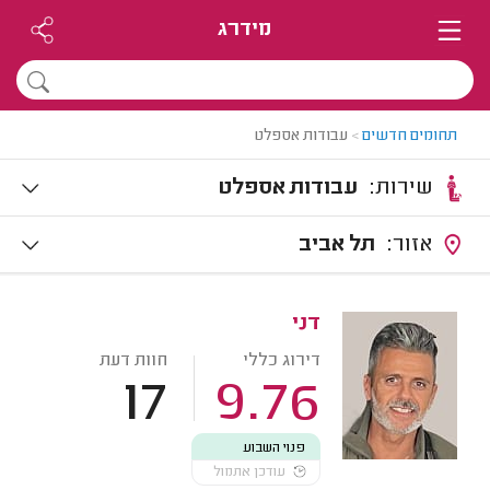
מידרג
תחומים חדשים
>
עבודות אספלט
שירות:
עבודות אספלט
אזור:
תל אביב
דני
דירוג כללי
חוות דעת
17
9.76
פנוי השבוע
עודכן אתמול