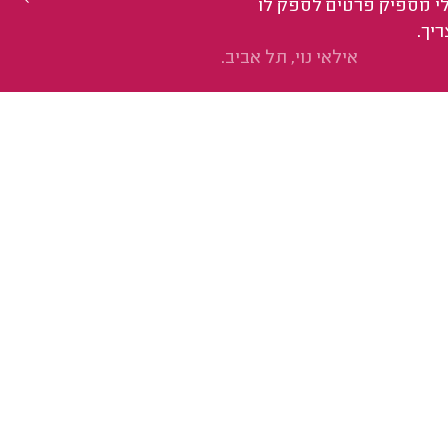
לי מספיק פרטים לספק לו
יך.
אילאי נוי, תל אביב.