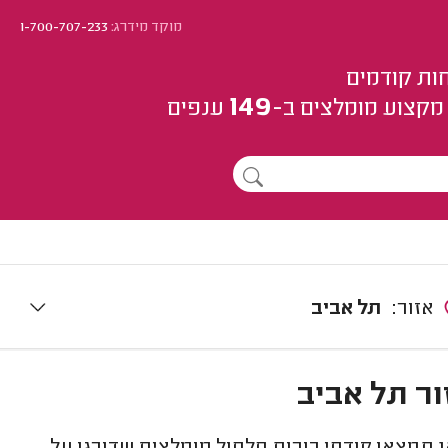
מוקד מידרג:
1-700-707-233
ות קודמים
149
מקצוע
מומלצים
ב-
ענפים
אזור:
תל אביב
ור תל אביב