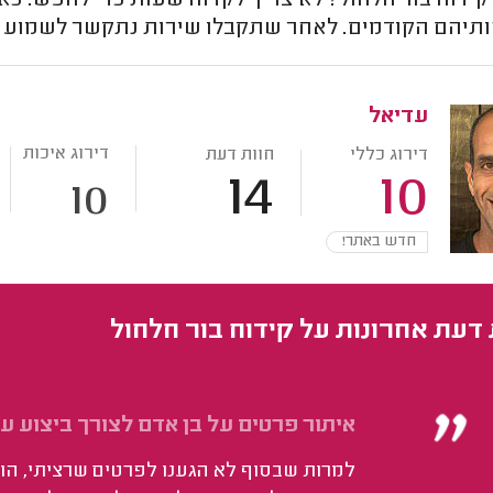
קידוח בור חלחול? לא צריך לקדוח שעות כדי לחפש. כא
חותיהם הקודמים. לאחר שתקבלו שירות נתקשר לשמוע אי
עדיאל
דירוג איכות
דירוג כללי
חוות דעת
14
10
10
חדש באתר!
 דעת אחרונות על קידוח בור חלחול
איתור פרטים על בן אדם לצורך ביצוע 
למרות שבסוף לא הגענו לפרטים שרציתי, הוא 