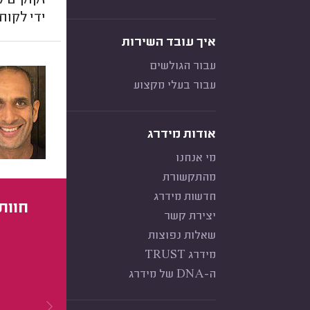
זקוקים ל
ידי לקו
איך עובד השירות
עבור הגולשים
עבור בעלי מקצוע
אודות מידרג
מי אנחנו
מהתקשורת
חדשות מידרג
חוות
יצירת קשר
שאלות נפוצות
מידרג TRUST
ה-DNA של מידרג