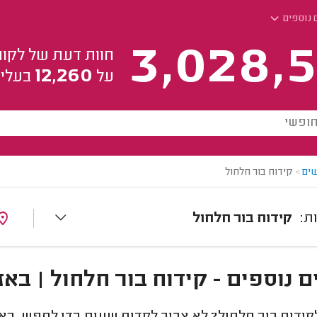
 נוספים
3,028,5
חוות דעת של לקוח
12,260
על
בעלי 
ים
>
קידוח בור חלחול
קידוח בור חלחול
 נוספים - קידוח בור חלחול | באז