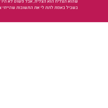
שהוא הצליח הוא הצליח, אבל פשוט לא היו 
בשביל באמת לתת לי את התשובות שהייתי צר