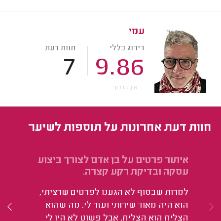
עמי
דירוג כללי
חוות דעת
7
9.86
אין עדכון
חוות דעת אחרונות על תוספות לשיער
איתור פרטים על בן אדם לצורך ביצוע
חק
עסקה ובדיקת רקע קצרה.
הי
למרות שבסוף לא הגענו לפרטים שרציתי,
הוא היה מאוד שירותי ועזר לי. מה שהוא
הצליח הוא הצליח, אבל פשוט לא היו לי