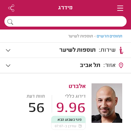
מידרג
תחומים חדשים
>
תוספות לשיער
שירות:
תוספות לשיער
אזור:
תל אביב
אלברט
דירוג כללי
חוות דעת
56
9.96
פנוי בשבוע הבא
עודכן ב-07:07