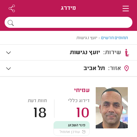
מידרג
תחומים חדשים
>
יועץ נגישות
שירות:
יועץ נגישות
אזור:
תל אביב
עמיחי
דירוג כללי
חוות דעת
18
10
פנוי השבוע
עודכן אתמול