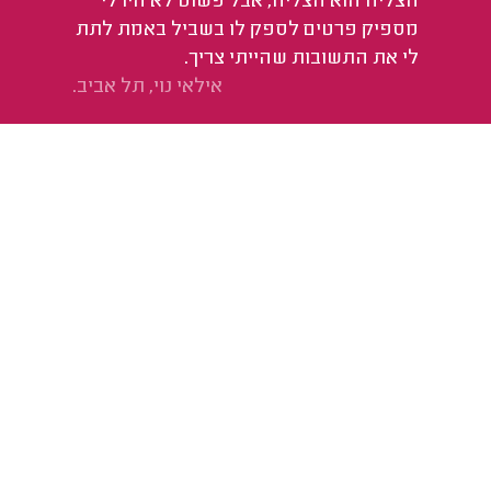
הצליח הוא הצליח, אבל פשוט לא היו לי
מספיק פרטים לספק לו בשביל באמת לתת
לי את התשובות שהייתי צריך.
אילאי נוי, תל אביב.