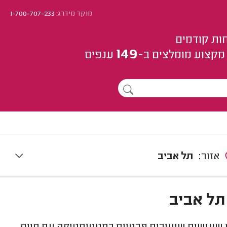
מוקד מידרג:
1-700-707-233
ות קודמים
149
מקצוע
מומלצים
ב-
ענפים
אזור:
תל אביב
תל אביב