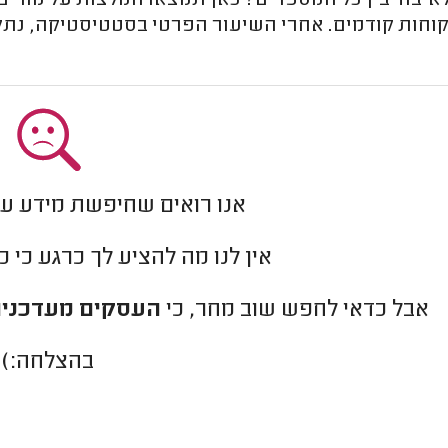
לאיבוד בין כל המספרים? כאן תמצאו המלצות על מורי
וחות קודמים. אחרי השיעור הפרטי בסטטיסטיקה, נתקש
אנו רואים שחיפשת מידע ע
אין לנו מה להציע לך כרגע כי 
אבל כדאי לחפש שוב מחר, כי
העסקים מעדכנים
בהצלחה:)