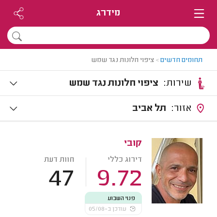
מידרג
תחומים חדשים
>
ציפוי חלונות נגד שמש
שירות:
ציפוי חלונות נגד שמש
אזור:
תל אביב
קובי
דירוג כללי
חוות דעת
47
9.72
פנוי השבוע
עודכן ב-05/08