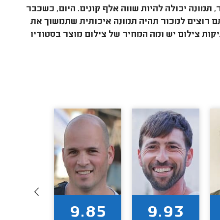
 תמונה יכולה להיות שווה אלף קונים. היום, כשכבר
ם רוצים למכור תהיה תמונה איכותית שתמשוך את
קות צילום יש ומה המחיר של צילום מוצר בסטודיו
9.91
9.85
9.93