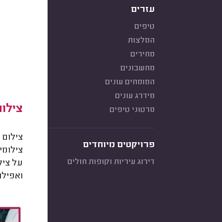
עזרים
טיפים
המלצות
מחירים
מחשבונים
המומחים עונים
מידרג עונים
צילום
סרטוני טיפים
צילום 
פרויקטים מיוחדים
צילומי
דירוג עיריות וקופות חולים
על ציל
ואפילו 