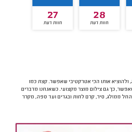
23
27
28
חוות דעת
חוות דעת
חוות דע
ג, ולהוציא אותו הכי אטרקטיבי שאפשר. קצת כמו
שר, כך גם צילום מוצר מקצועי. כשאנחנו מדברים
החל ממזלג, סיר, קרם לחות ובגדים ועד ספה, מקרר