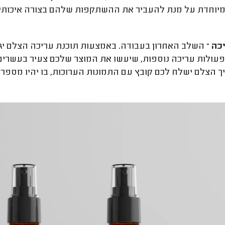
מיוחדת על מנת להעביר את ההשתקפות שלהם בצורה איכותי
ה –
השלב האחרון בעבודה. באמצעות תוכנת עריכה הצלם יג
פעולות עריכה נוספות, שיעשו את המוצר שלכם צעיר בעשרים 
 הצלם ישלח לכם קובץ עם התמונות הערוכות, בו יהיו מספר ת