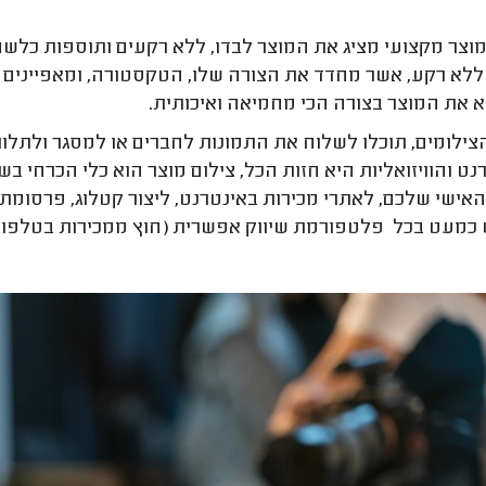
מוצר מקצועי מציג את המוצר לבדו, ללא רקעים ותוספות כלש
ללא רקע, אשר מחדד את הצורה שלו, הטקסטורה, ומאפיינים ויז
א את המוצר בצורה הכי מחמיאה ואיכותית.
צילומים, תוכלו לשלוח את התמונות לחברים או למסגר ולתלות 
נט והוויזואליות היא חזות הכל, צילום מוצר הוא כלי הכרחי 
אישי שלכם, לאתרי מכירות באינטרנט, ליצור קטלוג, פרסומ
כמעט בכל פלטפורמת שיווק אפשרית (חוץ ממכירות בטלפון, 