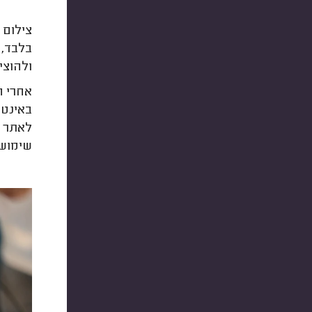
צילום 
בלבד, 
ולהוצי
אחרי ה
באינטר
לאתר ה
שימוש 