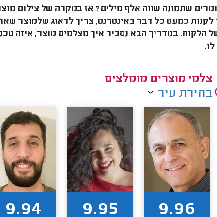
ומרים שתמונה שווה אלף מילים? אז במקרה של צילום מוצר,
קנות כמעט כל דבר באינטרנט, צריך לדאוג שלמוצר שאת
ל הלקוח. במדריך הבא נסביר איך מצלמים מוצר, איזה טכני
לו.
צלמי מוצרים מומלצים
בחירת עיר
9.94
9.95
9.96