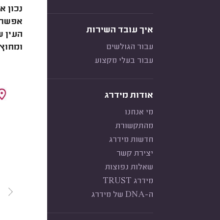
נכון א
אפשר ל
איך עובד השירות
העין ש
עבור הגולשים
ומחוץ 
עבור בעלי מקצוע
אודות מידרג
מי אנחנו
מהתקשורת
חדשות מידרג
יצירת קשר
שאלות נפוצות
מידרג TRUST
ה-DNA של מידרג