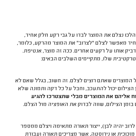
הלכו נצלם את המוצר לבדו על גבי רקע חלק אחיד,
יד מאפשר לצלם "לצרוב" את המוצר מהרקע, כלומר,
יק אותו על רקעים אחרים. ככה זה מוצר, אנטיפת.
טרקטיבית שלו, מתקיימים השלבים הבאים:
 המוצרים שאתם רוצים לצלם. זה חשוב, בגלל שאם לא
הצילום יכול להתעכב, וחבל על כל דקה ותמונה שלא
 אליהם את המוצרים מבלי שתצטרכו להגיע
 בזמן הצילום, שווה לבדוק את האופציה מול הצלם.
רוב יהיה לבן), ייצור תאורה מתאימה ויצלם ממספר
 מזכוכית או נירוסטה, אשר מצריכים תאורה ועבודת