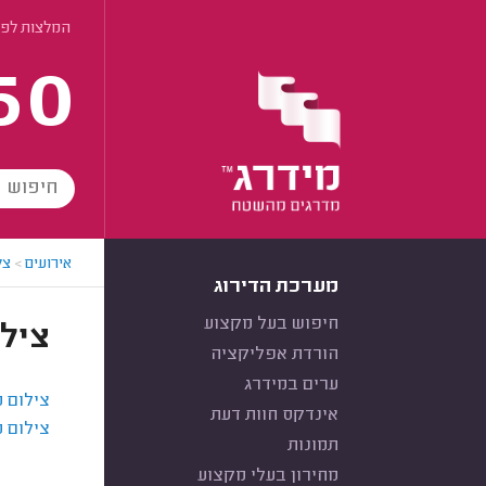
המלצות לפי
60
אירועים
>
צל
מערכת הדירוג
חיפוש בעל מקצוע
צילו
הורדת אפליקציה
ערים במידרג
צילום מ
אינדקס חוות דעת
צילום מ
תמונות
מחירון בעלי מקצוע