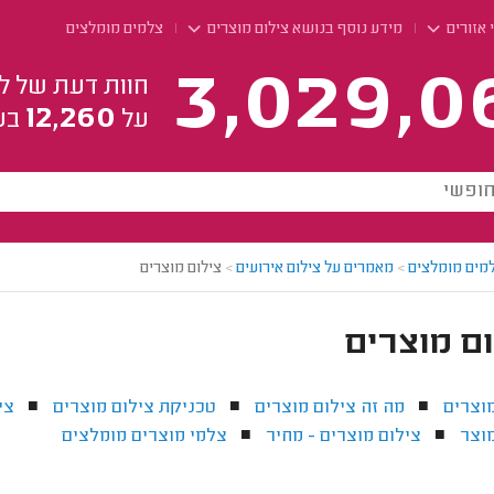
 אזורים
מידע נוסף בנושא צילום מוצרים
צלמים מומלצים
3,029,0
חוות דעת של ל
12,260
על
בע
מים מומלצים
>
מאמרים על צילום אירועים
>
צילום מוצרים
ם מוצרים
וצרים
מה זה צילום מוצרים
טכניקת צילום מוצרים
צי
■
■
■
וצר
צילום מוצרים - מחיר
צלמי מוצרים מומלצים
■
■