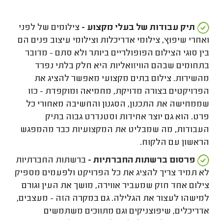
תיק עבודות של בעלי מקצוע -
צילומים של לפני
ואחרי שיפוץ, צילומי אדריכלות וצילומי עיצוב פנים הם
בין סוגי הצילום הפופולריים ביותר ולא סתם - מדובר
בתחומים שבהם הוויזואליות היא חלק בלתי נפרד
מהשירות. צילום בתים מקצועי מאפשר להציג את
הפרויקטים בצורה מדויקת, מחמיאה ומוקפדת - כזו
שממחישה את התכנון, הסגנון והחשיבה מאחורי כל
פרט. הוא גם יוצר אחידות וסטנדרט גבוה בתיק
העבודות, מה שמבליט את המקצועיות כבר מהמפגש
הראשון עם הלקוח.
פרסום ברשתות החברתיות -
ברשתות החברתיות
לא תמיד צריך להציג את כל הפרויקט ולפעמים מספיק
צילום אחד חזק שמעביר אווירה, מושך את העין וגורם
למישהו לעצור את הגלילה. גם במקרה הזה - מעצבים,
אדריכלים, שיפוצניקים וגם מתווכים משתמשים