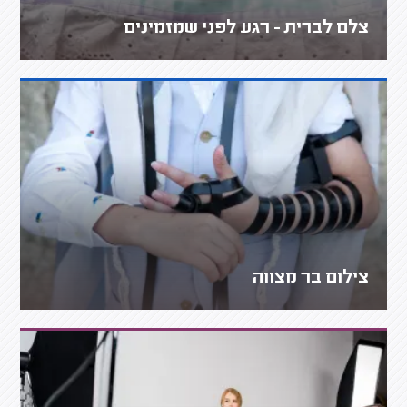
צלם לברית - רגע לפני שמזמינים
צילום בר מצווה