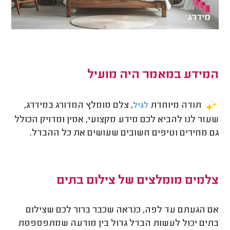
המידע במאמר היה מועיל
תודה מיוחדת
, צלם מומלץ המדורג במידרג,
לגיל
שעזר לנו להביא לכם מידע מקצועי, אמין ומדויק הכולל
גם מחירים וטיפים חשובים שעושים את כל ההבדל.
צלמים מומלצים של צילום בתים
אם הגעתם עד לפה, כנראה שכבר ברור לכם שצילום
בתים יכול לעשות הבדל גדול בין מודעה שמתפספסת