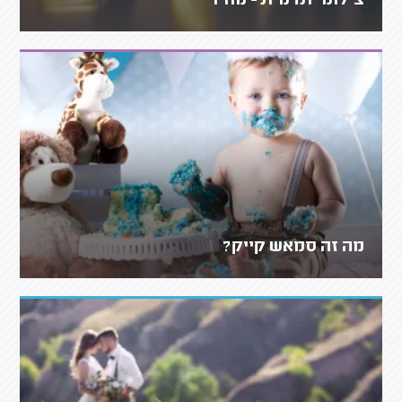
צילומי תדמית - מחיר
מה זה סמאש קייק?