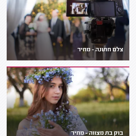
צלם חתונה - מחיר
בוק בת מצווה - מחיר