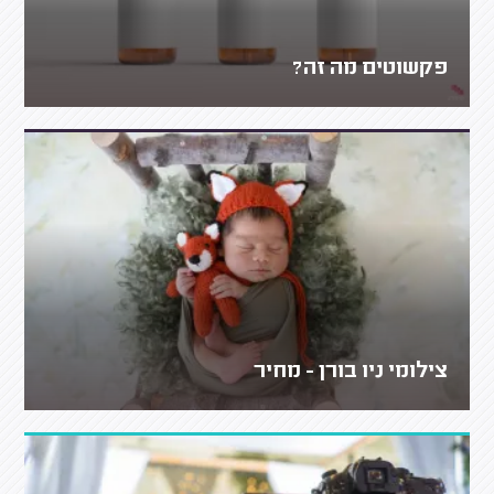
פקשוטים מה זה?
צילומי ניו בורן - מחיר