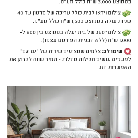
בממוצע 3,000 ש"ח כולל מע"מ.
צילום וידאו לבית כולל עריכה של סרטון עד 40
שניות עולה בממוצע 1,500 ש"ח כולל מע"מ.
צילום
360° של בית יעלה בממוצע בין 800 ל-
1,000 ש"ח (ללא הבניית הפורמט עצמו).
שימו לב:
צלמים שמציעים שירות של "גם וגם"
לפעמים עושים חבילות מוזלות - תמיד שווה לבדוק את
האפשרות הזו.