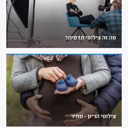
מה זה צילומי תדמית?
צילומי הריון - מחיר