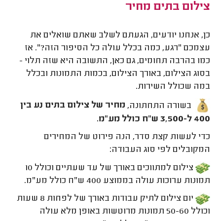
צילום בתים מחיר
כן, אנחנו יודעים, הגעתם לשלב שאתם שואלים את
עצמכם "רגע, כמה בכלל עולה כל הסיפור הזה?". אז
כמו בהרבה תחומים, גם כאן, התשובה היא שזה תלוי -
בסוג הצילום, באורך הצילום, בכמות התמונות ובכלל
במה שכולל השירות.
בשורה התחתונה,
מחיר של צילום בתים נע בין
400 ל-3,500 ש"ח כולל מע"מ.
כדי לעשות קצת סדר, הנה פירוט של המחירים
המקובלים לפי סוג העבודה:
צילום למתווכים באורך של עד שעתיים וכולל 10
תמונות ערוכות עולה בממוצע 400 ש"ח כולל מע"מ.
יום צילום לתיק עבודות באורך של לפחות 8 שעות
וכולל 50-60 תמונות מרוטשות באופן מלא עולה