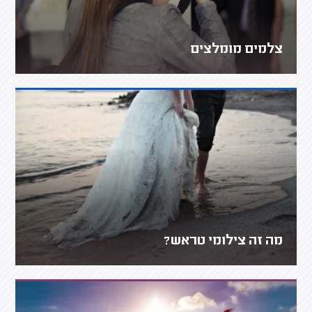
צלמים מומלצים
מה זה צילומי טראש?