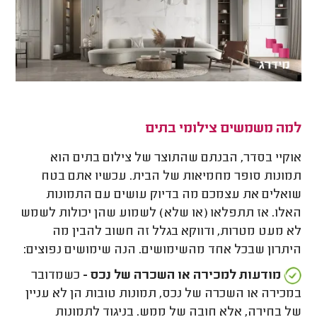
למה משמשים צילומי בתים
אוקיי בסדר, הבנתם שהתוצר של צילום בתים הוא
תמונות סופר מחמיאות של הבית. עכשיו אתם בטח
שואלים את עצמכם מה בדיוק עושים עם התמונות
האלו. אז תתפלאו (או שלא) לשמוע שהן יכולות לשמש
לא מעט מטרות, ודווקא בגלל זה חשוב להבין מה
היתרון שבכל אחד מהשימושים. הנה שימושים נפוצים:
מודעות למכירה או השכרה של נכס -
כשמדובר
במכירה או השכרה של נכס, תמונות טובות הן לא עניין
של בחירה, אלא חובה של ממש. בניגוד לתמונות