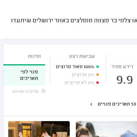
או צלמי בר מצווה מומלצים באזור ירושלים שיתעדו
שביעות רצון
זמינות
דירוג מחיר
100%
מאוד מרוצים
פנוי לפי
0%
מרוצים
9.9
תאריכים
0%
לא מרוצים
עודכן ב-04/08
ים