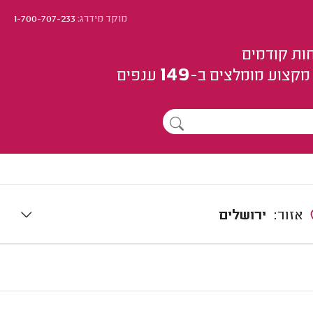
מוקד מידרג:
1-700-707-233
ות קודמים
149
מקצוע
מומלצים
ב-
ענפים
אזור:
ירושלים