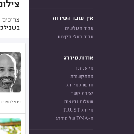
צילום
איך עובד השירות
צריכים צ
בשבילכם
עבור הגולשים
עבור בעלי מקצוע
אודות מידרג
מי אנחנו
מהתקשורת
חדשות מידרג
יצירת קשר
שאלות נפוצות
פנוי לתאריכי
מידרג TRUST
ה-DNA של מידרג