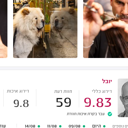
יובל
דירוג איכות
דירוג כללי
חוות דעת
59
9.83
9.8
עבר בקרת איכות חוזרת
היום
09/08
11/08
14/08
עוד 138 תאריכים פ
ם נוספים