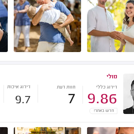
מולי
דירוג איכות
דירוג כללי
חוות דעת
7
9.86
9.7
חדש באתר!