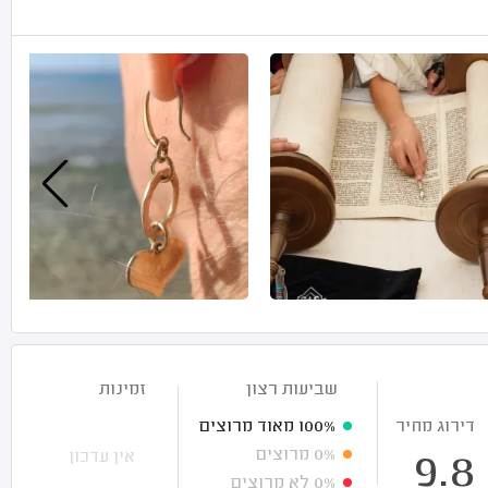
שביעות רצון
זמינות
דירוג מחיר
100%
מאוד מרוצים
0%
מרוצים
אין עדכון
9.8
0%
לא מרוצים