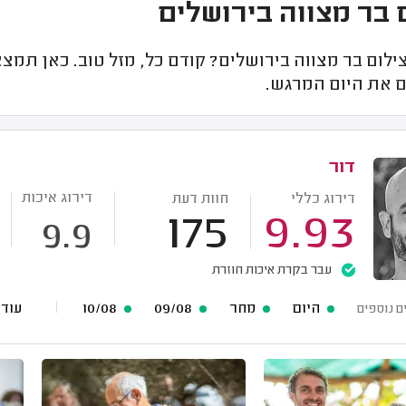
 בר מצווה בירושלים
ילום בר מצווה בירושלים? קודם כל, מזל טוב. כאן תמצ
 את היום המרגש.
דור
דירוג איכות
דירוג כללי
חוות דעת
175
9.93
9.9
עבר בקרת איכות חוזרת
היום
מחר
09/08
10/08
עוד 53 תאריכים פנוי
ם נוספים