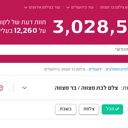
 צילום בר מצווה
עוד בירושלים
עוד בצילום אירועים
3,028,5
חוות דעת של לקוח
12,260
על
בעלי 
מים מומלצים
>
ירושלים
>
צילום בר מצווה בירושלים
צלם לבת מצווה / בר מצווה
הכל
צלמת
בשבת