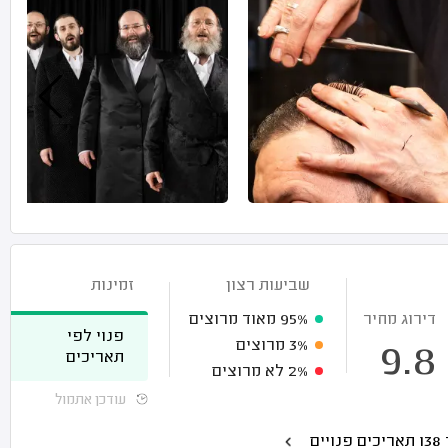
שביעות רצון
זמינות
דירוג מחיר
95%
מאוד מרוצים
פנוי לפי
3%
מרוצים
9.8
תאריכים
2%
לא מרוצים
עודכן אתמול
נויים