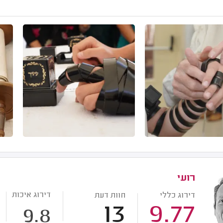
רועי
דירוג איכות
דירוג כללי
חוות דעת
13
9.77
9.8