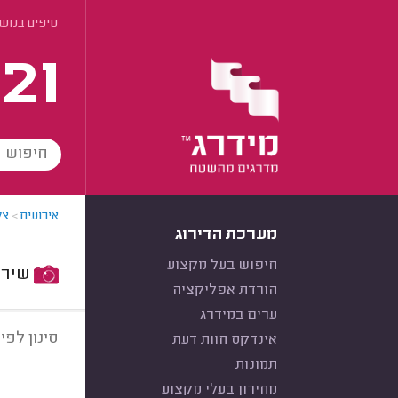
טיפים בנושא
21
אירועים
>
צל
מערכת הדירוג
חיפוש בעל מקצוע
שירות:
הורדת אפליקציה
ערים במידרג
סינון לפי:
אינדקס חוות דעת
תמונות
מחירון בעלי מקצוע