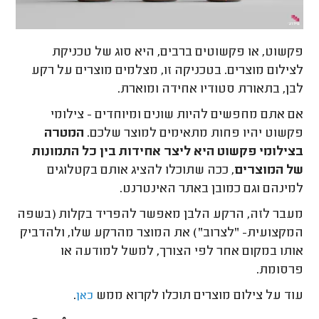
פקשוט, או פקשוטים ברבים, היא סוג של טכניקת
לצילום מוצרים. בטכניקה זו, מצלמים מוצרים על רקע
לבן, בתאורת סטודיו אחידה ומוארת.
אם אתם מחפשים להיות שונים ומיוחדים - צילומי
פקשוט יהיו פחות מתאימים למוצר שלכם.
המטרה
בצילומי פקשוט היא ליצר אחידות בין כל התמונות
של המוצרים
, ככה שתוכלו להציג אותם בקטלוגים
למינהם וגם כמובן באתר האינטרנט.
מעבר לזה, הרקע הלבן מאפשר להפריד בקלות (בשפה
המקצועית- "לצרוב") את המוצר מהרקע שלו, ולהדביק
אותו במקום אחר לפי הצורך, למשל למודעה או
פרסומת.
עוד על צילום מוצרים תוכלו לקרוא ממש
.
כאן