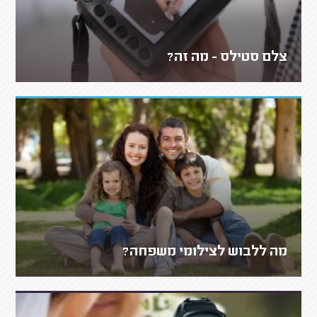
צלם סטילס - מה זה?
מה ללבוש לצילומי משפחה?