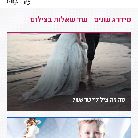
0
1
מידרג עונים | עוד שאלות בצילום
מה זה צילומי טראש?