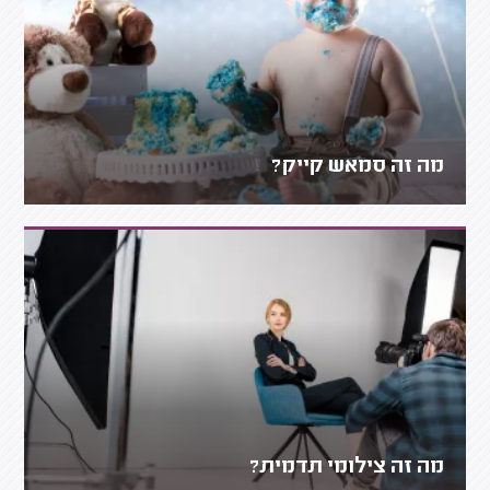
מה זה סמאש קייק?
מה זה צילומי תדמית?