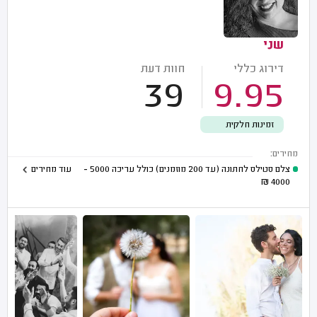
שני
דירוג כללי
חוות דעת
39
9.95
זמינות חלקית
מחירים:
צלם סטילס לחתונה (עד 200 מוזמנים) כולל עריכה
5000 -
עוד מחירים
₪
4000