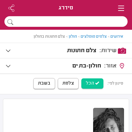
מידרג
אירועים
>
צלמים מומלצים
>
חולון
>
צלם חתונות בחולון
שירות:
צלם חתונות
אזור:
חולון-בת ים
הכל
צלמת
בשבת
סינון לפי: